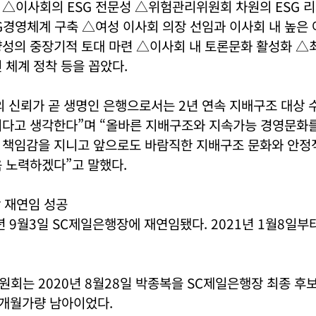
△이사회의 ESG 전문성 △위험관리위원회 차원의 ESG 리
G경영체계 구축 △여성 이사회 의장 선임과 이사회 내 높은 
양성의 중장기적 토대 마련 △이사회 내 토론문화 활성화 △
 체계 정착 등을 꼽았다.
 신뢰가 곧 생명인 은행으로서는 2년 연속 지배구조 대상 수
지다고 생각한다”며 “올바른 지배구조와 지속가능 경영문화
 책임감을 지니고 앞으로도 바람직한 지배구조 문화와 안정
 노력하겠다”고 말했다.
 재연임 성공
년 9월3일 SC제일은행장에 재연임됐다. 2021년 1월8일부
회는 2020년 8월28일 박종복을 SC제일은행장 최종 후
4개월가량 남아이었다.