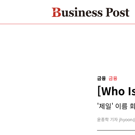
금융
금융
[Who 
'제일' 이름 
윤종학 기자 jhyoon@b