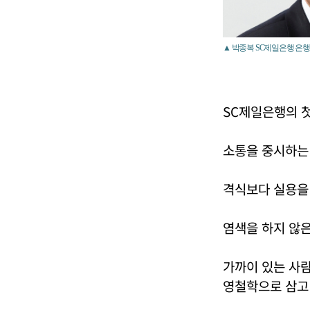
▲ 박종복 SC제일은행 은행
SC제일은행의 첫
소통을 중시하는
격식보다 실용을
염색을 하지 않은
가까이 있는 사람
영철학으로 삼고 