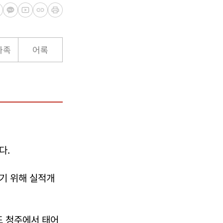
가족
어록
다.
기 위해 실적개
도 청주에서 태어