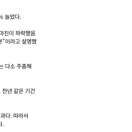
% 늘었다.
자마진이 하락했음
분"이라고 설명했
는 다소 주춤해
로 전년 같은 기간
결과다. 따라서
.