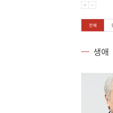
전체
생애