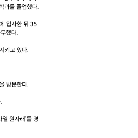
학과를 졸업했다.
 입사한 뒤 35
근무했다.
지키고 있다.
을 방문한다.
.
자열 원자래'를 경