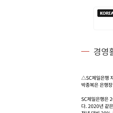
경영
△SC제일은행 
박종복은 은행장
SC제일은행은 2
다. 2020년 
전년 대비 20%