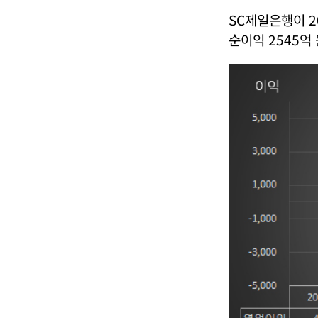
SC제일은행이 2
순이익 2545억