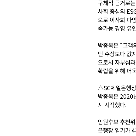
구체적 근거로는 
사회 중심의 ES
으로 이사회 다
속가능 경영 유인
박종복은 “고객의
떤 수상보다 값
으로서 자부심과
확립을 위해 더욱
△SC제일은행장
박종복은 2020
시 시작했다.
임원후보 추천위원
은행장 임기가 