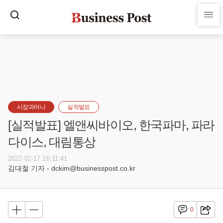
시장과머니
실적발표
[실적발표] 엘앤씨바이오, 한국파마, 파라
다이스, 대림통상
2022-02-17 16:11:41
김대철 기자 - dckim@businesspost.co.kr
0