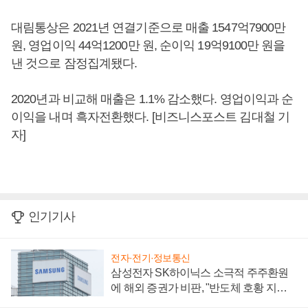
대림통상은 2021년 연결기준으로 매출 1547억7900만
원, 영업이익 44억1200만 원, 순이익 19억9100만 원을
낸 것으로 잠정집계됐다.
2020년과 비교해 매출은 1.1% 감소했다. 영업이익과 순
이익을 내며 흑자전환했다. [비즈니스포스트 김대철 기
자]
인기기사
전자·전기·정보통신
삼성전자 SK하이닉스 소극적 주주환원
에 해외 증권가 비판, "반도체 호황 지속
성 의문"