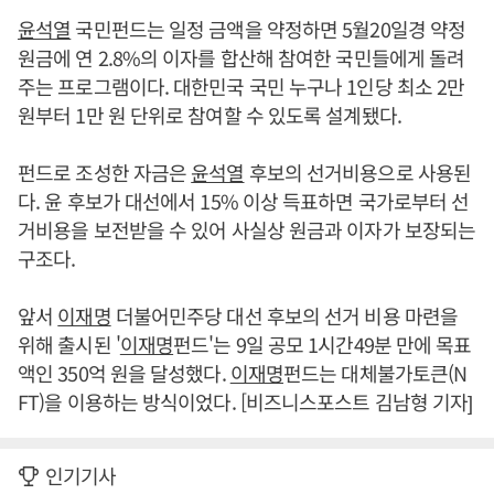
윤석열
국민펀드는 일정 금액을 약정하면 5월20일경 약정
원금에 연 2.8%의 이자를 합산해 참여한 국민들에게 돌려
주는 프로그램이다. 대한민국 국민 누구나 1인당 최소 2만
원부터 1만 원 단위로 참여할 수 있도록 설계됐다.
펀드로 조성한 자금은
윤석열
후보의 선거비용으로 사용된
다. 윤 후보가 대선에서 15% 이상 득표하면 국가로부터 선
거비용을 보전받을 수 있어 사실상 원금과 이자가 보장되는
구조다.
앞서
이재명
더불어민주당 대선 후보의 선거 비용 마련을
위해 출시된 '
이재명
펀드'는 9일 공모 1시간49분 만에 목표
액인 350억 원을 달성했다.
이재명
펀드는 대체불가토큰(N
FT)을 이용하는 방식이었다. [비즈니스포스트 김남형 기자]
인기기사