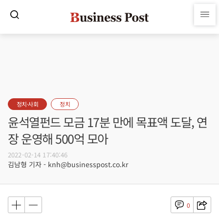
정치·사회
정치
윤석열펀드 모금 17분 만에 목표액 도달, 연
장 운영해 500억 모아
2022-02-14 17:40:46
김남형 기자 - knh@businesspost.co.kr
0