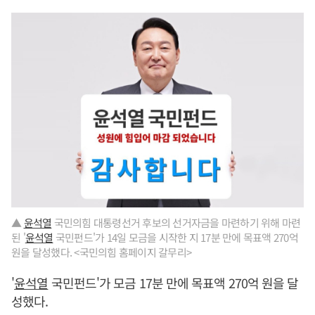
▲
윤석열
국민의힘 대통령선거 후보의 선거자금을 마련하기 위해 마련
된 '
윤석열
국민펀드'가 14일 모금을 시작한 지 17분 만에 목표액 270억
원을 달성했다. <국민의힘 홈페이지 갈무리>
'
윤석열
국민펀드'가 모금 17분 만에 목표액 270억 원을 달
성했다.