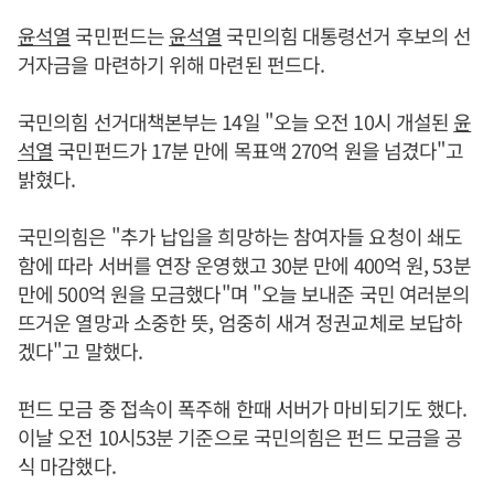
윤석열
국민펀드는
윤석열
국민의힘 대통령선거 후보의 선
거자금을 마련하기 위해 마련된 펀드다.
국민의힘 선거대책본부는 14일 "오늘 오전 10시 개설된
윤
석열
국민펀드가 17분 만에 목표액 270억 원을 넘겼다"고
밝혔다.
국민의힘은 "추가 납입을 희망하는 참여자들 요청이 쇄도
함에 따라 서버를 연장 운영했고 30분 만에 400억 원, 53분
만에 500억 원을 모금했다"며 "오늘 보내준 국민 여러분의
뜨거운 열망과 소중한 뜻, 엄중히 새겨 정권교체로 보답하
겠다"고 말했다.
펀드 모금 중 접속이 폭주해 한때 서버가 마비되기도 했다.
이날 오전 10시53분 기준으로 국민의힘은 펀드 모금을 공
식 마감했다.