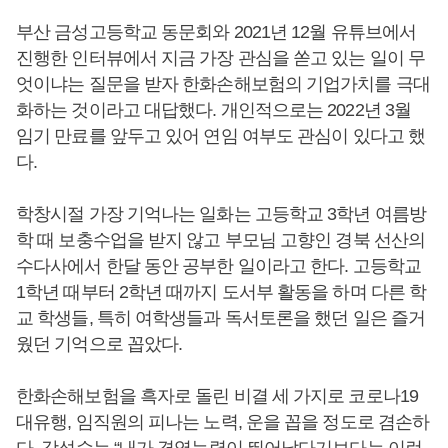
부산 금성고등학교 동문회와 2021년 12월 유튜브에서
진행한 인터뷰에서 지금 가장 관심을 쏟고 있는 일이 무
엇이냐는 질문을 받자 한화손해보험의 기업가치를 극대
화하는 것이라고 대답했다. 개인적으로는 2022년 3월
임기 만료를 앞두고 있어 연임 여부도 관심이 있다고 했
다.
학창시절 가장 기억나는 일화는 고등학교 3학년 여름방
학 때 보충수업을 받지 않고 부모님 고향인 경북 선산의
수다사에서 한달 동안 공부한 일이라고 한다. 고등학교
1학년 때부터 2학년 때까지 도서부 활동을 하며 다른 학
교 학생들, 특히 여학생들과 독서토론을 했던 일은 즐거
웠던 기억으로 꼽았다.
한화손해보험을 흑자로 돌린 비결 세 가지로 코로나19
대유행, 임직원의 피나는 노력, 운을 꼽을 정도로 겸손하
다.
강성수
는 “내가 경영능력이 뛰어났다기보다는 이런