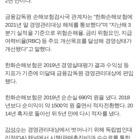
2년 만이다.
금융감독원 손해보험검사국 관계자는 “한화손해보험에
2021년 말 경영관리대상 해제를 통보했다”며 “지난해 3
분기 실적을 기준으로 위험손해율, 금리 위험요인, 지급
여력비율(RBC) 등 주요 개선목표를 달성해 경영상태가
개선됐다”고 말했다.
한화손해보험은 2019년 경영실태평가 결과 수익성 등
지표가 기준에 미달돼 금융감독원 경영관리대상에 편입
됐다.
한화손해보험은 2019년 순손실 690억 원을 냈다. 2018
년보다 순이익이 약 1500억 원 줄면서 적자전환했다. 20
14년 흑자로 돌아선 뒤 5년 만에 다시 적자를 냈다.
강성수
는 경영관리대상에서 벗어나기 위해 독립법인대
리점(GA) 채널에서 시책(판매촉진비)과 수수료를 통한