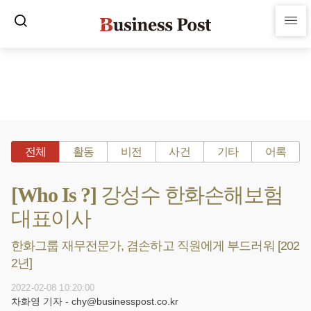
전체
활동
비전
사건
기타
어록
[Who Is ?] 강성수 한화손해보험
대표이사
한화그룹 재무전문가, 겸손하고 직원에게 부드러워 [202
2년]
2022-02-08 10:20:00
차화영 기자 - chy@businesspost.co.kr