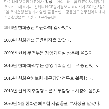
만 미래에셋증권 대표이사,
강성수
한화손해보험 대표이사, 김정기
우리카드 대표이사, 신희부 NICE평가정보 대표이사가 2021년 5월2
1일 우리은행 본점에서 열린 '금융트렌드 공동연구 업무협약식'에서
기념촬영을 하고 있다. <우리은행>
1988년 한화증권 자금과에 입사했다.
2003년 한화건설 금융팀장을 맡았다.
2009년 한화 무역부문 경영기획실 상무에 올랐다.
2016년 한화 화약부문 경영기획실 전무로 승진했다.
2016년 한화손해보험 재무담당 전무로 활동했다.
2018년 한화 지주경영부문 재무담당 부사장에 올랐다.
2020년 1월 한화손해보험 사업총괄 부사장을 맡았다.