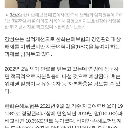
▲
강성수
한화손해보험 대표이사(왼쪽 세 번째)와 임직원들이 202
1년 3월23일 서울 여의도 사옥에서 금융소비자보호헌장에 서명을
한 뒤 기념사진을 찍고 있다. <한화손해보험>
강성수
는 실적개선으로 한화손해보험의 경영관리대상
해제를 이뤄냈지만 지급여력비율(RBC)을 높여야 하는
과제를 남겨두고 있다.
2022년 2월 임기 만료를 앞두고 있는데 연임에 성공하
면 적극적으로 자본확충에 나설 것으로 예상된다. 후순
위채권 발행이나 유상증자 등 자본확충을 검토할 수 있
다.
한화손해보험은 2021년 9월 말 기준 지급여력비율이 19
1.3%로 경영관리대상에 편입되던 2019년 말(181.0%)과
비교하면 10.3%포인트 높아졌다. 하지만 손해보험업계