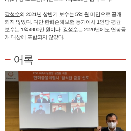
강성수
의 2021년 상반기 보수는 5억 원 미만으로 공개
되지 않았다. 다만 한화손해보험 등기이사 1인당 평균
보수는 1억4900만 원이다.
강성수
는 2020년에도 연봉공
개 대상에 포함되지 않았다.
어록