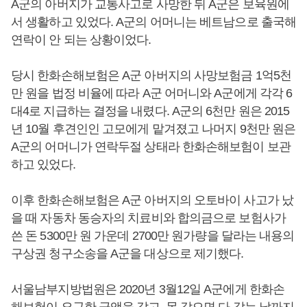
A군의 아버지가 교통사고로 사망한 뒤 A군은 보육원에
서 생활하고 있었다. A군의 어머니는 베트남으로 출국해
연락이 안 되는 상황이었다.
당시 한화손해보험은 A군 아버지의 사망보험금 1억5천
만 원을 법정 비율에 따라 A군 어머니와 A군에게 각각 6
대4로 지급하는 결정을 내렸다. A군의 6천만 원은 2015
년 10월 후견인인 고모에게 맡겨졌고 나머지 9천만 원은
A군의 어머니가 연락두절 상태라 한화손해보험이 보관
하고 있었다.
이후 한화손해보험은 A군 아버지의 오토바이 사고가 났
을 때 자동차 동승자의 치료비와 합의금으로 보험사가
쓴 돈 5300만 원 가운데 2700만 원가량을 달라는 내용의
구상권 청구소송을 A군을 대상으로 제기했다.
서울남부지방법원은 2020년 3월12일 A군에게 한화손
해보험이 요구한 금액을 갚고, 못 갚으면 다 갚는 날까지