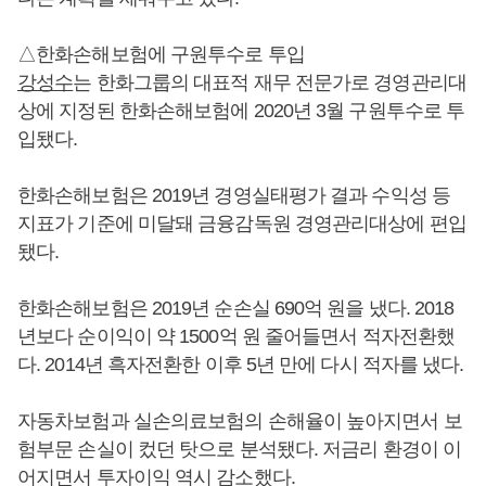
△한화손해보험에 구원투수로 투입
강성수
는 한화그룹의 대표적 재무 전문가로 경영관리대
상에 지정된 한화손해보험에 2020년 3월 구원투수로 투
입됐다.
한화손해보험은 2019년 경영실태평가 결과 수익성 등
지표가 기준에 미달돼 금융감독원 경영관리대상에 편입
됐다.
한화손해보험은 2019년 순손실 690억 원을 냈다. 2018
년보다 순이익이 약 1500억 원 줄어들면서 적자전환했
다. 2014년 흑자전환한 이후 5년 만에 다시 적자를 냈다.
자동차보험과 실손의료보험의 손해율이 높아지면서 보
험부문 손실이 컸던 탓으로 분석됐다. 저금리 환경이 이
어지면서 투자이익 역시 감소했다.