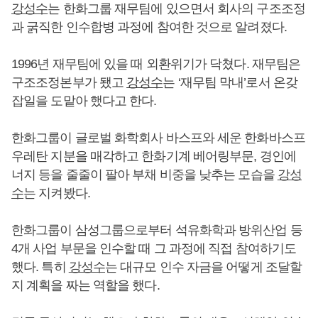
강성수
는 한화그룹 재무팀에 있으면서 회사의 구조조정
과 굵직한 인수합병 과정에 참여한 것으로 알려졌다.
1996년 재무팀에 있을 때 외환위기가 닥쳤다. 재무팀은
구조조정본부가 됐고
강성수
는 ‘재무팀 막내’로서 온갖
잡일을 도맡아 했다고 한다.
한화그룹이 글로벌 화학회사 바스프와 세운 한화바스프
우레탄 지분을 매각하고 한화기계 베어링부문, 경인에
너지 등을 줄줄이 팔아 부채 비중을 낮추는 모습을
강성
수
는 지켜봤다.
한화그룹이 삼성그룹으로부터 석유화학과 방위산업 등
4개 사업 부문을 인수할 때 그 과정에 직접 참여하기도
했다. 특히
강성수
는 대규모 인수 자금을 어떻게 조달할
지 계획을 짜는 역할을 했다.