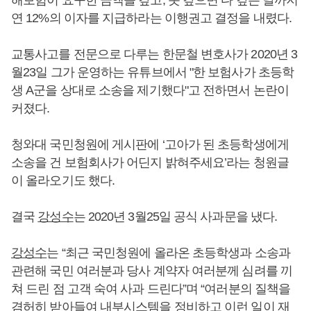
연 12%의 이자를 지급하라는 이행권고 결정을 내렸다.
교통사고를 전문으로 다루는 한문철 변호사가 2020년 3
월23일 그가 운영하는 유튜브에서 "한 보험사가 초등학
생 A군을 상대로 소송을 제기했다"고 전하면서 논란이
커졌다.
청와대 국민청원에 게시판에 ‘고아가 된 초등학생에게
소송을 건 보험회사가 어딘지 밝혀주세요’라는 청원글
이 올라오기도 했다.
결국
강성수
는 2020년 3월25일 공식 사과문을 냈다.
강성수
는 “최근 국민청원에 올라온 초등학생과 소송과
관련해 국민 여러분과 당사 계약자 여러분께 심려를 끼
쳐 드린 점 고객 숙여 사과 드린다”며 “여러분의 질책을
겸허히 받아들여 내부시스템을 정비하고 이런 일이 재