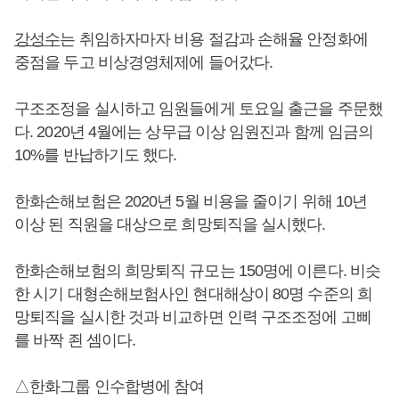
강성수
는 취임하자마자 비용 절감과 손해율 안정화에
중점을 두고 비상경영체제에 들어갔다.
구조조정을 실시하고 임원들에게 토요일 출근을 주문했
다. 2020년 4월에는 상무급 이상 임원진과 함께 임금의
10%를 반납하기도 했다.
한화손해보험은 2020년 5월 비용을 줄이기 위해 10년
이상 된 직원을 대상으로 희망퇴직을 실시했다.
한화손해보험의 희망퇴직 규모는 150명에 이른다. 비슷
한 시기 대형손해보험사인 현대해상이 80명 수준의 희
망퇴직을 실시한 것과 비교하면 인력 구조조정에 고삐
를 바짝 죈 셈이다.
△한화그룹 인수합병에 참여