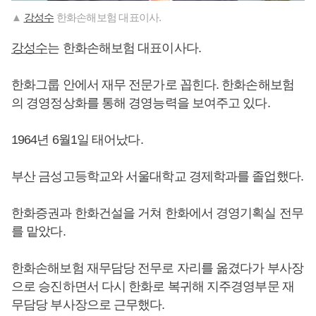
▲
강성수
한화손해보험 대표이사.
강성수
는 한화손해보험 대표이사다.
한화그룹 안에서 재무 전문가로 꼽힌다. 한화손해보험
의 경영정상화를 통해 경영능력을 보여주고 있다.
1964년 6월1일 태어났다.
부산 금성고등학교와 서울대학교 경제학과를 졸업했다.
한화증권과 한화건설을 거쳐 한화에서 경영기획실 전무
를 맡았다.
한화손해보험 재무담당 전무로 자리를 옮겼다가 부사장
으로 승진하면서 다시 한화로 복귀해 지주경영부문 재
무담당 부사장으로 근무했다.