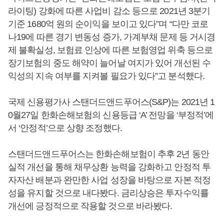
라이팅) 강화에 따른 사업비 감소 등으로 2021년 3분기
기준 1680억 원의 순이익을 보이고 있다”며 “다만 코로
나19에 따른 경기 변동성 증가, 가계부채 문제 등 거시경
제 불확실성, 보험료 인상에 따른 보험영업 위축 등으로
장기보험의 중도 해약이 늘어날 여지가 있어 개선된 수
익성의 지속 여부를 지켜볼 필요가 있다”고 분석했다.
국제 신용평가사 스탠더드앤드푸어스(S&P)는 2021년 1
0월27일 한화손해보험의 신용등급 ‘A’ 전망을 ‘부정적’에
서 ‘안정적’으로 상향 조정했다.
스탠더드앤드푸어스는 한화손해보험이 추후 2년 동안
실적 개선을 통해 채무상환 능력을 강화하고 안정적 투
자자산 배분과 완만한 사업 성장을 바탕으로 자본 적정
성을 유지할 것으로 내다봤다. 금리상승은 투자수익률
개선에 긍정적으로 작용할 것으로 바라봤다.