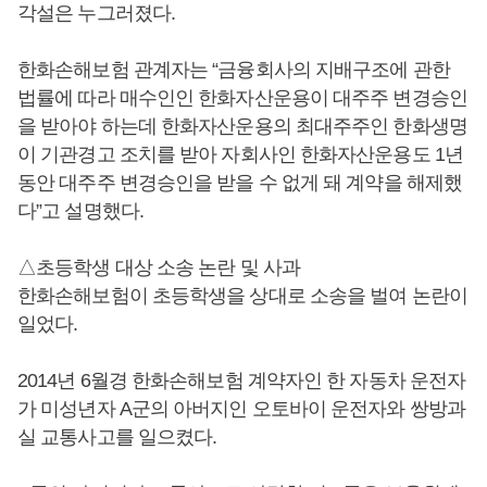
각설은 누그러졌다.
한화손해보험 관계자는 “금융회사의 지배구조에 관한
법률에 따라 매수인인 한화자산운용이 대주주 변경승인
을 받아야 하는데 한화자산운용의 최대주주인 한화생명
이 기관경고 조치를 받아 자회사인 한화자산운용도 1년
동안 대주주 변경승인을 받을 수 없게 돼 계약을 해제했
다”고 설명했다.
△초등학생 대상 소송 논란 및 사과
한화손해보험이 초등학생을 상대로 소송을 벌여 논란이
일었다.
2014년 6월경 한화손해보험 계약자인 한 자동차 운전자
가 미성년자 A군의 아버지인 오토바이 운전자와 쌍방과
실 교통사고를 일으켰다.