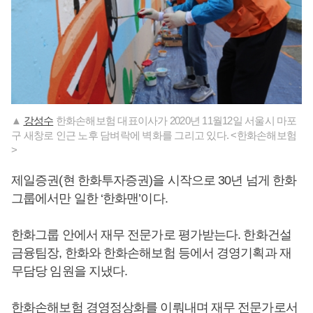
▲
강성수
한화손해보험 대표이사가 2020년 11월12일 서울시 마포
구 새창로 인근 노후 담벼락에 벽화를 그리고 있다. <한화손해보험
>
제일증권(현 한화투자증권)을 시작으로 30년 넘게 한화
그룹에서만 일한 ‘한화맨’이다.
한화그룹 안에서 재무 전문가로 평가받는다. 한화건설
금융팀장, 한화와 한화손해보험 등에서 경영기획과 재
무담당 임원을 지냈다.
한화손해보험 경영정상화를 이뤄내며 재무 전문가로서