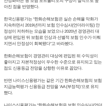
안정화하는 등 보험 포트폴리오의 구성이 질적으로 높
아진 점을 반영했다.
한국신용평가는 “한화손해보험은 실손 손해율 악화가
지속하면서 2019년까지 보험 인수심사(언더라이팅) 안
정성이 저하하는 모습을 보였으나 2020년 경영관리 대
상에 편입된 뒤 보험료 인상과 선별적 보험 인수가 이뤄
지면서 안정성이 회복됐다”고 바라봤다.
한화손해보험이 경영관리 대상에 편입된 뒤 수익성이
좋아지고 자본적정성이 우수한 수준으로 유지되고 있는
점도 신용등급 전망을 상향한 이유로 꼽았다.
반면 나이스신용평가는 같은 기간 한화손해보험의 보험
지급능력평가 신용등급 전망을 ‘AA (부정적)’으로 유지
했다.
나이스신용평가는 “한화손해보험은 보험 인수심사(언더