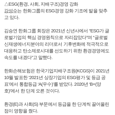
△ESG(환경, 사회, 지배구조)경영 강화
강성수
는 한화그룹의 ESG경영 강화 기조에 발을 맞추
고 있다.
김승연 한화그룹 회장은 2021년 신년사에서 “ESG가 글
로벌기업의 핵심 경영원칙으로 자리잡았다”며 “글로벌
신재생에너지분야의 리더로서 기후변화에 적극적으로
대응하고 탄소제로시대를 선도하기 위한 환경경영에도
속도를 내겠다”고 말했다.
한화손해보험은 한국기업지배구조원(KCGS)이 2021년
10월 발표한 ‘2021년 상장기업의 ESG평가 및 등급 공
표’에서 통합등급 ‘A(우수)’를 받았다. 2020년 ‘B+(양
호)’에서 한 단계 오른 것이다.
환경(E)과 사회(S) 부문에서 등급을 한 단계씩 끌어올린
점이 영향을 줬다.