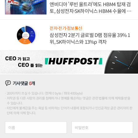
엔비디아 '루빈 울트라'에도 HBM4 탑재 검
토, 삼성전자·SK하이닉스 HBM4 수율에 주
도권 갈린다
전자·전기·정보통신
삼성전자 2분기 글로벌 D램 점유율 39% 1
위, SK하이닉스와 13%p 격차
기사댓글
0
개
200자까지 쓰실 수 있습니다. (현재 0 byte / 최대 400byte)
저작권 등 다른 사람의 권리를 침해하거나 명예를 훼손하는 댓글은 관련 법률에 의해 제재를 받을
수 있습니다.
타인에게 불쾌감을 주는 욕설 등 비하하는 단어가 내용에 포함되거나 인신공격성 글은 관리자의 판
단에 의해 삭제 합니다.