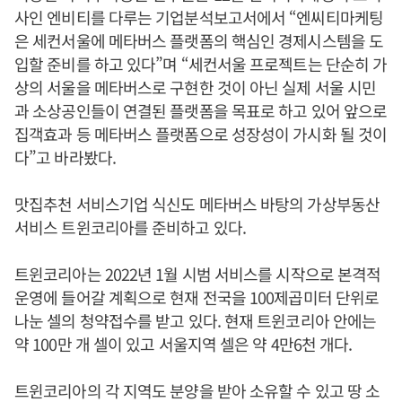
사인 엔비티를 다루는 기업분석보고서에서 “엔씨티마케팅
은 세컨서울에 메타버스 플랫폼의 핵심인 경제시스템을 도
입할 준비를 하고 있다”며 “세컨서울 프로젝트는 단순히 가
상의 서울을 메타버스로 구현한 것이 아닌 실제 서울 시민
과 소상공인들이 연결된 플랫폼을 목표로 하고 있어 앞으로
집객효과 등 메타버스 플랫폼으로 성장성이 가시화 될 것이
다”고 바라봤다.
맛집추천 서비스기업 식신도 메타버스 바탕의 가상부동산
서비스 트윈코리아를 준비하고 있다.
트윈코리아는 2022년 1월 시범 서비스를 시작으로 본격적
운영에 들어갈 계획으로 현재 전국을 100제곱미터 단위로
나눈 셀의 청약접수를 받고 있다. 현재 트윈코리아 안에는
약 100만 개 셀이 있고 서울지역 셀은 약 4만6천 개다.
트윈코리아의 각 지역도 분양을 받아 소유할 수 있고 땅 소