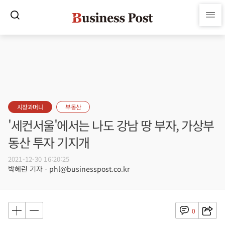
시장과머니
부동산
'세컨서울'에서는 나도 강남 땅 부자, 가상부
동산 투자 기지개
2021-12-30 16:20:25
박혜린 기자 - phl@businesspost.co.kr
0