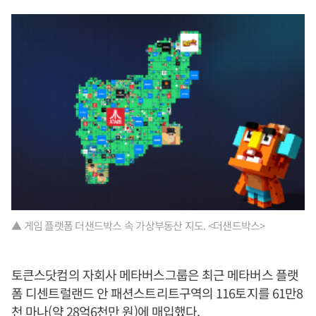
▲ 게임 플랫폼 더샌드박스 속 가상부동산 지도. <더샌드박스>
토큰스닷컴의 자회사 메타버스그룹은 최근 메타버스 플랫
폼 디센트럴랜드 안 패션스트리트구역의 116토지를 61만8
천 마나(약 28억6천만 원)에 매입했다.