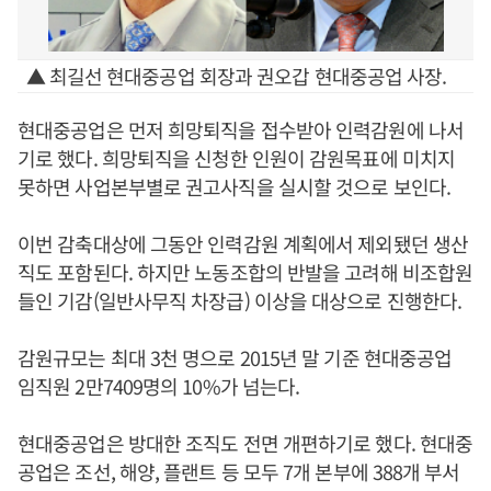
▲ 최길선 현대중공업 회장과 권오갑 현대중공업 사장.
현대중공업은 먼저 희망퇴직을 접수받아 인력감원에 나서
기로 했다. 희망퇴직을 신청한 인원이 감원목표에 미치지
못하면 사업본부별로 권고사직을 실시할 것으로 보인다.
이번 감축대상에 그동안 인력감원 계획에서 제외됐던 생산
직도 포함된다. 하지만 노동조합의 반발을 고려해 비조합원
들인 기감(일반사무직 차장급) 이상을 대상으로 진행한다.
감원규모는 최대 3천 명으로 2015년 말 기준 현대중공업
임직원 2만7409명의 10%가 넘는다.
현대중공업은 방대한 조직도 전면 개편하기로 했다. 현대중
공업은 조선, 해양, 플랜트 등 모두 7개 본부에 388개 부서