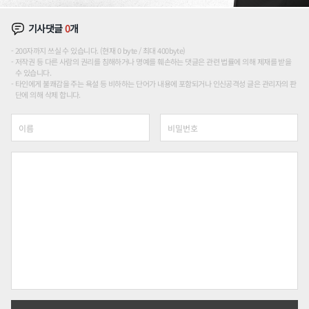
기사댓글
0
개
200자까지 쓰실 수 있습니다. (현재 0 byte / 최대 400byte)
저작권 등 다른 사람의 권리를 침해하거나 명예를 훼손하는 댓글은 관련 법률에 의해 제재를 받을
수 있습니다.
타인에게 불쾌감을 주는 욕설 등 비하하는 단어가 내용에 포함되거나 인신공격성 글은 관리자의 판
단에 의해 삭제 합니다.