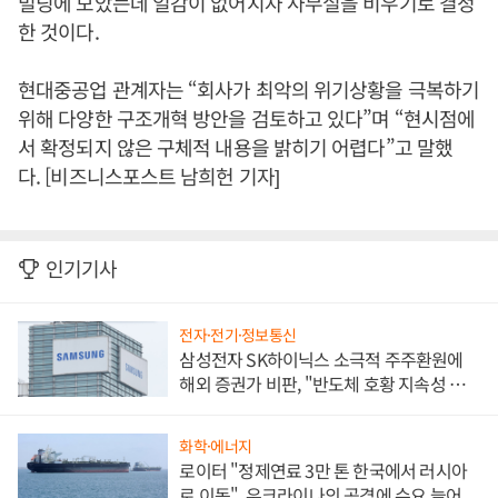
빌딩에 모았는데 일감이 없어지자 사무실을 비우기로 결정
한 것이다.
현대중공업 관계자는 “회사가 최악의 위기상황을 극복하기
위해 다양한 구조개혁 방안을 검토하고 있다”며 “현시점에
서 확정되지 않은 구체적 내용을 밝히기 어렵다”고 말했
다. [비즈니스포스트 남희헌 기자]
인기기사
전자·전기·정보통신
삼성전자 SK하이닉스 소극적 주주환원에
해외 증권가 비판, "반도체 호황 지속성 의
문"
화학·에너지
로이터 "정제연료 3만 톤 한국에서 러시아
로 이동", 우크라이나의 공격에 수요 늘어