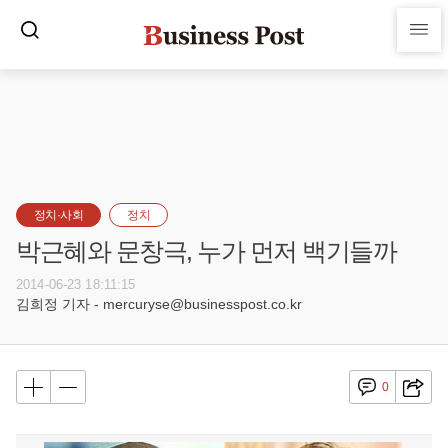
정치·사회
정치
박근혜와 문창극, 누가 먼저 백기들까
2014-06-23 18:11:15
김희정 기자 - mercuryse@businesspost.co.kr
0