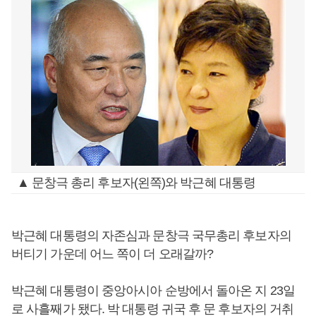
▲ 문창극 총리 후보자(왼쪽)와 박근혜 대통령
박근혜 대통령의 자존심과 문창극 국무총리 후보자의
버티기 가운데 어느 쪽이 더 오래갈까?
박근혜 대통령이 중앙아시아 순방에서 돌아온 지 23일
로 사흘째가 됐다. 박 대통령 귀국 후 문 후보자의 거취