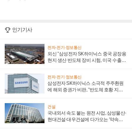
인기기사
전자·전기·정보통신
외신 "삼성전자 SK하이닉스 중국 공장용
현지 생산 반도체 장비 시험, 미국 수출통
제 대비"
전자·전기·정보통신
삼성전자 SK하이닉스 소극적 주주환원
에 해외 증권가 비판, "반도체 호황 지속
성 의문"
건설
국내외서 속도 붙는 원전 사업, 삼성물산·
현대건설·대우건설에 다가오는 '약속의
시간'