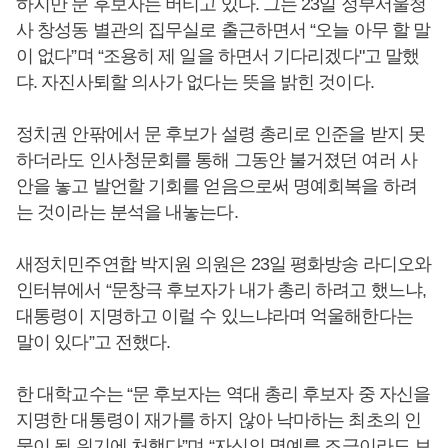
하지만 문 후보자는 버티고 있다. 그는 23일 정부서울청
사 창성동 별관의 집무실로 출근하면서 “오늘 아무 할 말
이 없다”며 “조용히 제 일을 하면서 기다리겠다"고 말했
댜. 자진사퇴할 의사가 없다는 뜻을 밝힌 것이다.
정치권 안팎에서 문 후보가 설령 총리로 인준을 받지 못
하더라도 인사청문회를 통해 그동안 불거졌던 여러 사
안을 놓고 발언할 기회를 얻음으로써 명예회복을 하려
는 것이라는 분석을 내놓는다.
새정치민주연합 박지원 의원은 23일 평화방송 라디오와
인터뷰에서 “문창극 후보자가 내가 총리 하려고 했느냐,
대통령이 지명하고 이럴 수 있느냐라며 억울해한다는
말이 있다”고 전했다.
한 대학교수는 “문 후보자는 역대 총리 후보자 중 자신을
지명한 대통령이 재가를 하지 않아 낙마하는 최초의 인
물이 될 위기에 처했다”며 “자신의 명예를 조금이라도 보