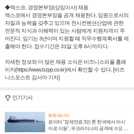
◆엑스코, 경영본부장(상임이사) 채용
엑스코에서 경영본부장을 공개 채용한다. 임원으로서의
자질과 능력을 갖추고 있으며 전시컨벤션산업에 관한
전문적 지식과 이해력이 있는 사람에게 지원자격이 주
어진다. 임기는 3년이며 지원할 때 직무수행계획서를 제
출해야 한다. 접수기간은 31일 오후 6시까지다.
자세한 정보와 더 많은 채용 소식은 비즈니스피플 홈페
이지(https://www.bzpp.co.kr)에서 확인할 수 있다. [비즈
니스포스트 김서아 기자]
인기기사
화학·에너지
로이터 "정제연료 3만 톤 한국에서 러시
아로 이동", 우크라이나의 공격에 수요 늘