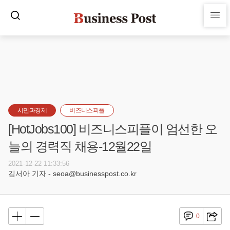
시민과경제
비즈니스피플
[HotJobs100] 비즈니스피플이 엄선한 오
늘의 경력직 채용-12월22일
2021-12-22 11:33:56
김서아 기자 - seoa@businesspost.co.kr
0