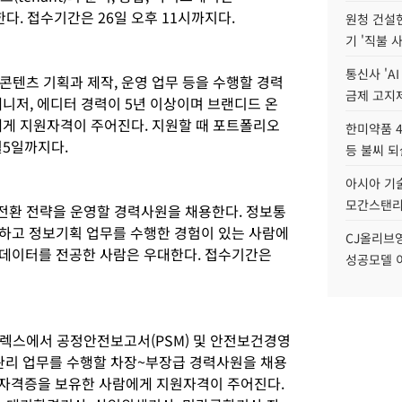
대한다. 접수기간은 26일 오후 11시까지다.
원청 건설
기 '직불 
통신사 'A
콘텐츠 기획과 제작, 운영 업무 등을 수행할 경력
금제 고지제
니저, 에디터 경력이 5년 이상이며 브랜디드 온
에게 지원자격이 주어진다. 지원할 때 포트폴리오
한미약품 4
월5일까지다.
등 불씨 
아시아 기술
모간스탠리 
전환 전략을 운영할 경력사원을 채용한다. 정보통
보유하고 정보기획 업무를 수행한 경험이 있는 사람에
CJ올리브영
 빅데이터를 전공한 사람은 우대한다. 접수기간은
성공모델 
렉스에서 공정안전보고서(PSM) 및 안전보건경영
안전관리 업무를 수행할 차장~부장급 경력사원을 채용
 자격증을 보유한 사람에게 지원자격이 주어진다.