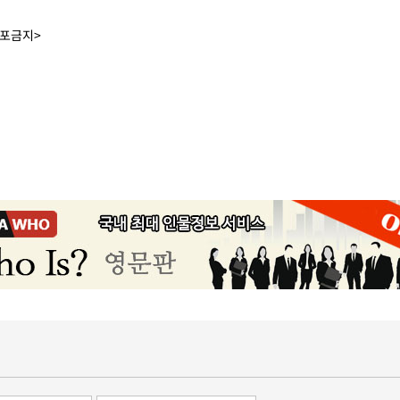
배포금지>