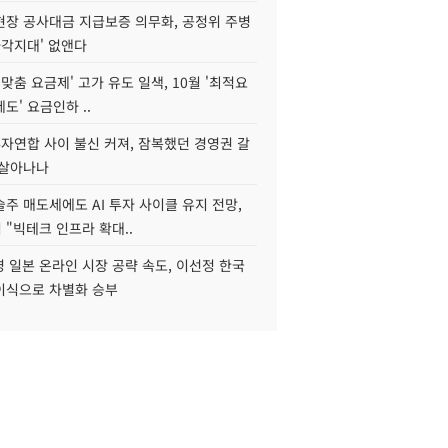
현장 공사대금 지급보증 의무화, 공정위 주병
사각지대' 없앤다
I 맞춤 요금제' 고가 유도 일색, 10월 '최적요
도' 요금인하 ..
자연합 사이 불신 커져, 잠복했던 경영권 갈
되살아나나
주 매도세에도 AI 투자 사이클 유지 전망,
"빅테크 인프라 확대..
 일본 온라인 시장 공략 속도, 이선정 한국
이식으로 차별화 승부