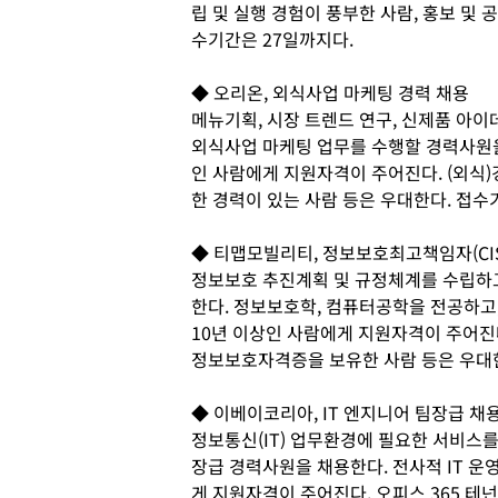
립 및 실행 경험이 풍부한 사람, 홍보 및 
수기간은 27일까지다.
◆ 오리온, 외식사업 마케팅 경력 채용
메뉴기획, 시장 트렌드 연구, 신제품 아이
외식사업 마케팅 업무를 수행할 경력사원을 
인 사람에게 지원자격이 주어진다. (외식
한 경력이 있는 사람 등은 우대한다. 접수기
◆ 티맵모빌리티, 정보보호최고책임자(CIS
정보보호 추진계획 및 규정체계를 수립하
한다. 정보보호학, 컴퓨터공학을 전공하고
10년 이상인 사람에게 지원자격이 주어진다
정보보호자격증을 보유한 사람 등은 우대한다
◆ 이베이코리아, IT 엔지니어 팀장급 채
정보통신(IT) 업무환경에 필요한 서비스를
장급 경력사원을 채용한다. 전사적 IT 운
게 지원자격이 주어진다. 오피스 365 테넌트