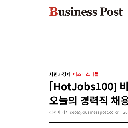
시민과경제
비즈니스피플
[HotJobs100
오늘의 경력직 채용
김서아 기자 seoa@businesspost.co.kr
20