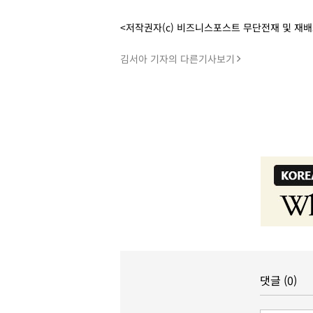
<저작권자(c) 비즈니스포스트 무단전재 및 재
김서아 기자의 다른기사보기
댓글 (0)