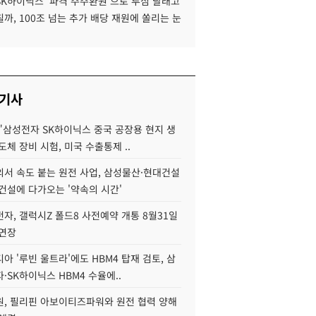
SK하이닉스 '파격 주주환원'으로 투심 달래고
까, 100조 넘는 추가 배당 재원에 쏠리는 눈
 기사
"삼성전자 SK하이닉스 중국 공장용 현지 생
도체 장비 시험, 미국 수출통제 ..
서 속도 붙는 원전 사업, 삼성물산·현대건설
건설에 다가오는 '약속의 시간'
자, 갤럭시Z 폴드8 사전예약 개통 8월31일
 연장
아 '루빈 울트라'에도 HBM4 탑재 검토, 삼
·SK하이닉스 HBM4 수율에..
, 필리핀 아보이티즈파워와 원전 협력 양해