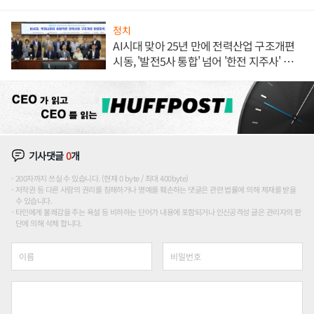
정치
AI시대 맞아 25년 만에 전력산업 구조개편
시동, '발전5사 통합' 넘어 '한전 지주사' 재편
론도
기사댓글
0
개
200자까지 쓰실 수 있습니다. (현재 0 byte / 최대 400byte)
저작권 등 다른 사람의 권리를 침해하거나 명예를 훼손하는 댓글은 관련 법률에 의해 제재를 받을
수 있습니다.
타인에게 불쾌감을 주는 욕설 등 비하하는 단어가 내용에 포함되거나 인신공격성 글은 관리자의 판
단에 의해 삭제 합니다.