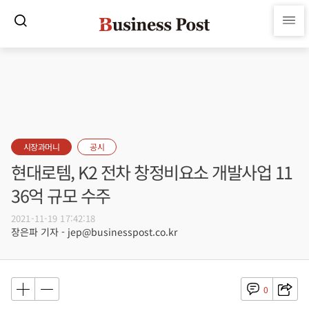
시장과머니
공시
현대로템, K2 전차 창정비요소 개발사업 11
36억 규모 수주
2021-11-19 17:42:18
장은파 기자 - jep@businesspost.co.kr
0