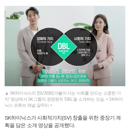
▲ SK하이닉스의 ‘[SV2030] 더불어 사는 사회를 만드는 소중한 가
치’ 영상에서 SK그룹의 경영원칙 'DBL'을 소개하는 모습. < SK하이
닉스 유튜브 채널 갈무리 >
SK하이닉스가 사회적가치(SV) 창출을 위한 중장기 계
획을 담은 소개 영상을 공개했다.