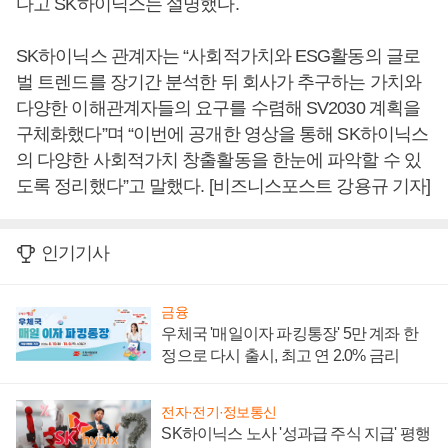
다고 SK하이닉스는 설명했다.
SK하이닉스 관계자는 “사회적가치와 ESG활동의 글로
벌 트렌드를 장기간 분석한 뒤 회사가 추구하는 가치와
다양한 이해관계자들의 요구를 수렴해 SV2030 계획을
구체화했다”며 “이번에 공개한 영상을 통해 SK하이닉스
의 다양한 사회적가치 창출활동을 한눈에 파악할 수 있
도록 정리했다”고 말했다. [비즈니스포스트 강용규 기자]
인기기사
금융
우체국 '매일이자 파킹통장' 5만 계좌 한
정으로 다시 출시, 최고 연 2.0% 금리
전자·전기·정보통신
SK하이닉스 노사 '성과급 주식 지급' 평행