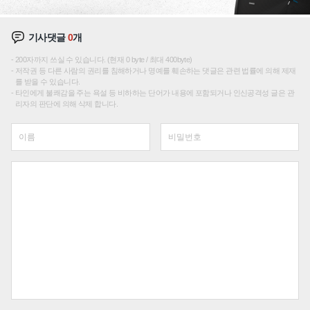
기사댓글
0
개
200자까지 쓰실 수 있습니다. (현재 0 byte / 최대 400byte)
저작권 등 다른 사람의 권리를 침해하거나 명예를 훼손하는 댓글은 관련 법률에 의해 제재
를 받을 수 있습니다.
타인에게 불쾌감을 주는 욕설 등 비하하는 단어가 내용에 포함되거나 인신공격성 글은 관
리자의 판단에 의해 삭제 합니다.