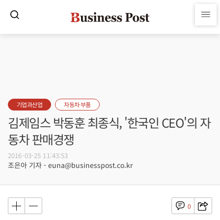
기업과산업
자동차·부품
김제임스 박동훈 최종식, '한국인 CEO'의 자
동차 판매경쟁
2016-03-25 11:43:53
조은아 기자 - euna@businesspost.co.kr
0