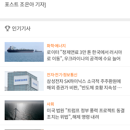
포스트 조은아 기자]
인기기사
화학·에너지
로이터 "정제연료 3만 톤 한국에서 러시아
로 이동", 우크라이나의 공격에 수요 늘어
전자·전기·정보통신
삼성전자 SK하이닉스 소극적 주주환원에
해외 증권가 비판, "반도체 호황 지속성 의
문"
사회
미국 법원 "트럼프 정부 풍력 프로젝트 동결
조치는 위법", 해제 명령 내려