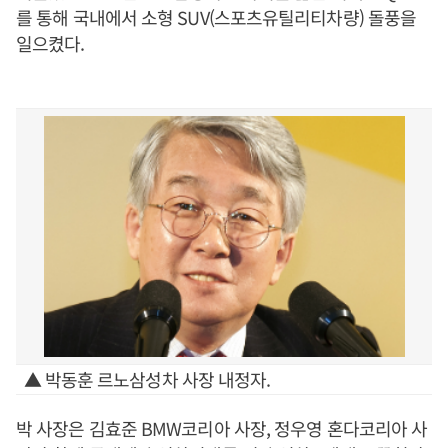
를 통해 국내에서 소형 SUV(스포츠유틸리티차량) 돌풍을
일으켰다.
▲ 박동훈 르노삼성차 사장 내정자.
박 사장은 김효준 BMW코리아 사장, 정우영 혼다코리아 사