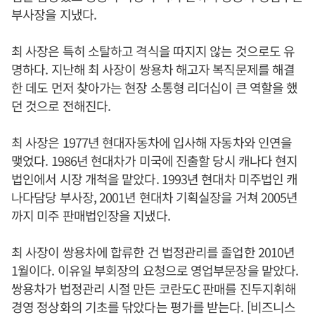
부사장을 지냈다.
최 사장은 특히 소탈하고 격식을 따지지 않는 것으로도 유
명하다. 지난해 최 사장이 쌍용차 해고자 복직문제를 해결
한 데도 먼저 찾아가는 현장 소통형 리더십이 큰 역할을 했
던 것으로 전해진다.
최 사장은 1977년 현대자동차에 입사해 자동차와 인연을
맺었다. 1986년 현대차가 미국에 진출할 당시 캐나다 현지
법인에서 시장 개척을 맡았다. 1993년 현대차 미주법인 캐
나다담당 부사장, 2001년 현대차 기획실장을 거쳐 2005년
까지 미주 판매법인장을 지냈다.
최 사장이 쌍용차에 합류한 건 법정관리를 졸업한 2010년
1월이다. 이유일 부회장의 요청으로 영업부문장을 맡았다.
쌍용차가 법정관리 시절 만든 코란도C 판매를 진두지휘해
경영 정상화의 기초를 닦았다는 평가를 받는다. [비즈니스