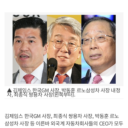
▲ 김제임스 한국GM 사장, 박동훈 르노삼성차 사장 내정
자, 최종식 쌍용차 사장(왼쪽부터).
김제임스 한국GM 사장, 최종식 쌍용차 사장, 박동훈 르노
삼성차 사장 등 이른바 외국계 자동차회사들의 CEO가 모두