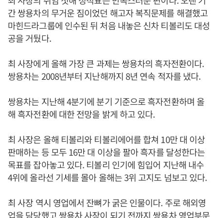
최 사장의 취임 첫해 성적표는 만족스러운 편이다. 오랜 기
간 쌍용차의 무거운 짐이었던 해고자 복직문제를 해결했고
마힌드라그룹에 인수된 뒤 처음 내놓은 신차 티볼리도 대성
공을 거뒀다.
최 사장에게 올해 가장 큰 과제는 쌍용차의 흑자전환이다.
쌍용차는 2008년부터 지난해까지 8년 연속 적자를 냈다.
쌍용차는 지난해 4분기에 분기 기준으로 흑자전환하며 올
해 흑자전환에 대한 전망을 밝게 하고 있다.
최 사장은 올해 티볼리와 티볼리에어를 합쳐 10만 대 이상
판매하는 등 모두 16만 대 이상을 팔아 흑자를 달성한다는
목표를 잡아놓고 있다. 티볼리 인기에 힘입어 지난해 내수
4위에 올라선 기세를 몰아 올해는 3위 고지도 넘보고 있다.
최 사장 역시 영업에서 잔뼈가 굵은 인물이다. 주로 해외영
업을 담당했고 쌍용차 사장이 되기 전까지 쌍용차 영업부문