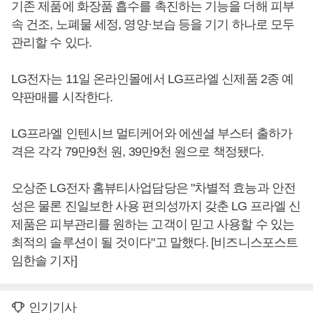
기존 제품에 화장품 흡수를 촉진하는 기능을 더해 피부
속 건조, 노폐물 세정, 영양·보습 등을 기기 하나로 모두
관리할 수 있다.
LG전자는 11일 온라인몰에서 LG프라엘 신제품 2종 예
약판매를 시작한다.
LG프라엘 인텐시브 멀티케어와 에센셜 부스터 출하가
격은 각각 79만9천 원, 39만9천 원으로 책정됐다.
오상준 LG전자 홈뷰티사업담당은 "차별적 효능과 안전
성은 물론 진일보한 사용 편의성까지 갖춘 LG 프라엘 신
제품은 피부관리를 원하는 고객이 믿고 사용할 수 있는
최적의 솔루션이 될 것이다"고 말했다. [비즈니스포스트
임한솔 기자]
인기기사