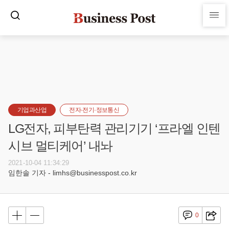
기업과산업
전자·전기·정보통신
LG전자, 피부탄력 관리기기 ‘프라엘 인텐
시브 멀티케어’ 내놔
2021-10-04 11:34:29
임한솔 기자 - limhs@businesspost.co.kr
0