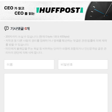
기사댓글
0
개
200자까지 쓰실 수 있습니다. (현재 0 byte / 최대 400byte)
저작권 등 다른 사람의 권리를 침해하거나 명예를 훼손하는 댓글은 관련 법률에 의해 제재
를 받을 수 있습니다.
타인에게 불쾌감을 주는 욕설 등 비하하는 단어가 내용에 포함되거나 인신공격성 글은 관
리자의 판단에 의해 삭제 합니다.