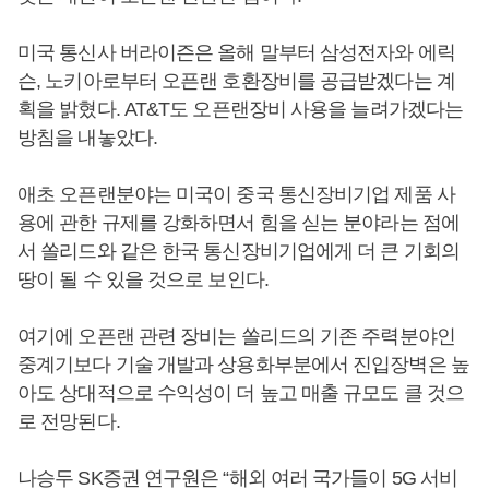
미국 통신사 버라이즌은 올해 말부터 삼성전자와 에릭
슨, 노키아로부터 오픈랜 호환장비를 공급받겠다는 계
획을 밝혔다. AT&T도 오픈랜장비 사용을 늘려가겠다는
방침을 내놓았다.
애초 오픈랜분야는 미국이 중국 통신장비기업 제품 사
용에 관한 규제를 강화하면서 힘을 싣는 분야라는 점에
서 쏠리드와 같은 한국 통신장비기업에게 더 큰 기회의
땅이 될 수 있을 것으로 보인다.
여기에 오픈랜 관련 장비는 쏠리드의 기존 주력분야인
중계기보다 기술 개발과 상용화부분에서 진입장벽은 높
아도 상대적으로 수익성이 더 높고 매출 규모도 클 것으
로 전망된다.
나승두 SK증권 연구원은 “해외 여러 국가들이 5G 서비