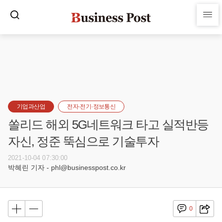
기업과산업
전자·전기·정보통신
쏠리드 해외 5G네트워크 타고 실적반등
자신, 정준 뚝심으로 기술투자
2021-10-04 07:30:00
박혜린 기자 - phl@businesspost.co.kr
0