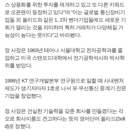
스 상용화를 위한 투자를 재개하고 있고 또 다른 키워드
로 오픈랜이 등장하고 있다”며 “이는 글로벌 통신장비기
업들 외 쏠리드와 같은 1, 2차 벤더기업들에도 새로운 기
회가 열리는 것을 의미하며 특히 거래처가 다양해질 가
능성이 높다는 뜻이다”고 바라봤다.
정 사장은 1963년 태어나 서울대학교 전자공학과를 졸
업하고 미국 스탠포드대학에서 전기공학석사와 박사학
위를 받았다.
1998년 KT 연구개발본부 연구원으로 일할 때 사내벤처
제도가 생기자마자 1호로 나서 유·무선통신 중계기 전문
기업을 창업했다.
정 사장은 건실한 기술력을 갖춘 회사를 만들겠다는 각
오로 회사이름도 견고하다는 뜻의 영어단어 쏠리드(Soli
d)로 정했다.