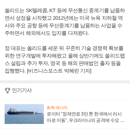
쏠리드는 SK텔레콤, KT 등에 무선통신 중계기를 납품하
면서 성장을 시작했고 2012년에는 미국 뉴욕 지하철 역
사와 주요 공항 등에 무선중계기를 납품하는 사업을 수
주하면서 해외에서도 입지를 다져왔다.
정 대표는 쏠리드를 세운 뒤 꾸준히 기술 경쟁력 확보를
위한 연구개발에 투자해왔고 올해 상반기에도 쏠리드랩
스 설립과 추가 투자, 영국 등 해외 판매법인 출자 등을
집행했다. [비즈니스포스트 박혜린 기자]
인기기사
화학·에너지
로이터 "정제연료 3만 톤 한국에서 러시
아로 이동", 우크라이나의 공격에 수요 늘
어