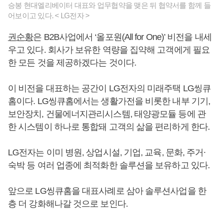
승봉 현대엘리베이터 대표와 업무협약을 맺은 뒤 협약서를 함께 들
어보이고 있다. < LG전자 >
권순황
은 B2B사업에서 ‘올포원(All for One)’ 비전을 내세
우고 있다. 회사가 보유한 역량을 집약해 고객에게 필요
한 모든 것을 제공하겠다는 것이다.
이 비전을 대표하는 공간이 LG전자의 미래주택 LG씽큐
홈이다. LG씽큐홈에서는 생활가전을 비롯한 내부 기기,
보안장치, 건물에너지관리시스템, 태양광모듈 등에 관
한 시스템이 하나로 통합돼 고객의 삶을 편리하게 한다.
LG전자는 이미 병원, 상업시설, 기업, 교육, 문화, 주거·
숙박 등 여러 업종에 최적화한 솔루션을 보유하고 있다.
앞으로 LG씽큐홈을 대표사례로 삼아 솔루션사업을 한
층 더 강화해나갈 것으로 보인다.