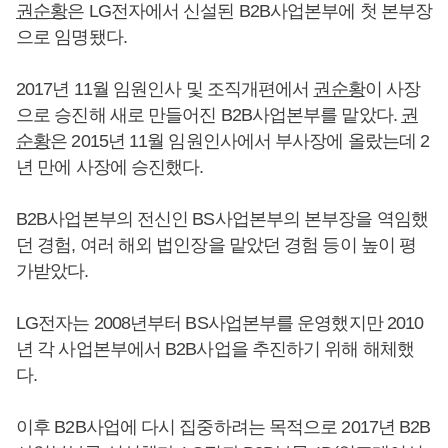
권순황
은 LG전자에서 신설된 B2B사업본부에 첫 본부장
으로 임명됐다.
2017년 11월 임원인사 및 조직개편에서
권순황
이 사장
으로 승진해 새로 만들어진 B2B사업본부를 맡았다.
권
순황
은 2015년 11월 임원인사에서 부사장에 올랐는데 2
년 만에 사장에 승진했다.
B2B사업본부의 전신인 BS사업본부의 본부장을 역임했
던 경험, 여러 해외 법인장을 맡았던 경험 등이 높이 평
가받았다.
LG전자는 2008년부터 BS사업본부를 운영했지만 2010
년 각 사업본부에서 B2B사업을 추진하기 위해 해체했
다.
이후 B2B사업에 다시 집중하려는 목적으로 2017년 B2B