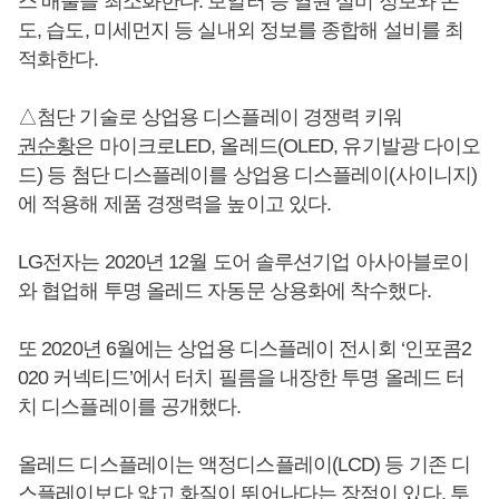
스 배출을 최소화한다. 보일러 등 열원 설비 정보와 온
도, 습도, 미세먼지 등 실내외 정보를 종합해 설비를 최
적화한다.
△첨단 기술로 상업용 디스플레이 경쟁력 키워
권순황
은 마이크로LED, 올레드(OLED, 유기발광 다이오
드) 등 첨단 디스플레이를 상업용 디스플레이(사이니지)
에 적용해 제품 경쟁력을 높이고 있다.
LG전자는 2020년 12월 도어 솔루션기업 아사아블로이
와 협업해 투명 올레드 자동문 상용화에 착수했다.
또 2020년 6월에는 상업용 디스플레이 전시회 ‘인포콤2
020 커넥티드’에서 터치 필름을 내장한 투명 올레드 터
치 디스플레이를 공개했다.
올레드 디스플레이는 액정디스플레이(LCD) 등 기존 디
스플레이보다 얇고 화질이 뛰어나다는 장점이 있다. 투