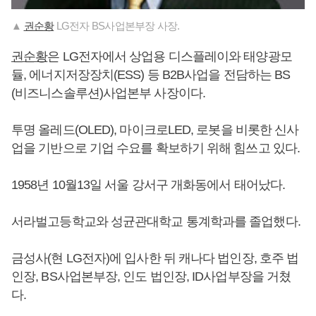
▲
권순황
LG전자 BS사업본부장 사장.
권순황
은 LG전자에서 상업용 디스플레이와 태양광모
듈, 에너지저장장치(ESS) 등 B2B사업을 전담하는 BS
(비즈니스솔루션)사업본부 사장이다.
투명 올레드(OLED), 마이크로LED, 로봇을 비롯한 신사
업을 기반으로 기업 수요를 확보하기 위해 힘쓰고 있다.
1958년 10월13일 서울 강서구 개화동에서 태어났다.
서라벌고등학교와 성균관대학교 통계학과를 졸업했다.
금성사(현 LG전자)에 입사한 뒤 캐나다 법인장, 호주 법
인장, BS사업본부장, 인도 법인장, ID사업부장을 거쳤
다.