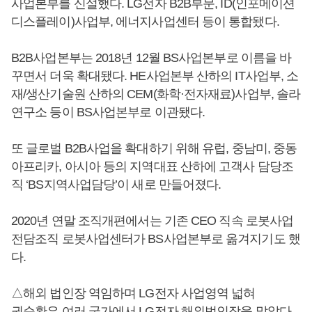
사업본부를 신설했다. LG전자 B2B부문, ID(인포메이션
디스플레이)사업부, 에너지사업센터 등이 통합됐다.
B2B사업본부는 2018년 12월 BS사업본부로 이름을 바
꾸면서 더욱 확대됐다. HE사업본부 산하의 IT사업부, 소
재/생산기술원 산하의 CEM(화학·전자재료)사업부, 솔라
연구소 등이 BS사업본부로 이관됐다.
또 글로벌 B2B사업을 확대하기 위해 유럽, 중남미, 중동
아프리카, 아시아 등의 지역대표 산하에 고객사 담당조
직 ‘BS지역사업담당’이 새로 만들어졌다.
2020년 연말 조직개편에서는 기존 CEO 직속 로봇사업
전담조직 로봇사업센터가 BS사업본부로 옮겨지기도 했
다.
△해외 법인장 역임하며 LG전자 사업영역 넓혀
권순황
은 여러 국가에서 LG전자 해외법인장을 맡았다.