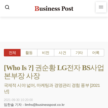
전체
활동
비전
사건
기타
어록
[Who Is ?] 권순황 LG전자 BS사업
본부장 사장
국제적 시야 넓어, 마케팅과 경영관리 경험 풍부 [2021
년]
2021-09-30 10:20:00
임한솔 기자 - limhs@businesspost.co.kr