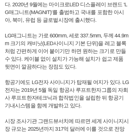
다. 2020년 9월에는 마이크로LED 디스플레이 브랜드 ‘L
G매그니트(MAGNIT)’를 출범하고 국내를 포함한 아시
아, 북미, 유럽 등 글로벌시장에 출시했다.
LG매그니트는 가로 600mm, 세로 337.5mm, 두께 44.9m
m 크기의 캐비닛(LED사이니지 기본 단위)을 레고 블록
처럼 간편하게 이어 붙이기만 하면 원하는 크기로 만들
수 있다. 케이블 없이 설치가 가능해 설치가 쉽고 제품
뒷면이 깔끔하다는 장점도 있다.
항공기에도 LG전자 사이니지가 탑재될 여지가 있다. LG
전자는 2019년 5월 독일 항공사 루프트한자그룹의 자회
사 루프트한자테크닉과 합작법인을 설립한 뒤 항공기
기내시스템을 함께 개발하고 있다.
시장 조사기관 그랜드뷰서치에 따르면 세계 사이니지시
장 규모는 2025년까지 317억 달러에 이를 것으로 전망