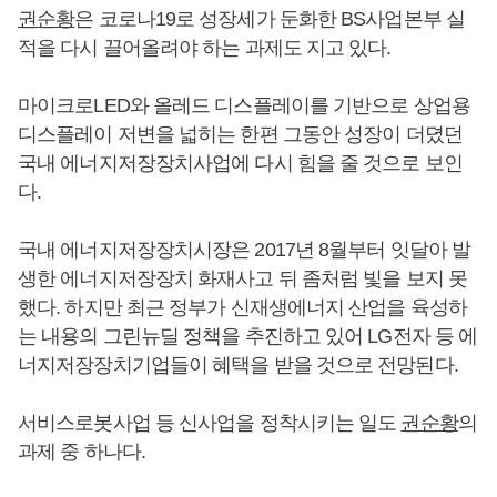
권순황
은 코로나19로 성장세가 둔화한 BS사업본부 실
적을 다시 끌어올려야 하는 과제도 지고 있다.
마이크로LED와 올레드 디스플레이를 기반으로 상업용
디스플레이 저변을 넓히는 한편 그동안 성장이 더뎠던
국내 에너지저장장치사업에 다시 힘을 줄 것으로 보인
다.
국내 에너지저장장치시장은 2017년 8월부터 잇달아 발
생한 에너지저장장치 화재사고 뒤 좀처럼 빛을 보지 못
했다. 하지만 최근 정부가 신재생에너지 산업을 육성하
는 내용의 그린뉴딜 정책을 추진하고 있어 LG전자 등 에
너지저장장치기업들이 혜택을 받을 것으로 전망된다.
서비스로봇사업 등 신사업을 정착시키는 일도
권순황
의
과제 중 하나다.