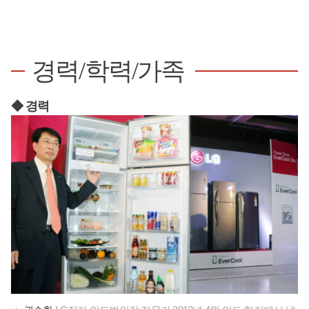
경력/학력/가족
◆ 경력