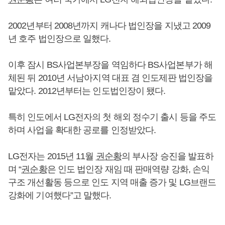
2002년부터 2008년까지 캐나다 법인장을 지냈고 2009
년 호주 법인장으로 일했다.
이후 잠시 BS사업본부장을 역임하다 BS사업본부가 해
체된 뒤 2010년 서남아지역 대표 겸 인도제판 법인장을
맡았다. 2012년부터는 인도법인장이 됐다.
특히 인도에서 LG전자의 첫 해외 정수기 출시 등을 주도
하며 사업을 확대한 공로를 인정받았다.
LG전자는 2015년 11월
권순황
의 부사장 승진을 발표하
며 “
권순황
은 인도 법인장 재임 때 판매역량 강화, 손익
구조 개선활동 등으로 인도 지역 매출 증가 및 LG브랜드
강화에 기여했다”고 말했다.