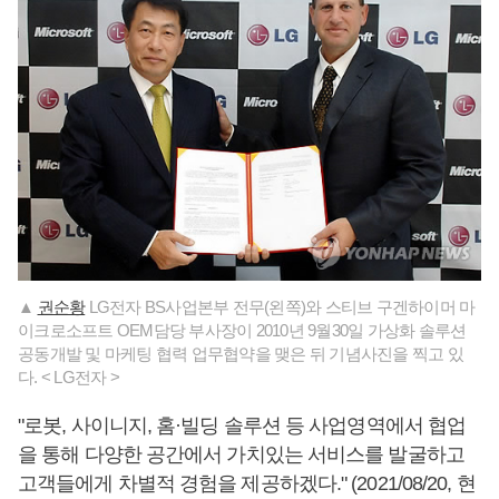
▲
권순황
LG전자 BS사업본부 전무(왼쪽)와 스티브 구겐하이머 마
이크로소프트 OEM담당 부사장이 2010년 9월30일 가상화 솔루션
공동개발 및 마케팅 협력 업무협약을 맺은 뒤 기념사진을 찍고 있
다. < LG전자 >
"로봇, 사이니지, 홈·빌딩 솔루션 등 사업영역에서 협업
을 통해 다양한 공간에서 가치있는 서비스를 발굴하고
고객들에게 차별적 경험을 제공하겠다." (2021/08/20, 현