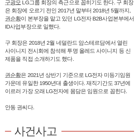
구광모
LG그룹 회장의 측근으로 꼽히기도 한다. 구 회장
은 회장에 오르기 전인 2017년 말부터 2018년 5월까지,
권순황
이 본부장을 맡고 있던 LG전자 B2B사업본부에서
ID사업부장으로 일했다.
구 회장은 2018년 2월 네덜란드 암스테르담에서 열린
사이니지 전시회에 참석해 투명 올레드 사이니지 등 신
제품을 직접 소개하기도 했다.
권순황
은 2021년 상반기 기준으로 LG전자 미등기임원
가운데 유일한 1950년대 출생이다. 재직기간도 37년에
이르러 가장 오래 LG전자에 몸담은 임원으로 꼽힌다.
안동 권씨다.
사건사고