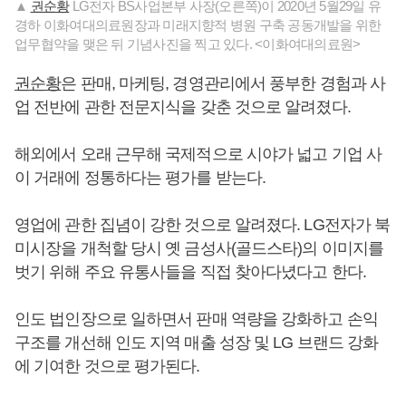
▲
권순황
LG전자 BS사업본부 사장(오른쪽)이 2020년 5월29일 유
경하 이화여대의료원장과 미래지향적 병원 구축 공동개발을 위한
업무협약을 맺은 뒤 기념사진을 찍고 있다. <이화여대의료원>
권순황
은 판매, 마케팅, 경영관리에서 풍부한 경험과 사
업 전반에 관한 전문지식을 갖춘 것으로 알려졌다.
해외에서 오래 근무해 국제적으로 시야가 넓고 기업 사
이 거래에 정통하다는 평가를 받는다.
영업에 관한 집념이 강한 것으로 알려졌다. LG전자가 북
미시장을 개척할 당시 옛 금성사(골드스타)의 이미지를
벗기 위해 주요 유통사들을 직접 찾아다녔다고 한다.
인도 법인장으로 일하면서 판매 역량을 강화하고 손익
구조를 개선해 인도 지역 매출 성장 및 LG 브랜드 강화
에 기여한 것으로 평가된다.