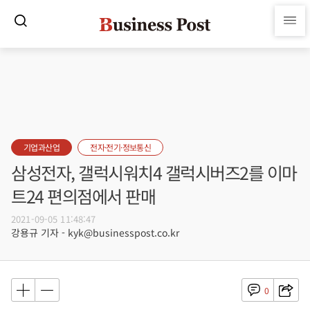
기업과산업
전자·전기·정보통신
삼성전자, 갤럭시워치4 갤럭시버즈2를 이마
트24 편의점에서 판매
2021-09-05 11:48:47
강용규 기자 - kyk@businesspost.co.kr
0