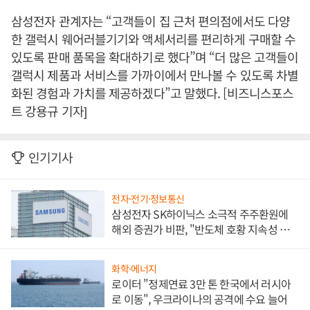
삼성전자 관계자는 “고객들이 집 근처 편의점에서도 다양
한 갤럭시 웨어러블기기와 액세서리를 편리하게 구매할 수
있도록 판매 품목을 확대하기로 했다”며 “더 많은 고객들이
갤럭시 제품과 서비스를 가까이에서 만나볼 수 있도록 차별
화된 경험과 가치를 제공하겠다”고 말했다. [비즈니스포스
트 강용규 기자]
인기기사
전자·전기·정보통신
삼성전자 SK하이닉스 소극적 주주환원에
해외 증권가 비판, "반도체 호황 지속성 의
문"
화학·에너지
로이터 "정제연료 3만 톤 한국에서 러시아
로 이동", 우크라이나의 공격에 수요 늘어