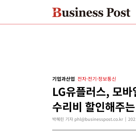
기업과산업
전자·전기·정보통신
LG유플러스, 모바
수리비 할인해주는
박혜린 기자 phl@businesspost.co.kr
202