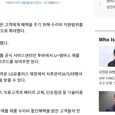
엔비디
터에서 수리 상담을 받고 있다. < LG유플러스 >
5
성전자
은 고객에게 혜택을 주기 위해 수리비 지원범위를
으로 확대했다.
Who Is
했다.
플 공식 서비스센터인 투바에서 U+멤버스 애플
바코드를 보여주면 된다.
강정훈 iM
까운 LG유플러스 매장에서 사후관리(A/S)대행서
내부 이해도 
 받을 수 있다.
국구 은행' 
 이용고객과 배터리 교체, 단순점검 등 기술비용
애플 제품 수리비 할인혜택을 받은 고객들의 만