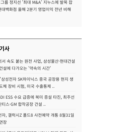
룹 정지선 '최대 M&A' 지누스에 발목 잡
 현대백화점 올해 2분기 영업이익 전년 비해
 기사
서 속도 붙는 원전 사업, 삼성물산·현대건설
건설에 다가오는 '약속의 시간'
"삼성전자 SK하이닉스 중국 공장용 현지 생
도체 장비 시험, 미국 수출통제 ..
DI ESS 수요 급증에 북미 증설 타진, 최주선
티스·GM 합작공장 건설 ..
자, 갤럭시Z 폴드8 사전예약 개통 8월31일
 연장