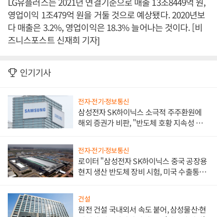
LG유플러스는 2021년 연결기준으로 매출 13조8449억 원,
영업이익 1조479억 원을 거둘 것으로 예상됐다. 2020년보
다 매출은 3.2%, 영업이익은 18.3% 늘어나는 것이다. [비
즈니스포스트 신재희 기자]
인기기사
전자·전기·정보통신
삼성전자 SK하이닉스 소극적 주주환원에
해외 증권가 비판, "반도체 호황 지속성 의
문"
전자·전기·정보통신
로이터 "삼성전자 SK하이닉스 중국 공장용
현지 생산 반도체 장비 시험, 미국 수출통제
대비"
건설
원전 건설 국내외서 속도 붙어, 삼성물산·현