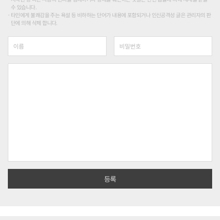
수 있습니다.
타인에게 불쾌감을 주는 욕설 등 비하하는 단어가 내용에 포함되거나 인신공격성 글은 관리자의 판
단에 의해 삭제 합니다.