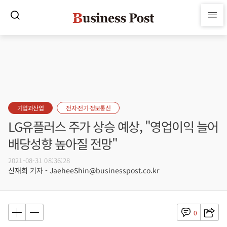
기업과산업
전자·전기·정보통신
LG유플러스 주가 상승 예상, "영업이익 늘어
배당성향 높아질 전망"
2021-08-31 08:36:28
신재희 기자 - JaeheeShin@businesspost.co.kr
0