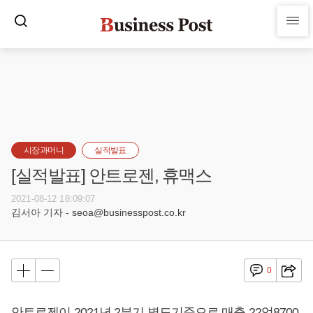
시장과머니
실적발표
[실적발표] 안트로젠, 휴맥스
2021-08-12 18:09:07
김서아 기자 - seoa@businesspost.co.kr
0
안트로젠이 2021년 2분기 별도기준으로 매출 22억8700