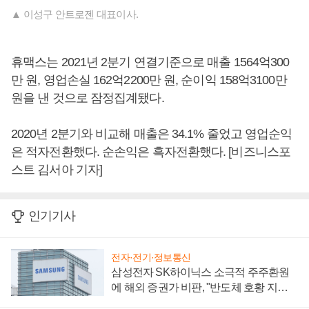
▲ 이성구 안트로젠 대표이사.
휴맥스는 2021년 2분기 연결기준으로 매출 1564억300
만 원, 영업손실 162억2200만 원, 순이익 158억3100만
원을 낸 것으로 잠정집계됐다.
2020년 2분기와 비교해 매출은 34.1% 줄었고 영업순익
은 적자전환했다. 순손익은 흑자전환했다. [비즈니스포
스트 김서아 기자]
인기기사
전자·전기·정보통신
삼성전자 SK하이닉스 소극적 주주환원
에 해외 증권가 비판, "반도체 호황 지속
성 의문"