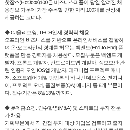
핫잡스(HotJobs)100은 비즈니스피플이 당일 알려진 채
용정보 가운데 가장 주목할 만한 자리 100개를 선정해
제공하는 코너다.
◆ CJ올리브영, TECH인재 경력직 채용
오프라인 비즈니스를 기반으로 온라인서비스를 결합하
여 온·오프라인의 경계를 허무는 백엔드(End-to-End) 플
랫폼을 만들 경력자를 채용한다. 모집부문은 백엔드 개
발자, 프론트 개발자, 안드로이드앱 개발자, 정보보안 관
련 인증제도인 IOS앱 개발자, 테크니컬 프로젝트 매니
저, 소프트웨어 개발 방법론의 하나인 데브옵스 엔지니
어, 프로덕트 오너, 품질보증(QA) 매니저 등 8개 부문이
다. 접수기간은 8월13일까지다.
◆ 롯데홈쇼핑, 인수합병(M&A) 및 스타트업 투자 전문
가 채용
기획부문에서 직·간접 투자 대상 기업을 검토하고 출자