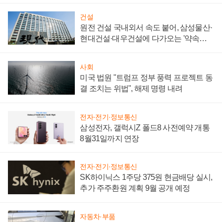
건설
원전 건설 국내외서 속도 붙어, 삼성물산·
현대건설·대우건설에 다가오는 '약속의
시간'
사회
미국 법원 "트럼프 정부 풍력 프로젝트 동
결 조치는 위법", 해제 명령 내려
전자·전기·정보통신
삼성전자, 갤럭시Z 폴드8 사전예약 개통
8월31일까지 연장
전자·전기·정보통신
SK하이닉스 1주당 375원 현금배당 실시,
추가 주주환원 계획 9월 공개 예정
자동차·부품