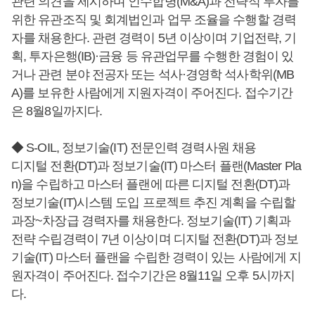
관련 의견을 제시하며 인수합병(M&A)과 전략적 투자를
위한 유관조직 및 회계법인과 업무 조율을 수행할 경력
자를 채용한다. 관련 경력이 5년 이상이며 기업전략, 기
획, 투자은행(IB)·금융 등 유관업무를 수행한 경험이 있
거나 관련 분야 전공자 또는 석사·경영학 석사학위(MB
A)를 보유한 사람에게 지원자격이 주어진다. 접수기간
은 8월8일까지다.
◆ S-OIL, 정보기술(IT) 전문인력 경력사원 채용
디지털 전환(DT)과 정보기술(IT) 마스터 플랜(Master Pla
n)을 수립하고 마스터 플랜에 따른 디지털 전환(DT)과
정보기술(IT)시스템 도입 프로젝트 추진 계획을 수립할
과장~차장급 경력자를 채용한다. 정보기술(IT) 기획과
전략 수립경력이 7년 이상이며 디지털 전환(DT)과 정보
기술(IT) 마스터 플랜을 수립한 경력이 있는 사람에게 지
원자격이 주어진다. 접수기간은 8월11일 오후 5시까지
다.