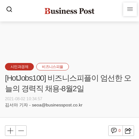
시민과경제
비즈니스피플
[HotJobs100] 비즈니스피플이 엄선한 오
늘의 경력직 채용-8월2일
2021-08-02 10:34:57
김서아 기자 - seoa@businesspost.co.kr
0