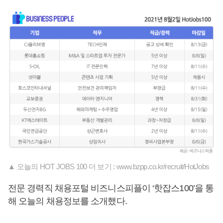
▲ 오늘의 HOT JOBS 100 더 보기 : www.bzpp.co.kr/recruit/HotJobs
전문 경력직 채용포털 비즈니스피플이 ‘핫잡스100’을 통
해 오늘의 채용정보를 소개했다.