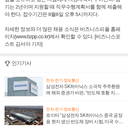
기는 2년이며 지원할 때 직무수행계획서를 함께 제출해
야 한다. 접수기간은 8월6일 오후 5시까지다.
자세한 정보와 더 많은 채용 소식은 비즈니스피플 홈페
이지(www.bzpp.co.kr)에서 확인할 수 있다. [비즈니스포
스트 김서아 기자]
인기기사
전자·전기·정보통신
삼성전자 SK하이닉스 소극적 주주환원
에 해외 증권가 비판, "반도체 호황 지속
성 의문"
전자·전기·정보통신
로이터 "삼성전자 SK하이닉스 중국 공장
용 현지 생산 반도체 장비 시험, 미국 수출
통제 대비"