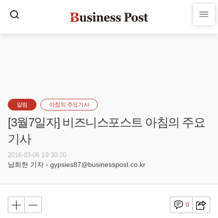
알림
아침의 주요기사
[3월7일자] 비즈니스포스트 아침의 주요
기사
2016-03-06 19:30:20
남희헌 기자 - gypsies87@businesspost.co.kr
0