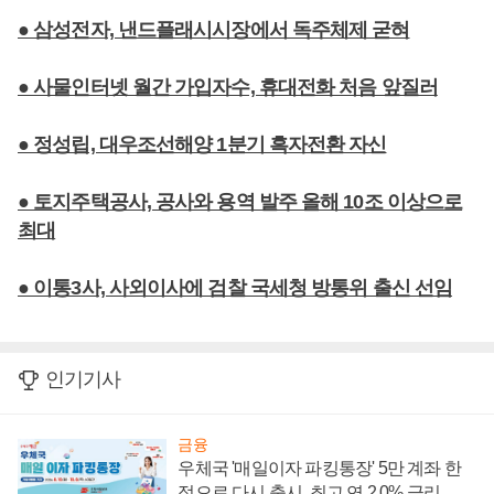
● 삼성전자, 낸드플래시시장에서 독주체제 굳혀
● 사물인터넷 월간 가입자수, 휴대전화 처음 앞질러
● 정성립, 대우조선해양 1분기 흑자전환 자신
● 토지주택공사, 공사와 용역 발주 올해 10조 이상으로
최대
● 이통3사, 사외이사에 검찰 국세청 방통위 출신 선임
인기기사
금융
우체국 '매일이자 파킹통장' 5만 계좌 한
정으로 다시 출시, 최고 연 2.0% 금리