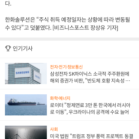
다.
한화솔루션은 “주식 취득 예정일자는 상황에 따라 변동될
수 있다”고 덧붙였다. [비즈니스포스트 장상유 기자]
인기기사
전자·전기·정보통신
삼성전자 SK하이닉스 소극적 주주환원에
해외 증권가 비판, "반도체 호황 지속성 의
문"
화학·에너지
로이터 "정제연료 3만 톤 한국에서 러시아
로 이동", 우크라이나의 공격에 수요 늘어
사회
미국 법원 "트럼프 정부 풍력 프로젝트 동결