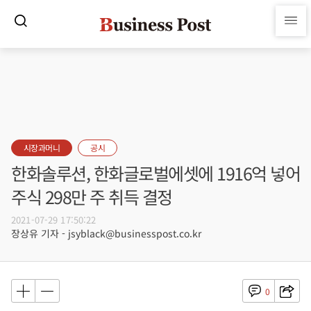
시장과머니
공시
한화솔루션, 한화글로벌에셋에 1916억 넣어
주식 298만 주 취득 결정
2021-07-29 17:50:22
장상유 기자 - jsyblack@businesspost.co.kr
0