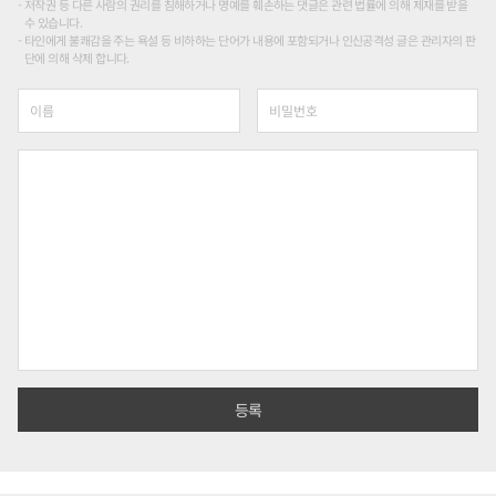
저작권 등 다른 사람의 권리를 침해하거나 명예를 훼손하는 댓글은 관련 법률에 의해 제재를 받을
수 있습니다.
타인에게 불쾌감을 주는 욕설 등 비하하는 단어가 내용에 포함되거나 인신공격성 글은 관리자의 판
단에 의해 삭제 합니다.