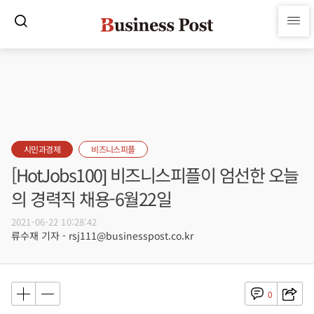
시민과경제
비즈니스피플
[HotJobs100] 비즈니스피플이 엄선한 오늘
의 경력직 채용-6월22일
2021-06-22 10:28:42
류수재 기자 - rsj111@businesspost.co.kr
0