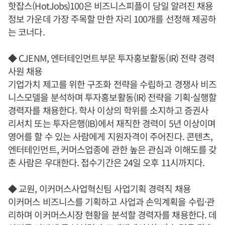
핫잡스(HotJobs)100은 비즈니스피플이 당일 알려진 채용
정보 가운데 가장 주목할 만한 자리 100개를 선정해 제공하
는 코너다.
◆ CJENM, 엔터테인먼트부문 투자홍보활동(IR) 전략 경력
사원 채용
기업가치 제고를 위한 구조화 전략을 수립하고 경쟁사 비즈
니스모델을 분석하며 투자홍보활동(IR) 전략을 기획·실행할
경력자를 채용한다. 학사 이상의 학위를 소지하고 증권사
리서치 또는 투자은행(IB)에서 재직한 경력이 5년 이상이며
영어를 할 수 있는 사람에게 지원자격이 주어진다. 콘텐츠,
엔터테인먼트, 커머스업종에 관한 높은 관심과 이해도를 갖
춘 사람은 우대한다. 접수기간은 24일 오후 11시까지다.
◆ 교원, 이커머스사업혁신팀 사업기획 경력직 채용
이커머스 비즈니스를 기획하고 사업과 손익계획을 수립·관
리하며 이커머스시장 현황을 분석할 경력자를 채용한다. 데