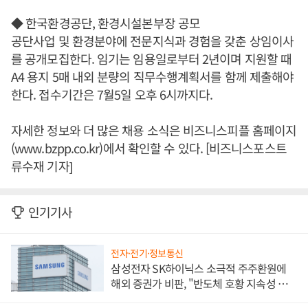
◆ 한국환경공단, 환경시설본부장 공모
공단사업 및 환경분야에 전문지식과 경험을 갖춘 상임이사
를 공개모집한다. 임기는 임용일로부터 2년이며 지원할 때
A4 용지 5매 내외 분량의 직무수행계획서를 함께 제출해야
한다. 접수기간은 7월5일 오후 6시까지다.
자세한 정보와 더 많은 채용 소식은 비즈니스피플 홈페이지
(www.bzpp.co.kr)에서 확인할 수 있다. [비즈니스포스트
류수재 기자]
인기기사
전자·전기·정보통신
삼성전자 SK하이닉스 소극적 주주환원에
해외 증권가 비판, "반도체 호황 지속성 의
문"