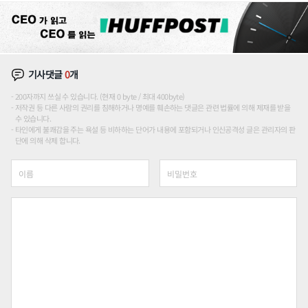
기사댓글
0
개
200자까지 쓰실 수 있습니다. (현재 0 byte / 최대 400byte)
저작권 등 다른 사람의 권리를 침해하거나 명예를 훼손하는 댓글은 관련 법률에 의해 제재를 받을
수 있습니다.
타인에게 불쾌감을 주는 욕설 등 비하하는 단어가 내용에 포함되거나 인신공격성 글은 관리자의 판
단에 의해 삭제 합니다.