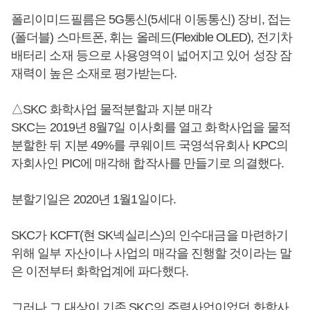
폴리이미드필름은 5G통신(5세대 이동통신) 장비, 접는
(폴더블) 스마트폰, 휘는 올레드(Flexible OLED), 전기차
배터리 소재 등으로 사용영역이 넓어지고 있어 성장 잠
재력이 높은 소재로 평가받는다.
△SKC 화학사업 물적분할과 지분 매각
SKC는 2019년 8월7일 이사회를 열고 화학사업을 물적
분할한 뒤 지분 49%를 쿠웨이트 국영석유회사 KPC의
자회사인 PIC에 매각해 합작사를 만들기로 의결했다.
분할기일은 2020년 1월1일이다.
SKC가 KCFT(현 SK넥실리스)의 인수대금을 마련하기
위해 일부 자산이나 사업의 매각을 진행할 것이라는 말
은 이전부터 화학업계에 파다했다.
그러나 그 대상이 기존 SKC의 주력사업이었던 화학사