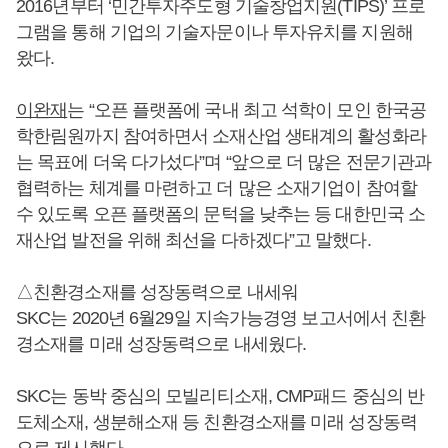
2016년부터 ‘민간투자주도형 기술창업지원(TIPS)’ 프로
그램을 통해 기업의 기술자문이나 투자유치를 지원해
왔다.
이완재
는 “오픈 플랫폼에 국내 최고 석학이 모인 한국공
학한림원까지 참여하면서 소재산업 생태계의 활성화라
는 목표에 더욱 다가섰다”며 “앞으로 더 많은 전문기관과
협력하는 체계를 마련하고 더 많은 소재기업이 참여할
수 있도록 오픈 플랫폼의 문턱을 낮추는 등 대한민국 소
재산업 발전을 위해 최선을 다하겠다”고 말했다.
△친환경소재를 성장동력으로 내세워
SKC는 2020년 6월29일 지속가능경영 보고서에서 친환
경소재를 미래 성장동력으로 내세웠다.
SKC는 동박 중심의 모빌리티소재, CMP패드 중심의 반
도체소재, 생분해소재 등 친환경소재를 미래 성장동력
으로 제시했다.