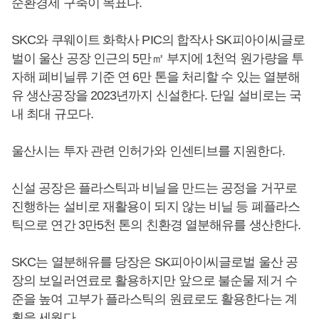
순환경제 구축이 목표다.
SKC와 쿠웨이트 화학사 PIC의 합작사 SK피아이씨글로
벌이 울산 공장 인근의 5만㎡ 부지에 1천억 원가량을 투
자해 폐비닐류 기준 연 6만 톤을 처리할 수 있는 열분해
유 생산공장을 2023년까지 신설한다. 단일 설비로는 국
내 최대 규모다.
울산시는 투자 관련 인허가와 인센티브를 지원한다.
신설 공장은 플라스틱과 비닐을 만드는 공정을 거꾸로
진행하는 설비로 재활용이 되지 않는 비닐 등 폐플라스
틱으로 연간 3만5천 톤의 친환경 열분해유를 생산한다.
SKC는 열분해유를 당장은 SK피아이씨글로벌 울산 공
장의 보일러연료로 활용하지만 앞으로 불순물 제거 수
준을 높여 고부가 플라스틱의 원료로도 활용한다는 계
획을 세웠다.