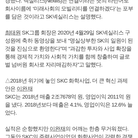
경했다. 넥실리스(Nexilis)는 연결이라는 뜻의 라틴어로
회사이름에 ‘미래사회의 모빌리티를 연결하겠다’는 포부
를 담은 것이라고 SK넥실리스는 설명했다.
최태원
SK그룹 회장은 2020년 4월29일 SK넥실리스 구
성원에 축하 동영상을 보내 “명실상부한 SK의 일원이 된
것을 진심으로 환영한다”며 “과감한 투자와 사업 확장을
통해 경제적 가치와 사회적 가치를 함께 창출하며 글로
벌 넘버원 회사로 자리매김하자”고 말했다.
△2018년 위기에 놓인 SKC 화학사업, 더 큰 혁신 과제
안은
이완재
SKC는 2018년 매출 2조7678억 원, 영업이익 2011억 원
을 냈다. 2018년보다 매출은 4.1%, 영업이익은 12.6% 늘
었다.
실적은 순항했지만
이완재
의 어깨는 한층 무거워졌다.
그동안 SKC의 주력사업이었던 화학사업이 강력한 경쟁