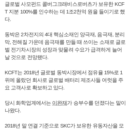
글로벌 사모펀드 콜버그크래비스로버츠가 보유한 KCF
T 지분 100%를 인수하는 데 1조2천억 원을 들이기로 했
다.
동박은 2차전지의 4대 핵심소재인 양극재, 음극재, 분리
막, 전해질 가운데 음극재를 만들 때 쓰이는 소재로 글로
벌 전기차시장의 성장과 맞물려 수요가 급격하게 늘어
날 것으로 전망됐다.
KCFT는 2018년 글로벌 동박시장에서 점유율 15%로 1
위에 올랐던 회사로 글로벌 배터리 제조사들 여럿을 주
요 고객사로 확보하고 있다.
당시 화학업계에서는
이완재
가 승부수를 던졌다는 말이
나왔다.
2018년 말 연결 기준으로 SKC가 보유한 유동자산을 모