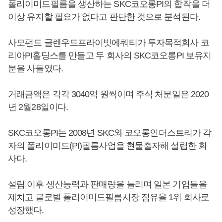
폴리이미드필름을 생산하는 SKC코오롱PI의 합작을 더
이상 유지할 필요가 없다고 판단한 것으로 분석된다.
사모펀드 글렌우드프라이빗에쿼티가 투자목적회사 코
리아PI홀딩스를 만들고 두 회사의 SKC코오롱PI 보유지
분을 사들였다.
거래금액은 각각 3040억 원씩이며 주식 처분일은 2020
년 2월28일이다.
SKC코오롱PI는 2008년 SKC와 코오롱인더스트리가 각
자의 폴리이미드(PI)필름사업을 현물출자해 설립한 회
사다.
설립 이후 생산능력과 판매량을 늘리며 일본 기업들을
제치고 글로벌 폴리이미드필름시장 점유율 1위 회사로
성장했다.