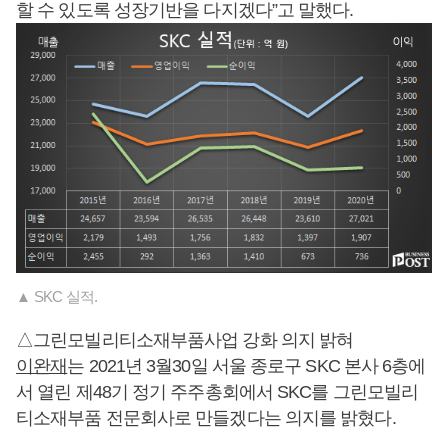
할 수 있도록 성장기반을 다지겠다”고 말했다.
▲ SKC 실적.
△그린모빌리티소재부품사업 강화 의지 밝혀
이완재
는 2021년 3월30일 서울 종로구 SKC 본사 6층에
서 열린 제48기 정기 주주총회에서 SKC를 그린모빌리
티소재부품 전문회사로 만들겠다는 의지를 밝혔다.