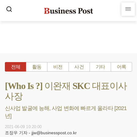
전체
활동
비전
사건
기타
어록
[Who Is ?] 이완재 SKC 대표이사
사장
신사업 발굴에 능해, 사업 변화에 빠르게 올라타 [2021
년]
2021-06-09 10:20:00
조장우 기자 - jjw@businesspost.co.kr