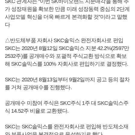
SKC 관계자는 “이번 SK바이오랜드 지분매각을 통해 추
가 성장재원을 확보한 만큼 미래 성장동력 중심의 2단계
사업모델 혁신을 더욱 빠르게 본격화할 것”이라고 말했
다
△반도체부품 자회사 SKC솔믹스 완전자회사로 편입
SKC는 2020년 8월12일 SKC솔믹스 지분 42.2%(2597만
2532주)를 공개매수와 포괄적 주식교환 방식으로 확보
해 SKC솔믹스를 100% 자회사로 편입하기로 결정했다.
SKC는 2020년 8월13일부터 9월2일까지 공고 등의 절차
를 거쳐 공개매수를 진행했다.
공개매수 미참여 주식은 SKC주식 1주 대 SKC솔믹스주
식 14.52주 비율로 교환됐다.
SKC는 SKC솔믹스를 완전자회사로 편입해 반도체소재
와 부품사업을 본격적으로 육성하기로 했다.