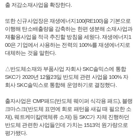
출 저감소재사업을 확장한다.
또한 신규사업장은 재생에너지100(RE100)을 기본으로
이행해 탄소배출량을 감축하는 한편 생분해 소재사업과
재활용사업을 적극 추진할 방침을 세웠다. 재생에너지1
00은 기업에서 사용하는 전력의 100%를 재생에너지로
대체하는 것을 말한다.
△반도체소재와 부품사업 자회사 SKC솔믹스에 통합
SKC가 2020년 12월23일 반도체 관련 사업을 100% 자
회사 SKC솔믹스로 통합해 운영하기로 결정했다.
출자사업은 CMP패드(반도체 웨이퍼 식각용 패드), 블랭
크마스크(반도체 표면에 회로 패턴을 새길 때 필요한 소
재), 웨트케미칼(액체류 소재) 등 SKC가 자체 진행하던
반도체 관련한 사업들인데 가치는 1513억 원가량으로
평가됐다.