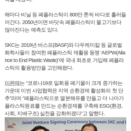
해마다 비닐 등 폐플라스틱이 800만 톤씩 바다로 흘러들
어간다. 2050년이면 바닷속 폐플라스틱이 물고기보다
많아진다는 예측도 있다.
SKC는 2019년 바스프(BASF)와 다우케미칼 등 글로벌
화학사들이 참여한 폐플라스틱 재활용 동맹 ‘AEPW(Alia
nce to End Plastic Waste)’에 국내 최초로 가입해 폐플라
스틱의 활용방안을 고민해왔다.
이완재
는 “코로나19로 일회용 폐기물이 크게 증가하는
가운데 이번 사업협력은 지역 순환경제 활성화의 첫 단
추”라며 “폐플라스틱으로 열분해유를 만들고 더 나아가
플라스틱원료를 만드는 순환경제를 구축해 ESG(환경,
사회, 지배구조) 실천을 강화하겠다”고 말했다.