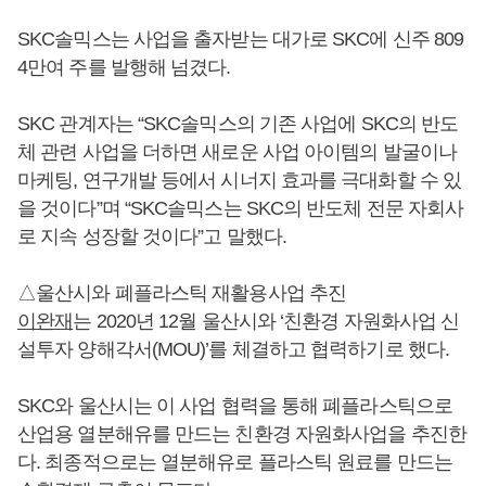
SKC솔믹스는 사업을 출자받는 대가로 SKC에 신주 809
4만여 주를 발행해 넘겼다.
SKC 관계자는 “SKC솔믹스의 기존 사업에 SKC의 반도
체 관련 사업을 더하면 새로운 사업 아이템의 발굴이나
마케팅, 연구개발 등에서 시너지 효과를 극대화할 수 있
을 것이다”며 “SKC솔믹스는 SKC의 반도체 전문 자회사
로 지속 성장할 것이다”고 말했다.
△울산시와 폐플라스틱 재활용사업 추진
이완재
는 2020년 12월 울산시와 ‘친환경 자원화사업 신
설투자 양해각서(MOU)’를 체결하고 협력하기로 했다.
SKC와 울산시는 이 사업 협력을 통해 폐플라스틱으로
산업용 열분해유를 만드는 친환경 자원화사업을 추진한
다. 최종적으로는 열분해유로 플라스틱 원료를 만드는