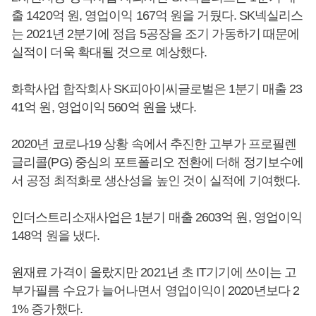
출 1420억 원, 영업이익 167억 원을 거뒀다. SK넥실리스
는 2021년 2분기에 정읍 5공장을 조기 가동하기 때문에
실적이 더욱 확대될 것으로 예상했다.
화학사업 합작회사 SK피아이씨글로벌은 1분기 매출 23
41억 원, 영업이익 560억 원을 냈다.
2020년 코로나19 상황 속에서 추진한 고부가 프로필렌
글리콜(PG) 중심의 포트폴리오 전환에 더해 정기보수에
서 공정 최적화로 생산성을 높인 것이 실적에 기여했다.
인더스트리소재사업은 1분기 매출 2603억 원, 영업이익
148억 원을 냈다.
원재료 가격이 올랐지만 2021년 초 IT기기에 쓰이는 고
부가필름 수요가 늘어나면서 영업이익이 2020년보다 2
1% 증가했다.