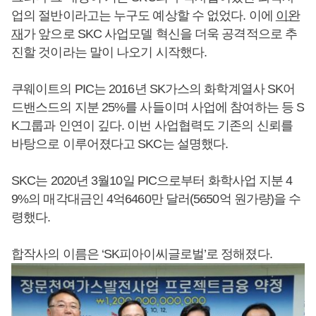
업의 절반이라고는 누구도 예상할 수 없었다. 이에
이완
재
가 앞으로 SKC 사업모델 혁신을 더욱 공격적으로 추
진할 것이라는 말이 나오기 시작했다.
쿠웨이트의 PIC는 2016년 SK가스의 화학계열사 SK어
드밴스드의 지분 25%를 사들이며 사업에 참여하는 등 S
K그룹과 인연이 깊다. 이번 사업협력도 기존의 신뢰를
바탕으로 이루어졌다고 SKC는 설명했다.
SKC는 2020년 3월10일 PIC으로부터 화학사업 지분 4
9%의 매각대금인 4억6460만 달러(5650억 원가량)을 수
령했다.
합작사의 이름은 ‘SK피아이씨글로벌’로 정해졌다.