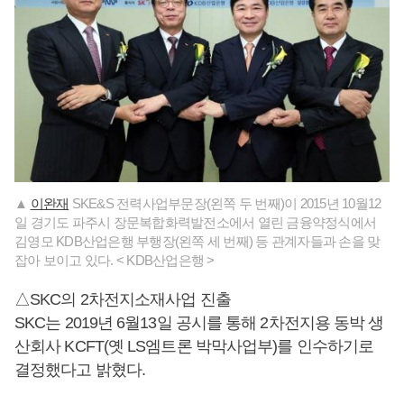
▲
이완재
SKE&S 전력사업부문장(왼쪽 두 번째)이 2015년 10월12
일 경기도 파주시 장문복합화력발전소에서 열린 금융약정식에서
김영모 KDB산업은행 부행장(왼쪽 세 번째) 등 관계자들과 손을 맞
잡아 보이고 있다. < KDB산업은행 >
△SKC의 2차전지소재사업 진출
SKC는 2019년 6월13일 공시를 통해 2차전지용 동박 생
산회사 KCFT(옛 LS엠트론 박막사업부)를 인수하기로
결정했다고 밝혔다.