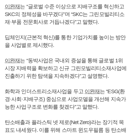
이완재
는 “글로벌 수준 이상으로 지배구조를 혁신하고
SKC의 정체성을 바꾸겠다”며 “SKC는 그린모빌리티소
재·부품 전문회사로 거듭나겠다”고 말했다.
딥체인지(근본적 혁신)를 통한 기업가치를 높이는 방안
을 사업별로 제시했다.
이완재
는 “동박사업은 국내외 증설을 통해 글로벌 1위
시장 지배력을 확보하고 신규 그린모빌리티소재사업에
진출하기 위한 탐색을 지속하겠다”고 설명했다.
화학과 인더스트리소재사업을 두고
이완재
는 “ESG(환
경·사회·지배구조) 중심으로 사업모델을 개선해 지속가
능한 사업구조로 변화를 찾겠다”고 말했다.
탄소배출과 플라스틱 넷 제로(Net Zero)라는 장기적 목
표도 내세웠다. 이를 위해 스마트 윈도우필름 등 탄소배