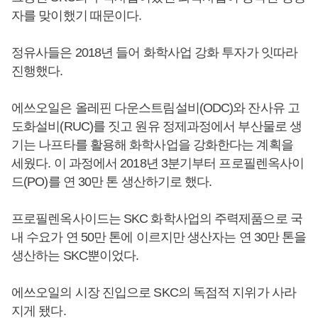
자를 맞이했기 때문이다.
정유사들은 2018년 들어 화학사업 강화 투자가 잇따라
진행했다.
에쓰오일은 올레핀 다운스트림설비(ODC)와 잔사유 고
도화설비(RUC)를 짓고 원유 정제과정에서 부산물로 생
기는 나프타를 활용해 화학사업을 강화한다는 계획을
세웠다. 이 과정에서 2018년 3분기부터 프로필렌옥사이
드(PO)를 연 30만 톤 생산하기로 했다.
프로필렌옥사이드는 SKC 화학사업의 주력제품으로 국
내 수요가 연 50만 톤에 이르지만 생산자는 연 30만 톤을
생산하는 SKC뿐이었다.
에쓰오일의 시장 진입으로 SKC의 독점적 지위가 사라
지게 됐다.