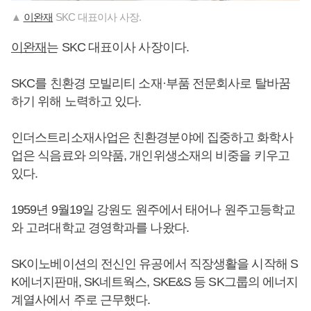
▲
이완재
SKC 대표이사 사장.
이완재
는 SKC 대표이사 사장이다.
SKC를 친환경 모빌리티 소재·부품 전문회사로 탈바꿈
하기 위해 노력하고 있다.
인더스트리소재사업은 친환경분야에 집중하고 화학사
업은 식음료와 의약품, 개인위생소재의 비중을 키우고
있다.
1959년 9월19일 강원도 원주에서 태어나 원주고등학교
와 고려대학교 경영학과를 나왔다.
SK이노베이션의 전신인 유공에서 직장생활을 시작해 S
K에너지판매, SK네트웍스, SKE&S 등 SK그룹의 에너지
계열사에서 주로 근무했다.