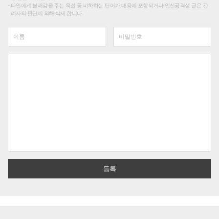
타인에게 불쾌감을 주는 욕설 등 비하하는 단어가 내용에 포함되거나 인신공격성 글은 관
리자의 판단에 의해 삭제 합니다.