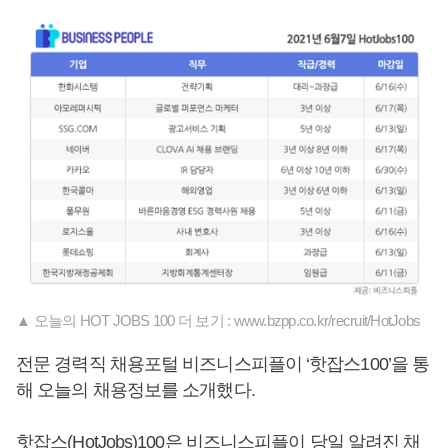
▲ 오늘의 HOT JOBS 100 더 보기 : www.bzpp.co.kr/recruit/HotJobs
전문 경력직 채용포털 비즈니스피플이 ‘핫잡스100’을 통
해 오늘의 채용정보를 소개했다.
핫잡스(HotJobs)100은 비즈니스피플이 당일 알려진 채