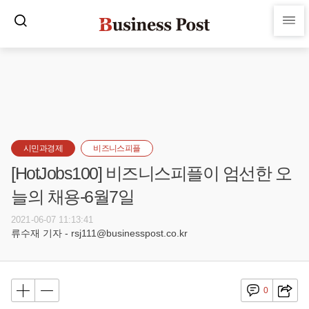
시민과경제
비즈니스피플
[HotJobs100] 비즈니스피플이 엄선한 오
늘의 채용-6월7일
2021-06-07 11:13:41
류수재 기자 - rsj111@businesspost.co.kr
0