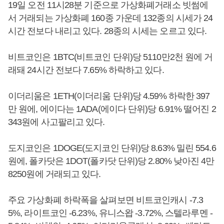
19일 오전 11시28분 기준으로 가상화폐거래소 빗썸에
서 거래되는 가상화폐 160종 가운데 132종의 시세가 24
시간 전보다 내리고 있다. 28종의 시세는 오르고 있다.
비트코인은 1BTC(비트코인 단위)당 5110만2천 원에 거
래돼 24시간 전보다 7.65% 하락하고 있다.
이더리움은 1ETH(이더리움 단위)당 4.59% 하락한 397
만 원에, 에이다는 1ADA(에이다 단위)당 6.91% 떨어진 2
343원에 사고팔리고 있다.
도지코인은 1DOGE(도지코인 단위)당 8.63% 밀린 554.6
원에, 폴카닷은 1DOT(폴카닷 단위)당 2.80% 낮아진 4만
8250원에 거래되고 있다.
주요 가상화폐 하락폭을 살펴보면 비트코인캐시 -7.3
5%, 라이트코인 -6.23%, 유니스왑 -3.72%, 스텔라루멘 -