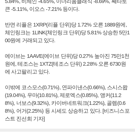
5.84%, 비체인 -4.65%, 이더리움클래식 -8.69%, 쎄타토
큰 -5.11%, 이오스 -7.21% 등이다.
반면 리플은 1XRP(리플 단위)당 1.72% 오른 1889원에,
체인링크는 1LINK(체인링크 단위)당 5.81% 상승한 5만1
00원에 거래되고 있다.
에이브는 1AAVE(에이브 단위)당 0.27% 높아진 75만1천
원에, 테조스는 1XTZ(테조스 단위) 2.28% 오른 6730원
에 사고팔리고 있다.
이밖에 코스모스(0.71%), 연파이낸스(0.66%), 스시스왑
(19.04%), 우마(10.81%), 제로엑스(0.85%), 앵커(11.2
8%), 너보스(9.32%), 카이버네트워크(1.22%), 골렘(0.6
8%), 어거(2.25%) 등 시세도 상승하고 있다. [비즈니스포
스트 진선희 기자]