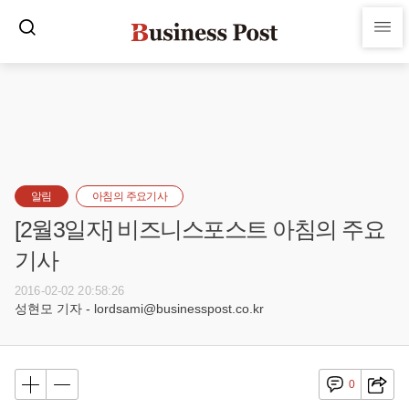
알림
아침의 주요기사
[2월3일자] 비즈니스포스트 아침의 주요
기사
2016-02-02 20:58:26
성현모 기자 - lordsami@businesspost.co.kr
0