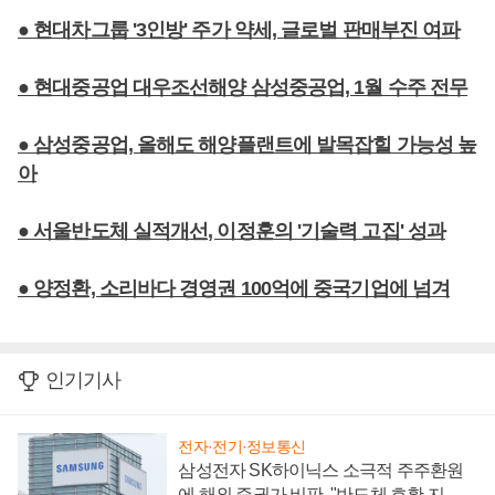
● 현대차그룹 '3인방' 주가 약세, 글로벌 판매부진 여파
● 현대중공업 대우조선해양 삼성중공업, 1월 수주 전무
● 삼성중공업, 올해도 해양플랜트에 발목잡힐 가능성 높
아
● 서울반도체 실적개선, 이정훈의 '기술력 고집' 성과
● 양정환, 소리바다 경영권 100억에 중국기업에 넘겨
인기기사
전자·전기·정보통신
삼성전자 SK하이닉스 소극적 주주환원
에 해외 증권가 비판, "반도체 호황 지속