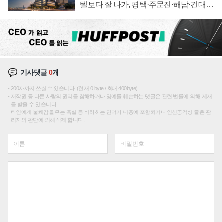
텔보다 잘 나가, 평택·주문진·해남·건대로
성장판 더 넓힌다
기사댓글
0
개
200자까지 쓰실 수 있습니다. (현재 0 byte / 최대 400byte)
저작권 등 다른 사람의 권리를 침해하거나 명예를 훼손하는 댓글은 관련 법률에 의해 제재
를 받을 수 있습니다.
타인에게 불쾌감을 주는 욕설 등 비하하는 단어가 내용에 포함되거나 인신공격성 글은 관
리자의 판단에 의해 삭제 합니다.