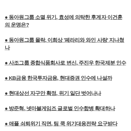
● 동아원그룹 소멸 위기, 효성에 의탁한 후계자 이건훈
의 운명은?
● 동아원그룹 몰락, 이희상 '페라리와 와인 사랑' 지나쳤
나
● 사조그룹 종합식품회사로 변신, 주진우 한국제분 인수
● KB금융 한국투자금융, 현대증권 인수에 나설까
● 현대상선 자구안 확정, 위기 일단 벗어나나
● 방준혁, 넷마블게임즈 글로벌 인수합병 확대하나
● 애플 쇠퇴위기 직면, 팀 쿡 위기대응전략 요구받다