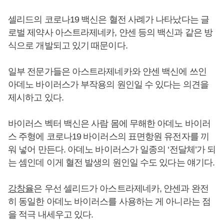
셀리드의 코로나19 백신은 혈전 사례가 나타났다는 글
로벌 제약사 아스트라제네카, 얀센 등의 백신과 같은 방
식으로 개발되고 있기 때문이다.
일부 전문가들은 아스트라제네카와 얀센 백신에 쓰인
아데노 바이러스가 부작용의 원인일 수 있다는 의견을
제시하고 있다.
바이러스 벡터 백신은 사람 몸에 무해한 아데노 바이러
스 주형에 코로나19 바이러스의 표면항원 유전자를 끼
워 넣어 만든다. 아데노 바이러스가 일종의 ‘전달체’가 되
는 셈인데 이게 혈전 발생의 원인일 수도 있다는 얘기다.
강창율
은 우선 셀리드가 아스트라제네카, 얀센과 완전
히 동일한 아데노 바이러스를 사용하는 게 아니라는 점
을 적극 내세우고 있다.