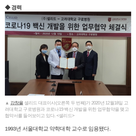
◆ 경력
▲
강창율
셀리드 대표이사(오른쪽 두 번째)가 2020년 12월18일 고
려대학교 구로병원과 코로나19 백신 개발을 위한 업무협약을 맺고
협약서를 들어보이고 있다. <셀리드>
1993년 서울대학교 약학대학 교수로 임용됐다.