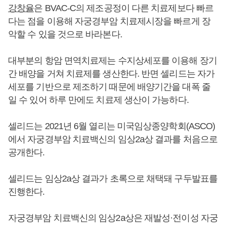
강창율
은 BVAC-C의 제조공정이 다른 치료제보다 빠르
다는 점을 이용해 자궁경부암 치료제시장을 빠르게 장
악할 수 있을 것으로 바라본다.
대부분의 항암 면역치료제는 수지상세포를 이용해 장기
간 배양을 거쳐 치료제를 생산한다. 반면 셀리드는 자가
세포를 기반으로 제조하기 때문에 배양기간을 대폭 줄
일 수 있어 하루 만에도 치료제 생산이 가능하다.
셀리드는 2021년 6월 열리는 미국임상종양학회(ASCO)
에서 자궁경부암 치료백신의 임상2a상 결과를 처음으로
공개한다.
셀리드는 임상2a상 결과가 초록으로 채택돼 구두발표를
진행한다.
자궁경부암 치료백신의 임상2a상은 재발성·전이성 자궁