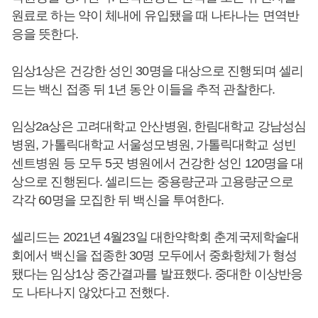
원료로 하는 약이 체내에 유입됐을 때 나타나는 면역반
응을 뜻한다.
임상1상은 건강한 성인 30명을 대상으로 진행되며 셀리
드는 백신 접종 뒤 1년 동안 이들을 추적 관찰한다.
임상2a상은 고려대학교 안산병원, 한림대학교 강남성심
병원, 가톨릭대학교 서울성모병원, 가톨릭대학교 성빈
센트병원 등 모두 5곳 병원에서 건강한 성인 120명을 대
상으로 진행된다. 셀리드는 중용량군과 고용량군으로
각각 60명을 모집한 뒤 백신을 투여한다.
셀리드는 2021년 4월23일 대한약학회 춘계국제학술대
회에서 백신을 접종한 30명 모두에서 중화항체가 형성
됐다는 임상1상 중간결과를 발표했다. 중대한 이상반응
도 나타나지 않았다고 전했다.