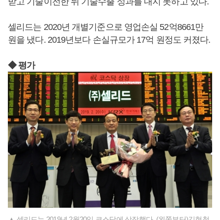
받고 기술이전한 뒤 기술수출 성과를 내지 못하고 있다.
셀리드는 2020년 개별기준으로 영업손실 52억8661만
원을 냈다. 2019년보다 손실규모가 17억 원정도 커졌다.
◆ 평가
▲ 셀리드는 2019년 2월20일 코스닥에 상장했다. (왼쪽부터)김현철