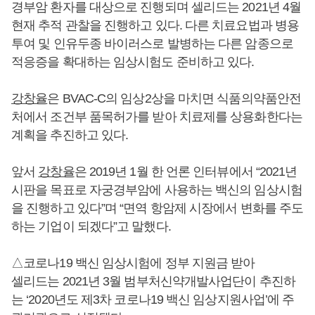
경부암 환자를 대상으로 진행되며 셀리드는 2021년 4월
현재 추적 관찰을 진행하고 있다. 다른 치료요법과 병용
투여 및 인유두종 바이러스로 발병하는 다른 암종으로
적응증을 확대하는 임상시험도 준비하고 있다.
강창율
은 BVAC-C의 임상2상을 마치면 식품의약품안전
처에서 조건부 품목허가를 받아 치료제를 상용화한다는
계획을 추진하고 있다.
앞서
강창율
은 2019년 1월 한 언론 인터뷰에서 “2021년
시판을 목표로 자궁경부암에 사용하는 백신의 임상시험
을 진행하고 있다”며 “면역 항암제 시장에서 변화를 주도
하는 기업이 되겠다”고 말했다.
△코로나19 백신 임상시험에 정부 지원금 받아
셀리드는 2021년 3월 범부처신약개발사업단이 추진하
는 ‘2020년도 제3차 코로나19 백신 임상지원사업’에 주