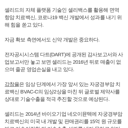
셀리드의 자체 플랫폼 기술인 셀리백스를 활용해 면역
항암 치료백신, 코로나19 백신 개발에서 성과를 내기 위
해 힘을 쏟고 있다.
자금 확보 측면에서도 신약 개발은 중요하다.
전자공시시스템 다트(DART)에 공개된 감사보고서와 사
업보고서만 놓고 보면 셀리드는 2016년 뒤로 매출이 없
으며 줄곧 영업손실을 내고 있다.
강창율
은 임상 단계에서 가장 앞서 있는 자궁경부암 치
료백신 BVAC-C의 임상2상을 마친 뒤 글로벌 제약사를
상대로 기술수출을 적극 추진할 것으로 예상된다.
셀리드는 2014년 바이오기업 네오이뮨텍에 자궁경부암
치료백신의 미국 내 개발 및 판매권리를 15억 원 규모를