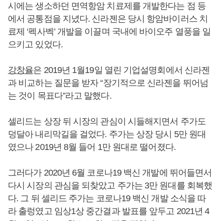
시에는 생소하던 면역항암 치료제를 개발한다는 점 등
에서 공통점을 지녔다. 신라젠은 당시 항암바이러스 치
료제 ‘펙사벡’ 개발을 이끌며 국내에 바이오주 열풍을 일
으키고 있었다.
강창율
은 2019년 1월19일 열린 기업설명회에서 신라젠
과 비교하는 질문을 받자 “장기적으로 신라젠을 뛰어넘
는 것이 목표다”라고 말했다.
셀리드는 상장 뒤 시장의 관심이 시들해지면서 주가도
덩달아 내리막길을 걸었다. 주가는 상장 당시 5만 원대
였으나 2019년 8월 들어 1만 원대로 떨어졌다.
그러다가 2020년 6월 코로나19 백신 개발에 뛰어들면서
다시 시장의 관심을 되찾았고 주가는 3만 원대를 회복했
다. 그 뒤 셀리드 주가는 코로나19 백신 개발 소식을 따
라 출렁였고 임상1상 중간결과 발표를 앞두고 2021년 4