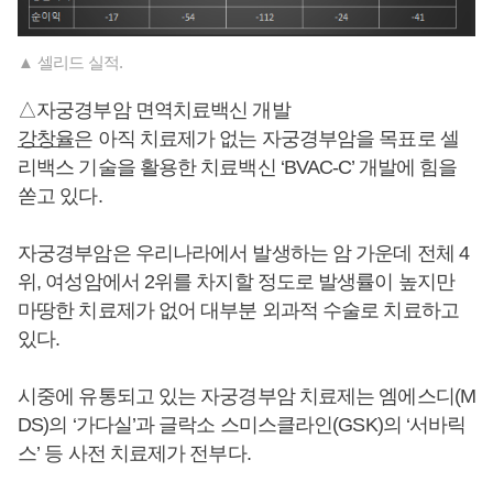
▲ 셀리드 실적.
△자궁경부암 면역치료백신 개발
강창율
은 아직 치료제가 없는 자궁경부암을 목표로 셀
리백스 기술을 활용한 치료백신 ‘BVAC-C’ 개발에 힘을
쏟고 있다.
자궁경부암은 우리나라에서 발생하는 암 가운데 전체 4
위, 여성암에서 2위를 차지할 정도로 발생률이 높지만
마땅한 치료제가 없어 대부분 외과적 수술로 치료하고
있다.
시중에 유통되고 있는 자궁경부암 치료제는 엠에스디(M
DS)의 ‘가다실’과 글락소 스미스클라인(GSK)의 ‘서바릭
스’ 등 사전 치료제가 전부다.