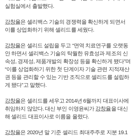
실험실에서 출발했다.
강창율
은 셀리백스 기술의 경쟁력을 확신하게 되면서
이를 상업화하기 위해 셀리드를 세웠다.
강창율
은 셀리드 설립을 두고 “면역 치료연구를 오랫동
안 하면서 셀리백스 기술의 탁월한 유효성과 제조의 신
속성, 경제성, 제품개발의 확장성 등을 확신하게 됐다”며
“이를 상업화하기 위한 첫 단계이자 기술 관련 지적재산
권 등을 관리할 수 있는 기반 조직으로 셀리드를 설립하
게 됐다”고 말했다.
강창율
은 셀리드를 세우고 2014년 6월까지 대표이사에
취임하지 않았다. 대신 부인 이영윤씨가
강창율
을 대신
해 셀리드 대표이사로 이름을 올렸다.
강창율
은 2020년 말 기준 셀리드 최대주주로 지분 19.1