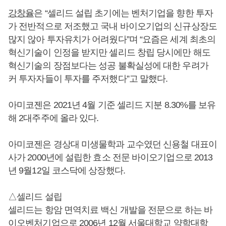
강창율
은 “셀리드 설립 초기에는 벤처기업을 향한 투자
가 전반적으로 저조했고 국내 바이오기업의 신규상장도
많지 않아 투자유치가 어려웠다”며 “요즘은 세계 최초의
혁신기술이 인정을 받지만 셀리드 창립 당시에만 해도
혁신기술의 장점보다는 성공 불확실성에 대한 우려가
커 투자자들이 투자를 주저했다”고 말했다.
아미코젠은 2021년 4월 기준 셀리드 지분 8.30%를 보유
해 2대주주에 올라 있다.
아미코젠은 경상대 미생물학과 교수였던 신용철 대표이
사가 2000년에 설립한 효소 전문 바이오기업으로 2013
년 9월12일 코스닥에 상장했다.
△셀리드 설립
셀리드는 항암 면역치료 백신 개발을 전문으로 하는 바
이오벤처기업으로 2006년 12월 서울대학교 약학대학