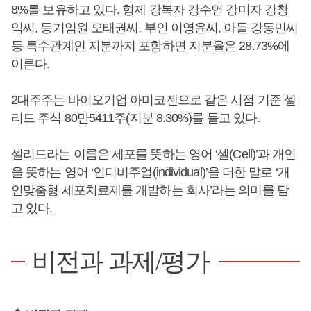
8%를 보유하고 있다. 형제 강복자 강수언 강미자 강창
익씨, 등기임원 오태권씨, 부인 이영윤씨, 아들 강동민씨
등 특수관계인 지분까지 포함하면 지분율은 28.73%에
이른다.
2대주주는 바이오기업 아미코젠으로 같은 시점 기준 셀
리드 주식 80만5411주(지분 8.30%)를 들고 있다.
셀리드라는 이름은 세포를 뜻하는 영어 ‘셀(Cell)’과 개인
을 뜻하는 영어 ‘인디비주얼(individual)’을 더한 말로 ‘개
인맞춤형 세포치료제를 개발하는 회사’라는 의미를 담
고 있다.
비전과 과제/평가