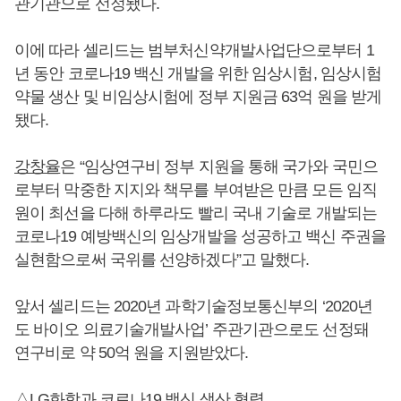
관기관으로 선정됐다.
이에 따라 셀리드는 범부처신약개발사업단으로부터 1
년 동안 코로나19 백신 개발을 위한 임상시험, 임상시험
약물 생산 및 비임상시험에 정부 지원금 63억 원을 받게
됐다.
강창율
은 “임상연구비 정부 지원을 통해 국가와 국민으
로부터 막중한 지지와 책무를 부여받은 만큼 모든 임직
원이 최선을 다해 하루라도 빨리 국내 기술로 개발되는
코로나19 예방백신의 임상개발을 성공하고 백신 주권을
실현함으로써 국위를 선양하겠다”고 말했다.
앞서 셀리드는 2020년 과학기술정보통신부의 ‘2020년
도 바이오 의료기술개발사업’ 주관기관으로도 선정돼
연구비로 약 50억 원을 지원받았다.
△LG화학과 코로나19 백신 생산 협력