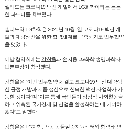
셀리드는 코로나19 백신 개발에서 LG화학이라는 든든
한 파트너를 확보했다.
셀리드와 LG화학은 2020년 10월5일 코로나19 백신 개
발과 대량생산을 위한 협력체계를 구축하기로 업무협약
을 맺었다.
이날 협약식에는
강창율
과 손지웅 LG화학 생명과학사
업본부장이 참석했다.
강창율
은 “이번 업무협약 체결로 코로나19 백신 대량생
산 공정 개발과 제품 생산으로 신속한 백신 사업화가 가
능할 것이다”며 “이를 통해 국민들이 정상적 사회활동을
하고 위축된 국가경제 및 산업을 활성화하는 데 기여하
겠다”고 말했다.
강창율
은 LG화학, 안동 동물실증지원센터와 협력해 연