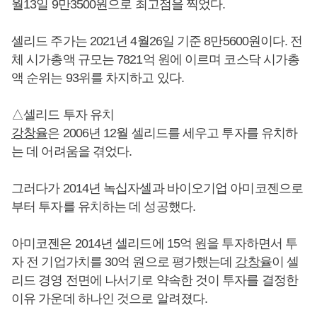
월13일 9만3500원으로 최고점을 찍었다.
셀리드 주가는 2021년 4월26일 기준 8만5600원이다. 전
체 시가총액 규모는 7821억 원에 이르며 코스닥 시가총
액 순위는 93위를 차지하고 있다.
△셀리드 투자 유치
강창율
은 2006년 12월 셀리드를 세우고 투자를 유치하
는 데 어려움을 겪었다.
그러다가 2014년 녹십자셀과 바이오기업 아미코젠으로
부터 투자를 유치하는 데 성공했다.
아미코젠은 2014년 셀리드에 15억 원을 투자하면서 투
자 전 기업가치를 30억 원으로 평가했는데
강창율
이 셀
리드 경영 전면에 나서기로 약속한 것이 투자를 결정한
이유 가운데 하나인 것으로 알려졌다.