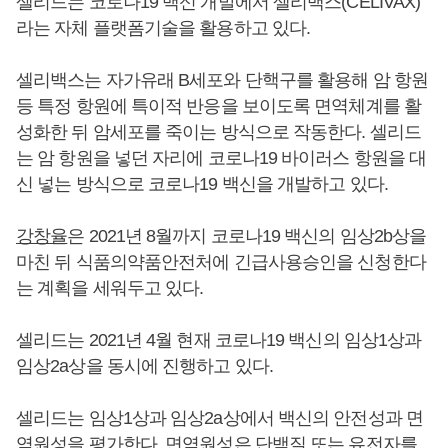
셀리드는 코로나19 백신 개발에서 셀리백스(CELIVAX)
라는 자체 플랫폼기술을 활용하고 있다.
셀리백스는 자가유래 B세포와 단핵구를 활용해 암 항원
등 특정 항원에 특이적 반응을 보이도록 면역체계를 활
성화한 뒤 암세포를 죽이는 방식으로 작동한다. 셀리드
는 암 항원을 넣던 자리에 코로나19 바이러스 항원을 대
신 넣는 방식으로 코로나19 백신을 개발하고 있다.
강창율
은 2021년 8월까지 코로나19 백신의 임상2b상을
마친 뒤 식품의약품안전처에 긴급사용승인을 신청한다
는 계획을 세워두고 있다.
셀리드는 2021년 4월 현재 코로나19 백신의 임상1상과
임상2a상을 동시에 진행하고 있다.
셀리드는 임상1상과 임상2a상에서 백신의 안전성과 면
역원성을 평가한다. 면역원성은 단백질 또는 유전자를