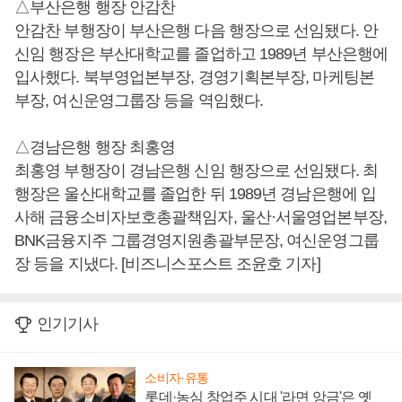
△부산은행 행장 안감찬
안감찬 부행장이 부산은행 다음 행장으로 선임됐다. 안
신임 행장은 부산대학교를 졸업하고 1989년 부산은행에
입사했다. 북부영업본부장, 경영기획본부장, 마케팅본
부장, 여신운영그룹장 등을 역임했다.
△경남은행 행장 최홍영
최홍영 부행장이 경남은행 신임 행장으로 선임됐다. 최
행장은 울산대학교를 졸업한 뒤 1989년 경남은행에 입
사해 금융소비자보호총괄책임자, 울산·서울영업본부장,
BNK금융지주 그룹경영지원총괄부문장, 여신운영그룹
장 등을 지냈다. [비즈니스포스트 조윤호 기자]
인기기사
소비자·유통
롯데·농심 창업주 시대 '라면 앙금'은 옛