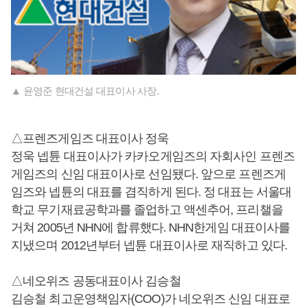
▲ 윤영준 현대건설 대표이사 사장.
△프렌즈게임즈 대표이사 정욱
정욱 넵튠 대표이사가 카카오게임즈의 자회사인 프렌즈
게임즈의 신임 대표이사로 선임됐다. 앞으로 프렌즈게
임즈와 넵튠의 대표를 겸직하게 된다. 정 대표는 서울대
학교 무기재료공학과를 졸업하고 액센추어, 프리챌을
거쳐 2005년 NHN에 합류했다. NHN한게임 대표이사를
지냈으며 2012년부터 넵튠 대표이사로 재직하고 있다.
△네오위즈 공동대표이사 김승철
김승철 최고운영책임자(COO)가 네오위즈 신임 대표로