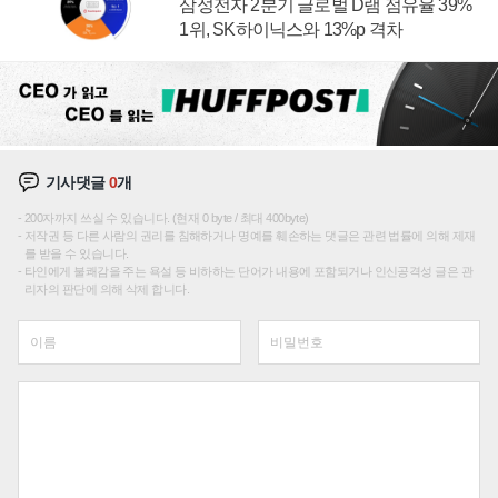
삼성전자 2분기 글로벌 D램 점유율 39%
1위, SK하이닉스와 13%p 격차
기사댓글
0
개
200자까지 쓰실 수 있습니다. (현재 0 byte / 최대 400byte)
저작권 등 다른 사람의 권리를 침해하거나 명예를 훼손하는 댓글은 관련 법률에 의해 제재
를 받을 수 있습니다.
타인에게 불쾌감을 주는 욕설 등 비하하는 단어가 내용에 포함되거나 인신공격성 글은 관
리자의 판단에 의해 삭제 합니다.