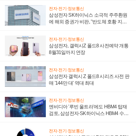
전자·전기·정보통신
삼성전자 SK하이닉스 소극적 주주환원
에 해외 증권가 비판, "반도체 호황 지속
성 의문"
전자·전기·정보통신
삼성전자, 갤럭시Z 폴드8 사전예약 개통
8월31일까지 연장
전자·전기·정보통신
삼성전자 갤럭시 Z 폴드8 시리즈 사전 판
매 '144만 대' 역대 최대
전자·전기·정보통신
엔비디아 '루빈 울트라'에도 HBM4 탑재
검토, 삼성전자·SK하이닉스 HBM4 수율
에 주도권 갈린다
전자·전기·정보통신