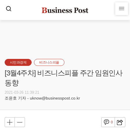
시민과경제
비즈니스피플
[3월4주차] 비즈니스피플 주간 임원인사
동향
2021-03-26 11:39:21
조윤호 기자 - uknow@businesspost.co.kr
0