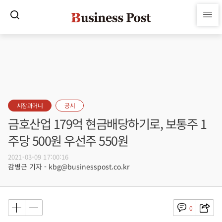
시장과머니
공시
금호산업 179억 현금배당하기로, 보통주 1
주당 500원 우선주 550원
2021-03-09 17:00:16
감병근 기자 - kbg@businesspost.co.kr
0