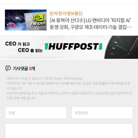
이'로 내수 방어
전자·전기·정보통신
[AI 뭉쳐야 산다⑧] LG·엔비디아 '피지컬 AI'
동맹 강화, 구광모 제조·데이터·기술 결집
해 종합 로보틱스 기업으로
기사댓글
0
개
200자까지 쓰실 수 있습니다. (현재 0 byte / 최대 400byte)
저작권 등 다른 사람의 권리를 침해하거나 명예를 훼손하는 댓글은 관련 법률에 의해 제재를 받을
수 있습니다.
타인에게 불쾌감을 주는 욕설 등 비하하는 단어가 내용에 포함되거나 인신공격성 글은 관리자의 판
단에 의해 삭제 합니다.