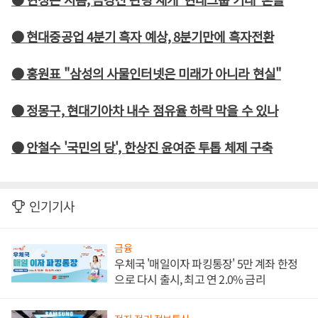
● 현대중공업 4분기 흑자 예상, 8분기만에 흑자전환
● 홍원표 "삼성의 사물인터넷은 미래가 아니라 현실"
● 정몽구, 현대기아차 내수 점유율 하락 막을 수 있나
● 안철수 '국민의 당', 한상진 윤여준 투톱 체제 구축
인기기사
금융
우체국 '매일이자 파킹통장' 5만 계좌 한정
으로 다시 출시, 최고 연 2.0% 금리