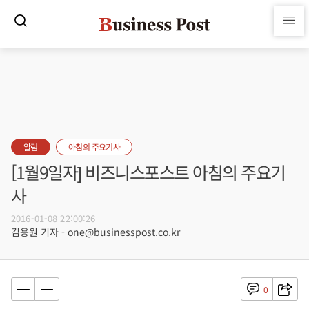
알림
아침의 주요기사
[1월9일자] 비즈니스포스트 아침의 주요기
사
2016-01-08 22:00:26
김용원 기자 - one@businesspost.co.kr
0