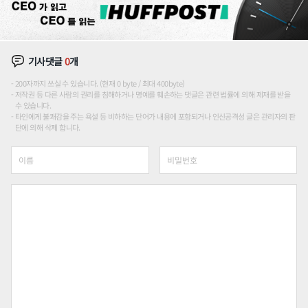
기사댓글
0
개
200자까지 쓰실 수 있습니다. (현재 0 byte / 최대 400byte)
저작권 등 다른 사람의 권리를 침해하거나 명예를 훼손하는 댓글은 관련 법률에 의해 제재를 받을
수 있습니다.
타인에게 불쾌감을 주는 욕설 등 비하하는 단어가 내용에 포함되거나 인신공격성 글은 관리자의 판
단에 의해 삭제 합니다.