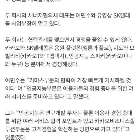
두 회사의 시너지협의체 대표는
여민수
와 유영상 SK텔레
콤 사업부장이 맡고 있다.
두 회사는 협력관계를 맺으면서 경쟁을 줄일 수 있게 됐다.
카카오와 SK텔레콤은 음원 플랫폼(멜론과 플로), 지도와 모
빌리티(카카오T와 T맵택시), 인공지능 스피커(카카오미니
와 누구) 등 분야에서 경쟁해왔다.
여민수
는 “커머스부문의 협력이 가장 빠르게 가시화될 것
이다”며 “인공지능부문은 이용자들의 경험 증대를 위한 여
러 서비스를 준비하고 있다”고 말했다.
그는 “인공지능은 연구개발 투자는 물론 이용자 경험 증대
를 위한 여러 서비스 협력 포인트가 있고 카카오비즈니스솔
루션부문은 고객경험을 혁신하는 방향으로 가고 있다”고
덧붙였다.