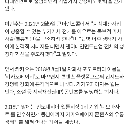
터테인먼트로 출범하면서 기업가치 상승에도 탄력을 받게
됐다.
여민수
는 2021년 2월9일 콘퍼런스콜에서 “지식재산사업
이 창출할 수 있는 부가가치 전체를 아우르는 독보적 가치
사슬(밸류체인)을 구축하려 한다”며 “합병 이후 생태계 사
이에 본격적 시너지를 내면서 엔터테인먼트산업 전체의 성
장과 혁신을 주도하겠다”고 말했다.
앞서 카카오는 2018년 8월1일 자회사 포도트리의 이름을
‘카카오페이지’로 바꾸면서 콘텐츠 플랫폼으로써 인지도와
경쟁력 강화에 본격적으로 나섰다. 카카오페이지는 웹툰,
만화, 소설 등 지식재산권(IP) 콘텐츠를 담당하는 회사다.
2018년 말에는 인도네시아 웹툰시장 1위 기업 '네오바자
르'를 인수하면서 동남아까지 카카오페이지 콘텐츠의 유통
생태계를 넓혀간다는 계획을 세웠다.