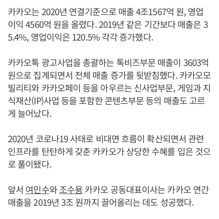
카카오는 2020년 연결기준으로 매출 4조1567억 원, 영업
이익 4560억 원을 올렸다. 2019년 같은 기간보다 매출은 3
5.4%, 영업이익은 120.5% 각각 증가했다.
카카오톡 광고사업을 총괄하는 톡비즈부문 매출이 3603억
원으로 집계되면서 전체 매출 증가를 뒷받침했다. 카카오모
빌리티와 카카오페이 등을 아우르는 신사업부문, 게임과 지
식재산(IP)사업 등을 포함한 콘텐츠부문 등의 매출도 고르
게 늘어났다.
2020년 코로나19 사태로 비대면 흐름이 확산되면서 관련
인프라를 탄탄하게 갖춘 카카오가 상당한 수혜를 입은 것으
로 풀이됐다.
앞서
여민수
와
조수용
카카오 공동대표이사는 카카오 연간
매출을 2019년 3조 원까지 끌어올리는 데도 성공했다.