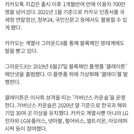
카카오톡 지갑은 출시 이후 1개월반여 만에 이용자 700만
명을 넘어섰다. 2021년 1월 기준으로 카카오 인증서를 국
세청 연말정산, 정부24, 국민신문고 등에서도 활용할 수 있
게 됐다.
카카오는 계열사 그라운드X를 통해 블록체인 생태계에도
발을 뻗고 있다.
그라운드X는 2019년 6월27일 블록체인 플랫폼 ‘클레이튼’
메인넷을 출범했다. 이 플랫폼 위에 가상화폐 ‘클레이’를 발
행한다.
클레이튼은 이사회 성격을 띠는 ‘거버넌스 카운슬’을 운영
한다. 거버넌스 카운슬은 2020년 말 기준으로 한국과 해외
기업 30여 곳 이상을 유치했다. 카카오 계열사뿐 아니라 LG
전자와 LG유플러스, 넷마블, 펄어비스, 셀트리온, 아모레퍼
시픽 등이 참여했다.