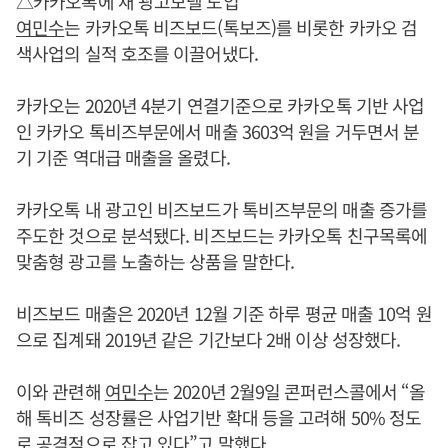
△카카오톡에 새 광고모델 도입
여민수
는 카카오톡 비즈보드(톡보즈)를 비롯한 카카오 검
색사업의 실적 호조를 이끌어냈다.
카카오는 2020년 4분기 연결기준으로 카카오톡 기반 사업
인 카카오 톡비즈부문에서 매출 3603억 원을 거두면서 분
기 기준 역대급 매출을 올렸다.
카카오톡 내 광고인 비즈보드가 톡비즈부문의 매출 증가를
주도한 것으로 분석됐다. 비즈보드는 카카오톡 친구목록에
맞춤형 광고를 노출하는 상품을 말한다.
비즈보드 매출은 2020년 12월 기준 하루 평균 매출 10억 원
으로 집계돼 2019년 같은 기간보다 2배 이상 성장했다.
이와 관련해
여민수
는 2020년 2월9일 콘퍼런스콜에서 “올
해 톡비즈 성장률은 사업기반 확대 등을 고려해 50% 정도
로 공격적으로 잡고 있다”고 말했다.