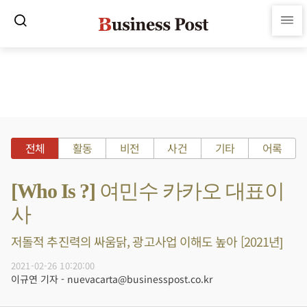
전체
활동
비전
사건
기타
어록
[Who Is ?] 여민수 카카오 대표이
사
저돌적 추진력의 싸움닭, 광고사업 이해도 높아 [2021년]
2021-02-26 10:20:00
이규연 기자 - nuevacarta@businesspost.co.kr