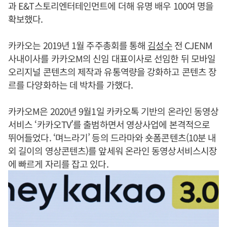
과 E&T스토리엔터테인먼트에 더해 유명 배우 100여 명을
확보했다.
카카오는 2019년 1월 주주총회를 통해
김성수
전 CJENM
사내이사를 카카오M의 신임 대표이사로 선임한 뒤 모바일
오리지널 콘텐츠의 제작과 유통역량을 강화하고 콘텐츠 장
르를 다양화하는 데 박차를 가했다.
카카오M은 2020년 9월1일 카카오톡 기반의 온라인 동영상
서비스 ‘카카오TV’를 출범하면서 영상사업에 본격적으로
뛰어들었다. ‘며느라기’ 등의 드라마와 숏폼콘텐츠(10분 내
외 길이의 영상콘텐츠)를 앞세워 온라인 동영상서비스시장
에 빠르게 자리를 잡고 있다.