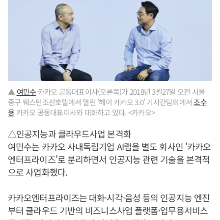
▲
여민수
카카오 공동대표이사(오른쪽)가 2018년 3월27일 오전 서울
중구 웨스턴조선호텔에서 열린 '헤이 카카오 3.0' 기자간담회에서
조수
용
카카오 공동대표이사와 대화하고 있다. <카카오>
△인공지능과 클라우드사업 본격화
여민수
는 카카오 사내독립기업 AI랩을 별도 회사인 '카카오
엔터프라이즈'로 분리하면서 인공지능 관련 기술을 본격적
으로 사업화했다.
카카오엔터프라이즈는 대화·시각·음성 등의 인공지능 엔진
부터 클라우드 기반의 비즈니스사업 플랫폼·업무용서비스