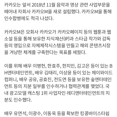
카카오는 앞서 2018년 11월 음악과 영상 관련 사업부문을
떼어내 자회사 카카오M을 새로 설립했다. 카카오M을 통해
인수합병에도 적극 나섰다.
카카오M은 모회사 카카오가 카카오페이지 등의 웹툰과 웹
소설 등을 통해 보유한 지식재산(IP)과 스타급 작가와 감독
등의 영입으로 자체제작시스템을 만들고 해외 콘텐츠시장
을 겨냥한 체계를 구축한다는 목표를 세웠다.
이를 위해 배우 이병헌, 한효주, 한지민, 김고은 등이 있는 B
H엔터테인먼트, 배우 김태리, 이상윤 등이 있는 제이와이드
컴퍼니, 배우 공유, 공효진, 전도연 등을 보유한 숲엔터테인
먼트 등의 지분 일부를 인수하거나 협력관계를 맺었다. 국
내 광고모델 캐스팅 1위 사업자인 레디엔터테인먼트의 지
분도 인수했다.
배우 유연석, 이광수, 이동욱 등을 확보한 킹콩바이스타쉽