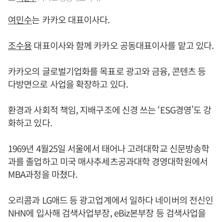
여민수
는 카카오 대표이사다.
조수용
대표이사와 함께 카카오 공동대표이사를 맡고 있다.
카카오의 글로벌기업화를 목표로 광고와 금융, 콘텐츠 등
다방면으로 사업을 확장하고 있다.
환경과 사회적 책임, 지배구조에 신경 쓰는 ‘ESG경영’도 강
화하고 있다.
1969년 4월25일 서울에서 태어나 고려대학교 신문방송학
과를 졸업하고 미국 매사추세츠공과대학 경영대학원에서
MBA과정을 마쳤다.
오리콤과 LG애드 등 광고업계에서 일하다 네이버의 전신인
NHN에 입사해 검색사업부장, eBiz본부장 등 검색사업을