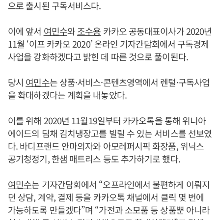
으로 출시된 구독서비스다.
이에 앞서
여민수
와
조수용
카카오 공동대표이사가 2020년
11월 ‘이프 카카오 2020’ 온라인 기자간담회에서 구독경제
사업을 강화하겠다고 밝힌 데 따른 것으로 풀이된다.
당시
여민수
는 상품·서비스·콘텐츠영역에서 렌털·구독사업
을 확대하겠다는 계획을 내놓았다.
이를 위해 2020년 11월19일부터 카카오톡을 통해 위니아
에이드의 딤채 김치냉장고를 빌릴 수 있는 서비스를 선보였
다. 바디프랜드 안마의자와 아모레퍼시픽 화장품, 위닉스
공기청정기, 한샘 매트리스 등도 추가하기로 했다.
여민수
는 기자간담회에서 “오프라인에서 불편하게 이뤄지
던 상담, 계약, 결제 등을 카카오톡 채널에서 클릭 몇 번에
가능하도록 만들겠다”며 “가전과 소모품 등 상품뿐 아니라