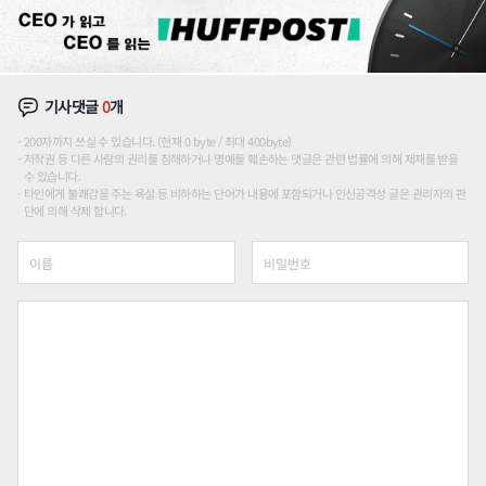
기사댓글
0
개
200자까지 쓰실 수 있습니다. (현재 0 byte / 최대 400byte)
저작권 등 다른 사람의 권리를 침해하거나 명예를 훼손하는 댓글은 관련 법률에 의해 제재를 받을
수 있습니다.
타인에게 불쾌감을 주는 욕설 등 비하하는 단어가 내용에 포함되거나 인신공격성 글은 관리자의 판
단에 의해 삭제 합니다.