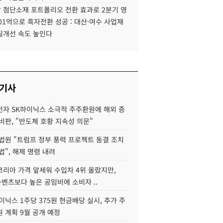
 첨단소재 포트폴리오 전환 효과로 2분기 영
01억으로 흑자전환 성공 : 대산·여수 사업재
질개선 속도 높인다
 기사
자 SK하이닉스 소극적 주주환원에 해외 증
비판, "반도체 호황 지속성 의문"
법원 "트럼프 정부 풍력 프로젝트 동결 조치
법", 해제 명령 내려
코리아 가격 앞세워 수입차 4위 올랐지만,
·벤츠보다 높은 공임비에 소비자 ..
이닉스 1주당 375원 현금배당 실시, 추가 주
 계획 9월 공개 예정