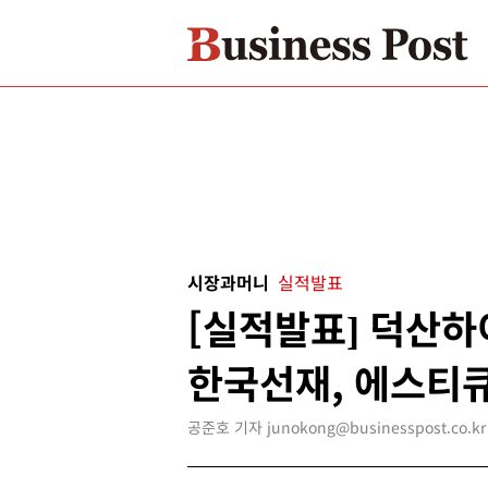
시장과머니
실적발표
[실적발표] 덕산하
한국선재, 에스티
공준호 기자 junokong@businesspost.co.kr