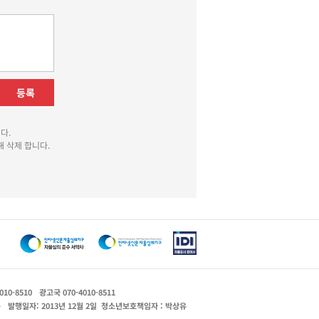
등록
다.
 삭제 합니다.
010-8510
광고국 070-4010-8511
운
발행일자: 2013년 12월 2일
청소년보호책임자 : 박상유