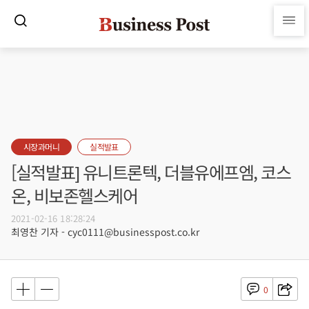
시장과머니
실적발표
[실적발표] 유니트론텍, 더블유에프엠, 코스
온, 비보존헬스케어
2021-02-16 18:28:24
최영찬 기자 - cyc0111@businesspost.co.kr
0