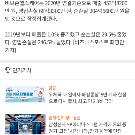
비보존헬스케어는 2020년 연결기준으로 매출 453억8200
만 원, 영업손실 68억3300만 원, 순손실 204억5600만 원을
낸 것으로 잠정집계됐다.
2019년보다 매출은 1.0% 증가했고 순손실은 29.5% 줄었
다. 영업손실은 246.5% 늘었다. [비즈니스포스트 최영찬
기자]
인기기사
금융
우체국 '매일이자 파킹통장' 5만 계좌 한정
으로 다시 출시, 최고 연 2.0% 금리
전자·전기·정보통신
삼성전자 SK하이닉스 D램 가격에 해외 증
권가 '고점' 시각 나와, 장기 계약에 단점 부