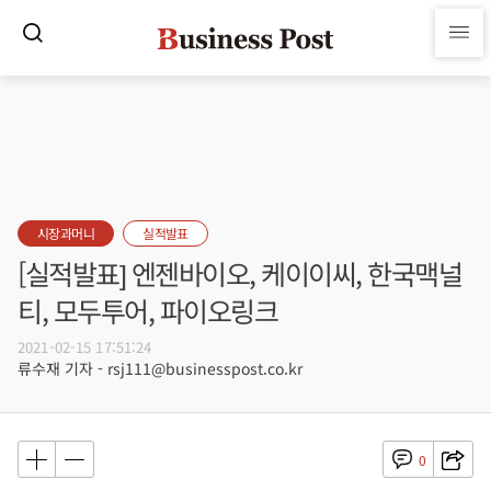
시장과머니
실적발표
[실적발표] 엔젠바이오, 케이이씨, 한국맥널
티, 모두투어, 파이오링크
2021-02-15 17:51:24
류수재 기자 - rsj111@businesspost.co.kr
0