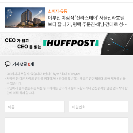
소비자·유통
이부진 야심작 '신라스테이' 서울신라호텔
보다 잘 나가, 평택·주문진·해남·건대로 성
장판 더 넓힌다
기사댓글
0
개
200자까지 쓰실 수 있습니다. (현재 0 byte / 최대 400byte)
저작권 등 다른 사람의 권리를 침해하거나 명예를 훼손하는 댓글은 관련 법률에 의해 제재를 받을
수 있습니다.
타인에게 불쾌감을 주는 욕설 등 비하하는 단어가 내용에 포함되거나 인신공격성 글은 관리자의 판
단에 의해 삭제 합니다.