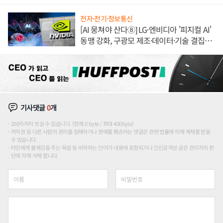
쌍끌이'로 내수 방어
전자·전기·정보통신
[AI 뭉쳐야 산다⑧] LG·엔비디아 '피지컬 AI'
동맹 강화, 구광모 제조·데이터·기술 결집
해 종합 로보틱스 기업으로
기사댓글
0
개
200자까지 쓰실 수 있습니다. (현재 0 byte / 최대 400byte)
저작권 등 다른 사람의 권리를 침해하거나 명예를 훼손하는 댓글은 관련 법률에 의해 제재를 받을
수 있습니다.
타인에게 불쾌감을 주는 욕설 등 비하하는 단어가 내용에 포함되거나 인신공격성 글은 관리자의 판
단에 의해 삭제 합니다.