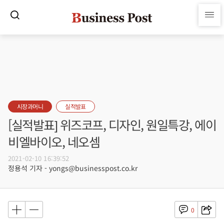
시장과머니
실적발표
[실적발표] 위즈코프, 디자인, 원일특강, 에이
비엘바이오, 네오셈
2021-02-10 16:39:52
정용석 기자 - yongs@businesspost.co.kr
0