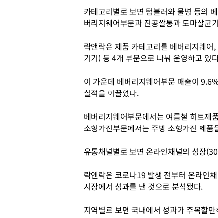
카테고리별로 보면 텀블러와 물병 등의 베
버리지웨어부문과 진공쌀통과 도마살균기
락앤락은 제품 카테고리를 베버리지웨어, 
기기) 등 4개 부문으로 나눠 운영하고 있다
이 가운데 베버리지웨어부문 매출이 9.6%,
실적을 이끌었다.
베버리지웨어부문에서는 여름철 히트제품 
소형가전부문에서는 주방 소형가전 제품들
유통채널별로 보면 온라인채널의 성장(30.
락앤락은 코로나19 발생 전부터 온라인채널
시장에서 성과를 낸 것으로 분석됐다.
지역별로 보면 국내에서 성과가 주목할만