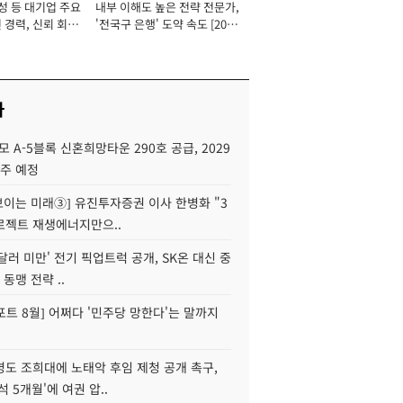
성 등 대기업 주요
내부 이해도 높은 전략 전문가,
 경력, 신뢰 회복
'전국구 은행' 도약 속도 [2026
[2026년]
년]
사
모 A-5블록 신혼희망타운 290호 공급, 2029
입주 예정
 보이는 미래③] 유진투자증권 이사 한병화 "3
로젝트 재생에너지만으..
 달러 미만' 전기 픽업트럭 공개, SK온 대신 중
 동맹 전략 ..
트 8월] 어쩌다 '민주당 망한다'는 말까지
병도 조희대에 노태악 후임 제청 공개 촉구,
석 5개월'에 여권 압..