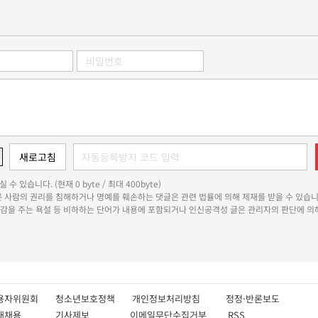
 수 있습니다. (현재 0 byte / 최대 400byte)
다른 사람의 권리를 침해하거나 명예를 훼손하는 댓글은 관련 법률에 의해 제재를 받을 수 있습니
쾌감을 주는 욕설 등 비하하는 단어가 내용에 포함되거나 인신공격성 글은 관리자의 판단에 의해
용자위원회
청소년보호정책
개인정보처리방침
정정·반론보도
인재채용
기사제보
이메일무단수집거부
RSS