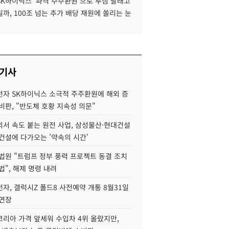
SK하이닉스 '파격 주주환원'으로 투심 달래고
까, 100조 넘는 추가 배당 재원에 쏠리는 눈
 기사
자 SK하이닉스 소극적 주주환원에 해외 증
비판, "반도체 호황 지속성 의문"
서 속도 붙는 원전 사업, 삼성물산·현대건설
건설에 다가오는 '약속의 시간'
법원 "트럼프 정부 풍력 프로젝트 동결 조치
법", 해제 명령 내려
자, 갤럭시Z 폴드8 사전예약 개통 8월31일
 연장
코리아 가격 앞세워 수입차 4위 올랐지만,