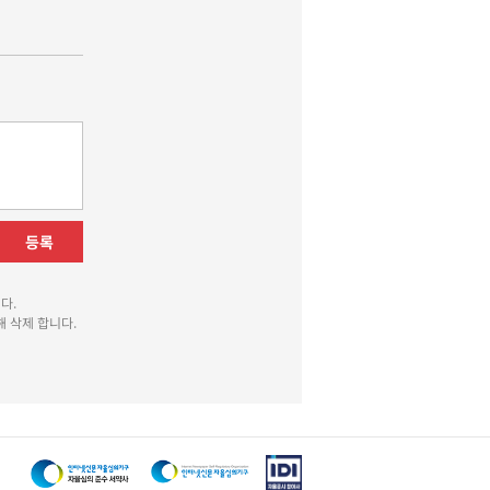
등록
다.
 삭제 합니다.