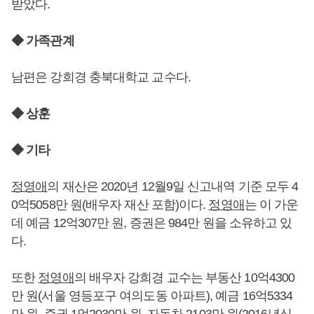
받았다.
◆ 가족관계
남편은 강희경 충북대학교 교수다.
◆ 상훈
◆ 기타
정영애
의 재산은 2020년 12월9일 신고내역 기준 모두 4
0억5058만 원(배우자 재산 포함)이다.
정영애
는 이 가운
데 예금 12억307만 원, 증권은 984만 원을 소유하고 있
다.
또한
정영애
의 배우자 강희경 교수는 부동산 10억4300
만 원(서울 영등포구 여의도동 아파트), 예금 16억5334