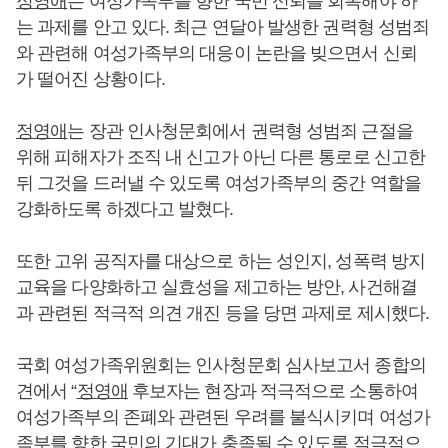
정영애
는 여성가족부를 향한 국민 신뢰를 회복해야 하
는 과제를 안고 있다. 최근 연달아 발생한 권력형 성범죄
와 관련해 여성가족부의 대응이 논란을 빚으면서 신뢰
가 떨어진 상황이다.
정영애
는 장관 인사청문회에서 권력형 성범죄 근절을
위해 피해자가 조직 내 신고가 아닌 다른 통로로 신고한
뒤 그것을 드러낼 수 있도록 여성가족부의 중간 역할을
강화하도록 하겠다고 발혔다.
또한 고위 공직자를 대상으로 하는 성인지, 성폭력 방지
교육을 다양화하고 실효성을 제고하는 방안, 사건해결
과 관련된 적극적 의견 개진 등을 당면 과제로 제시했다.
국회 여성가족위원회는 인사청문회 심사보고서 종합의
견에서 “
정영애
후보자는 현장과 적극적으로 소통하여
여성가족부의 존폐와 관련된 우려를 불식시키며 여성가
족부를 향한 국민의 기대가 충족될 수 있도록 적극적으