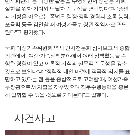
민사회단체 등 다양한 활동을 수행하면서 성평등 사회
실현을 위한 기여와 탁월한 전문성을 겸비했다”며 “중앙
과 지방을 아우르는 폭넓은 행정·정책 경험과 소통 능력,
포용력 등을 감안할 때 여성가족부 장관 적임자로 판단
된다”고 평가했다.
국회 여성가족위원회 역시 인사청문회 심사보고서 종합
의견에서 “여성·가족정책분야에서 여러 정책활동을 수
행한 경험이 있고 이론적 지식과 실무적 전문성을 갖춘
것으로 보인다”며 “정책적 대안 마련에 적극적 의지를 표
명하고 있다는 점 등을 종합적으로 고려할 때, 여성가족
부장관으로서 자질을 갖추었으며 직무수행능력을 충분
히 발휘할 수 있을 것으로 기대된다”고 말했다.
사건사고