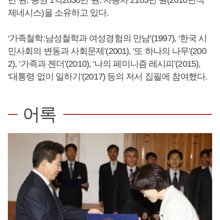
만 원, 증권 1억2030만 원, 자동차 2103만 원(2016년식
제네시스)을 소유하고 있다.
‘가족철학:남성철학과 여성경험의 만남’(1997), ‘한국 시
민사회의 변동과 사회문제’(2001), ‘또 하나의 나무’(200
2), ‘가족과 젠더’(2010), ‘나의 페미니즘 레시피’(2015),
‘대통령 없이 일하기’(2017) 등의 저서 집필에 참여했다.
어록