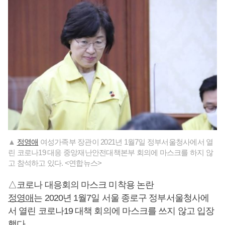
▲
정영애
여성가족부 장관이 2021년 1월7일 정부서울청사에서 열
린 코로나19 대응 중앙재난안전대책본부 회의에 마스크를 하지 않
고 참석하고 있다. <연합뉴스>
△코로나 대응회의 마스크 미착용 논란
정영애
는 2020년 1월7일 서울 종로구 정부서울청사에
서 열린 코로나19 대책 회의에 마스크를 쓰지 않고 입장
했다.