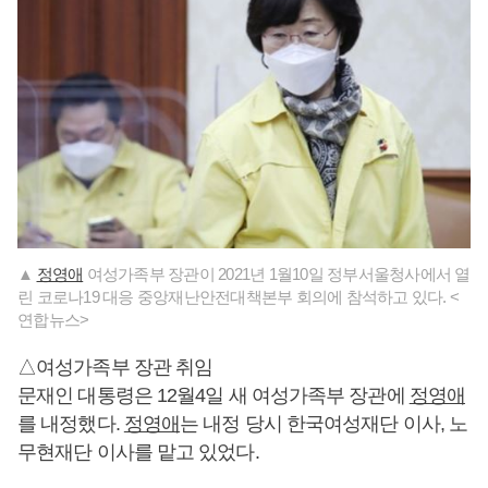
▲
정영애
여성가족부 장관이 2021년 1월10일 정부서울청사에서 열
린 코로나19 대응 중앙재난안전대책본부 회의에 참석하고 있다. <
연합뉴스>
△여성가족부 장관 취임
문재인 대통령은 12월4일 새 여성가족부 장관에
정영애
를 내정했다.
정영애
는 내정 당시 한국여성재단 이사, 노
무현재단 이사를 맡고 있었다.