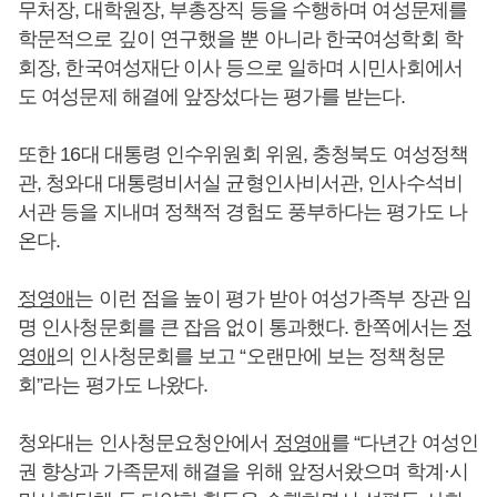
무처장, 대학원장, 부총장직 등을 수행하며 여성문제를
학문적으로 깊이 연구했을 뿐 아니라 한국여성학회 학
회장, 한국여성재단 이사 등으로 일하며 시민사회에서
도 여성문제 해결에 앞장섰다는 평가를 받는다.
또한 16대 대통령 인수위원회 위원, 충청북도 여성정책
관, 청와대 대통령비서실 균형인사비서관, 인사수석비
서관 등을 지내며 정책적 경험도 풍부하다는 평가도 나
온다.
정영애
는 이런 점을 높이 평가 받아 여성가족부 장관 임
명 인사청문회를 큰 잡음 없이 통과했다. 한쪽에서는
정
영애
의 인사청문회를 보고 “오랜만에 보는 정책청문
회”라는 평가도 나왔다.
청와대는 인사청문요청안에서
정영애
를 “다년간 여성인
권 향상과 가족문제 해결을 위해 앞정서왔으며 학계·시