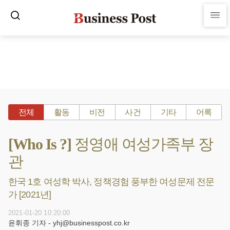
전체
활동
비전
사건
기타
어록
[Who Is ?] 정영애 여성가족부 장
관
한국 1호 여성학 박사, 정책경험 풍부한 여성문제 전문
가 [2021년]
2021-01-20 10:20:00
윤휘종 기자 - yhj@businesspost.co.kr