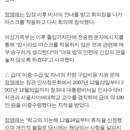
정영애
는 입장 이후 비서의 안내를 받고 회의장을 나가
마스크를 착용하고 다시 회의에 참석했다.
여성가족부는 이후 출입기자단에 전송한 문자메시지를
통해 “잠시라도 마스크를 착용하지 않은 것과 관련해 매
우 송구하게 생각한다”며 “더욱 방역 안전에 긴장의 끈을
놓지 않도록 하겠다”고 사과했다.
△ 급여 이중 수급 및 자녀의 차량 구입비용 지원 문제
정영애
는 장관 인사청문회에서 2007년 12월22일부터 2
007년 12월31일까지 청와대 대통령비서실 인사수석비
서관과 서울사이버대학교 교수를 겸직하며 급여 약 190
만 원을 이중수령했다는 지적을 받았다.
정영애
는 “학교와 의논해 12월24일부터 휴직을 신청했
으며 개인적 불찰로 당시에는 해당되는 사항을 살피지