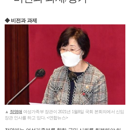
◆ 비전과 과제
▲
정영애
여성가족부 장관이 2021년 1월8일 국회 본회의에서 신임
장관 인사를 하고 있다. <연합뉴스>