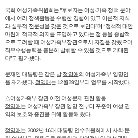
국회 여성가족위원회는 “후보자는 여성·가족 정책 분야
에서 여러 정책활동을 수행한 경험이 있고 이론적 지식
과 실무적 전문성을 갖춘 것으로 보인다”며 “정책적 대안
마련에 적극적 의지를 표명하고 있다는 점 등을 종합적
으로 고려할 때 여성가족부장관으로서 자질을 갖췄으며
직무수행능력을 충분히 발휘할 수 있을 것으로 기대된
다”고 평가했다.
문재인 대통령은 같은 날
정영애
의 여성가족부 임명안
을 재가했다.
정영애
는 12월29일부터 업무를 시작했다.
△여성가족부 장관 이전 여성문제 관련 활동
정영애
는 여성가족부 장관 임명 전부터 꾸준히 여성 권
익의 보호와 증진을 위해 활동해 왔다.
정영애
는 2002년 16대 대통령 인수위원회에서 사회·문