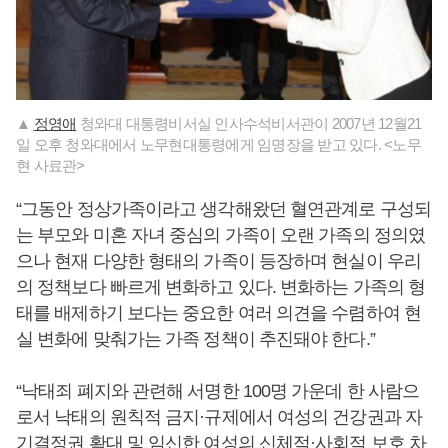
▲
정영애
청와대 대통령비서실 인사수석비서관이 2007년 12월21
일 오후 청와대에서 노무현대통령에게 임명장을 받고 있다. <노무
현 사료관>
“그동안 정상가족이라고 생각해왔던 혈연관계로 구성되
는 부모와 미혼 자녀 중심의 가족이 오랜 가족의 정의였
으나 현재 다양한 형태의 가족이 등장하며 현실이 우리
의 정책보다 빠르게 변화하고 있다. 변화하는 가족의 형
태를 배제하기 보다는 중요한 여러 의견을 수렴하여 현
실 변화에 맞춰가는 가족 정책이 추진돼야 한다.”
“낙태죄 폐지와 관련해 서명한 100명 가운데 한 사람으
로서 낙태의 원칙적 금지·규제에서 여성의 건강권과 자
기결정권 확대 및 임신한 여성의 신체적·사회적 보호 차