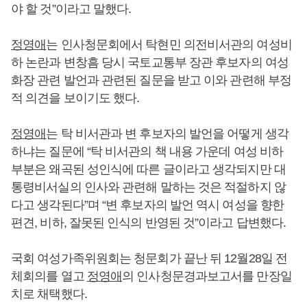
야 할 것”이라고 말했다.
정영애
는 인사청문회에서 탁현민 의전비서관의 여성비
하 논란과 변창흠 당시 국토교통부 장관 후보자의 여성
화장 관련 발언과 관련된 질문을 받고 이와 관련해 부정
적 의견을 보이기도 했다.
정영애
는 탁 비서관과 변 후보자의 발언을 어떻게 생각
하냐는 질문에 “탁 비서관의 책 내용 가운데 여성 비하
부분은 왜곡된 성인식에 따른 글이라고 생각되지만 대
통령비서실의 인사와 관련해 말하는 것은 적절하지 않
다고 생각된다”며 “변 후보자의 발언 역시 여성을 향한
편견, 비하, 잘못된 인식의 반영된 것”이라고 답변했다.
국회 여성가족위원회는 청문회가 끝난 뒤 12월28일 전
체회의를 열고
정영애
의 인사청문경과보고서를 만장일
치로 채택했다.