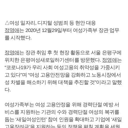
△여성 일자리, 디지털 성범죄 등 현안 대응
정영애
는 2020년 12월29일부터 여성가족부 장관 업무
를 시작했다.
정영애
는 장관 취임 후 첫 현장 활동으로 서울 은평구에
위치한 은평여성새로일하기센터를 방문했다.
정영애
는
“코로나19가 우리 사회 여성고용의 취약성을 가중시키
고 있다”며 “여성 고용안전망을 강화하고 노동시장에서
성 차별을 해소하기 위해 대책을 추진할 것”이라고 말했
다.
여성가족부는 여성 고용안정을 위해 경력단절 예방 서
비스를 지원하는 기관의 수와 경력단절 여성의 복귀를
돕는 ‘새일여성인턴’ 참여 인원을 확대하고 기업에 ‘새일
고용장려금’을 지원하는 등의 정책을 펼칠 계획을 세웠