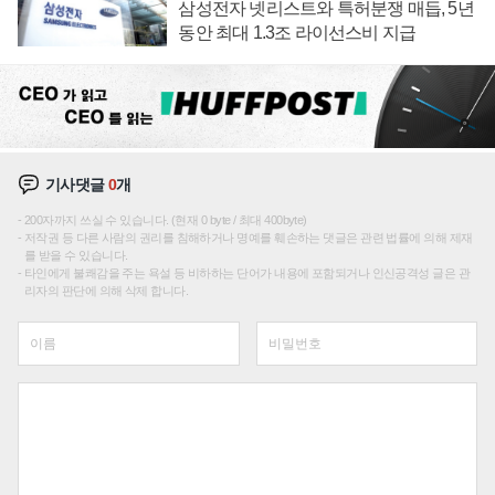
삼성전자 넷리스트와 특허분쟁 매듭, 5년
동안 최대 1.3조 라이선스비 지급
기사댓글
0
개
200자까지 쓰실 수 있습니다. (현재 0 byte / 최대 400byte)
저작권 등 다른 사람의 권리를 침해하거나 명예를 훼손하는 댓글은 관련 법률에 의해 제재
를 받을 수 있습니다.
타인에게 불쾌감을 주는 욕설 등 비하하는 단어가 내용에 포함되거나 인신공격성 글은 관
리자의 판단에 의해 삭제 합니다.