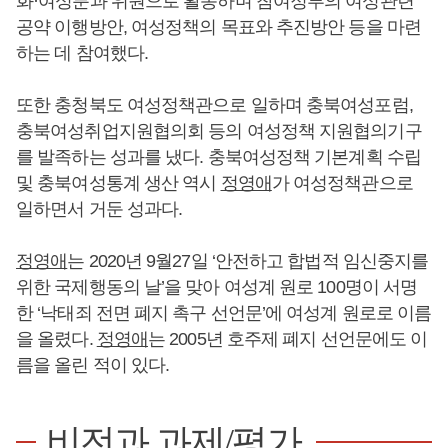
화·여성분과 위원으로 활동하며 참여정부의 여성관련
공약 이행방안, 여성정책의 목표와 추진방안 등을 마련
하는 데 참여했다.
또한 충청북도 여성정책관으로 일하며 충북여성포럼,
충북여성취업지원협의회 등의 여성정책 지원협의기구
를 발족하는 성과를 냈다. 충북여성정책 기본계획 수립
및 충북여성통계 생산 역시
정영애
가 여성정책관으로
일하면서 거둔 성과다.
정영애
는 2020년 9월27일 ‘안전하고 합법적 임신중지를
위한 국제행동의 날’을 맞아 여성계 원로 100명이 서명
한 ‘낙태죄 전면 폐지 촉구 선언문’에 여성계 원로로 이름
을 올렸다.
정영애
는 2005년 호주제 폐지 선언문에도 이
름을 올린 적이 있다.
비전과 과제/평가