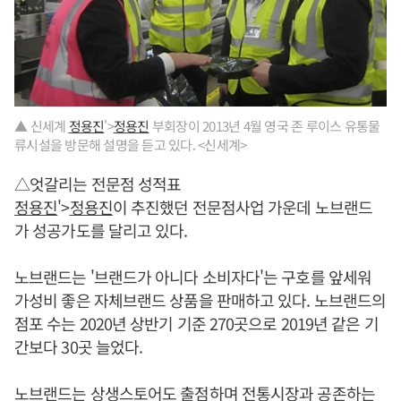
▲ 신세계
정용진
'>
정용진
부회장이 2013년 4월 영국 존 루이스 유통물
류시설을 방문해 설명을 듣고 있다. <신세계>
△엇갈리는 전문점 성적표
정용진
'>
정용진
이 추진했던 전문점사업 가운데 노브랜드
가 성공가도를 달리고 있다.
노브랜드는 '브랜드가 아니다 소비자다'는 구호를 앞세워
가성비 좋은 자체브랜드 상품을 판매하고 있다. 노브랜드의
점포 수는 2020년 상반기 기준 270곳으로 2019년 같은 기
간보다 30곳 늘었다.
노브랜드는 상생스토어도 출점하며 전통시장과 공존하는