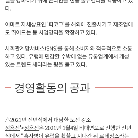
널을 강화하기 위해 온라인몰 전용 물류센터를 확충하고 있
다.
이마트 자체상표인 '피코크'를 해외에 진출시키고 제조업에
도 뛰어드는 등 사업영역을 확장하고 있다.
사회관계망서비스(SNS)를 통해 소비자와 적극적으로 소통
하고 있다. 유행에 민감할 수밖에 없는 유통업계에서 개성
있는 트렌드 세터라는 평을 듣고 있다.
경영활동의 공과
△2021년 신년식에서 대담한 도전 강조
정용진
'>
정용진
은 2021년 1월4일 비대면으로 진행한 신년
식에서 “흑사병이 유럽을 휩쓸고 지나간 뒤 르네상스라는