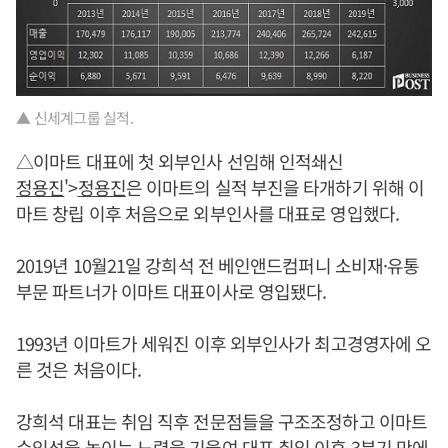
▲ 신세계그룹 실적.
△이마트 대표에 첫 외부인사 선임해 인적쇄신
정용진
'>
정용진
은 이마트의 실적 부진을 타개하기 위해 이
마트 창립 이후 처음으로 외부인사를 대표로 영입했다.
2019년 10월21일 강희석 전 베인앤드컴퍼니 소비재·유통
부문 파트너가 이마트 대표이사로 영입됐다.
1993년 이마트가 세워진 이후 외부인사가 최고경영자에 오
른 것은 처음이다.
강희석 대표는 취임 직후 전문점들을 구조조정하고 이마트
수익성을 높이는 노력을 기울여 대표 취임 이후 3분기 만에