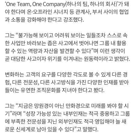
‘One Team, One Company(하나의 팀, 하나의 회사)’가 돼
야 한다며 온·오프라인 시너지 등 관계사, 부서 사이의 협업
과 소통을 강화해야 한다고 강조했다.
그는 “불가능해 보이고 어려워 보이는 일들조차 스스로 속
한 사업만 바라보는 좁은 사고에서 벗어나면 그룹 내 활용
할 수 있는 역량과 자산을 발견할 수 있다”며 이런 생각이
곧 대담한 사고이자 위기를 이겨내는 원동력이라고 밝혔다.
변화하는 고객의 요구를 다양한 각도로 볼 수 있게 다른 경
험, 다른 전문성, 다른 사고방식을 가진 다양한 인재를 받아
들이는 유연한 조직문화를 지녀야 한다고 봤다.
그는 “지금은 망원경이 아닌 만화경으로 미래를 봐야 할 시
기”라며 “성장 가능성 있는 내부인재는 적극 중용하고 그룹
에 부족한 전문성을 지닌 외부인재도 적극 영입해야 늘 새
로운 신세계로 남아 있을 수 있다”고 말했다.