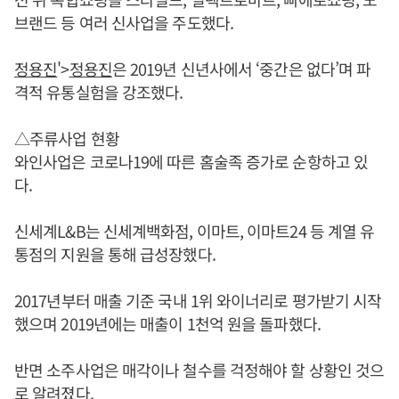
브랜드 등 여러 신사업을 주도했다.
정용진
'>
정용진
은 2019년 신년사에서 ‘중간은 없다’며 파
격적 유통실험을 강조했다.
△주류사업 현황
와인사업은 코로나19에 따른 홈술족 증가로 순항하고 있
다.
신세계L&B는 신세계백화점, 이마트, 이마트24 등 계열 유
통점의 지원을 통해 급성장했다.
2017년부터 매출 기준 국내 1위 와이너리로 평가받기 시작
했으며 2019년에는 매출이 1천억 원을 돌파했다.
반면 소주사업은 매각이나 철수를 걱정해야 할 상황인 것으
로 알려졌다.