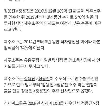
정용진
'>
정용진
은 2016년 12월 189억 원을 들여 제주소주
를 인수한 뒤 2019년까지 3년 동안 추가로 570억 원을 더
투자했지만 제수소주의 인지도는 여전히 낮은 수준에 머무
르고 있다.
제주소주는 2014년부터 6년 동안 적자행진을 이어와 자본
잠식률이 74%에 이른다.
제주소주는 유흥주점과 일반음식점 등 업소용시장에서 인
지도를 키우지 못하고 있다.
제주소주는
정용진
'>
정용진
이 주도적으로 인수를 추진한
것으로 인수 당시부터 ‘
정용진
'>
정용진
소주’라는 별칭이
붙을 만큼
정용진
'>
정용진
의 주요 신사업으로 꼽혔다.
신세계그룹은 2008년 신세계L&B를 세우면서
정용진
'>
정