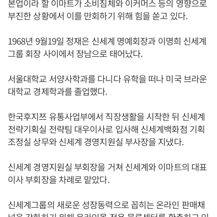
본업이라 할 이마트가 소비침체와 이커머스 등의 영향으로
부진한 상황에서 이를 만회하기 위해 힘을 쏟고 있다.
1968년 9월19일 정재은 신세계 명예회장과 이명희 신세계
그룹 회장 사이에서 장남으로 태어났다.
서울대학교 서양사학과를 다니다 유학을 떠나 미국 브라운
대학교 경제학과를 졸업했다.
한국후지쯔 유통사업부에서 직장생활을 시작한 뒤 신세계
전략기획실 전략팀 대우이사로 입사해 신세계백화점 기획
조정실 상무와 신세계 경영지원실 부사장을 지냈다.
신세계 경영지원실 부회장을 거쳐 신세계와 이마트의 대표
이사 부회장을 차례로 맡았다.
신세계그룹의 새로운 성장동력으로 꼽히는 온라인 판매채