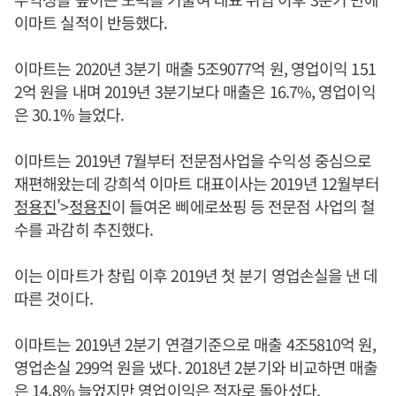
이마트 실적이 반등했다.
이마트는 2020년 3분기 매출 5조9077억 원, 영업이익 151
2억 원을 내며 2019년 3분기보다 매출은 16.7%, 영업이익
은 30.1% 늘었다.
이마트는 2019년 7월부터 전문점사업을 수익성 중심으로
재편해왔는데 강희석 이마트 대표이사는 2019년 12월부터
정용진
'>
정용진
이 들여온 삐에로쑈핑 등 전문점 사업의 철
수를 과감히 추진했다.
이는 이마트가 창립 이후 2019년 첫 분기 영업손실을 낸 데
따른 것이다.
이마트는 2019년 2분기 연결기준으로 매출 4조5810억 원,
영업손실 299억 원을 냈다. 2018년 2분기와 비교하면 매출
은 14.8% 늘었지만 영업이익은 적자로 돌아섰다.