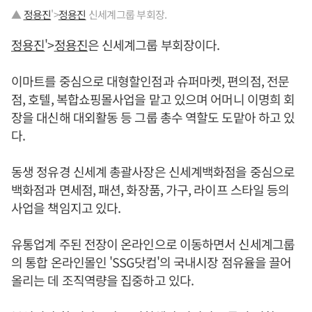
▲
정용진
'>
정용진
신세계그룹 부회장.
정용진
'>
정용진
은 신세계그룹 부회장이다.
이마트를 중심으로 대형할인점과 슈퍼마켓, 편의점, 전문
점, 호텔, 복합쇼핑몰사업을 맡고 있으며 어머니 이명희 회
장을 대신해 대외활동 등 그룹 총수 역할도 도맡아 하고 있
다.
동생 정유경 신세계 총괄사장은 신세계백화점을 중심으로
백화점과 면세점, 패션, 화장품, 가구, 라이프 스타일 등의
사업을 책임지고 있다.
유통업계 주된 전장이 온라인으로 이동하면서 신세계그룹
의 통합 온라인몰인 'SSG닷컴'의 국내시장 점유율을 끌어
올리는 데 조직역량을 집중하고 있다.