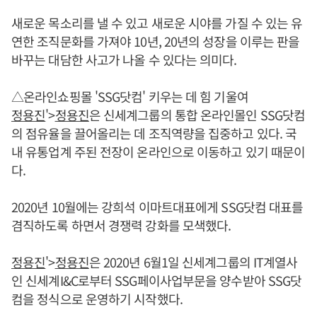
새로운 목소리를 낼 수 있고 새로운 시야를 가질 수 있는 유
연한 조직문화를 가져야 10년, 20년의 성장을 이루는 판을
바꾸는 대담한 사고가 나올 수 있다는 의미다.
△온라인쇼핑몰 'SSG닷컴' 키우는 데 힘 기울여
정용진
'>
정용진
은 신세계그룹의 통합 온라인몰인 SSG닷컴
의 점유율을 끌어올리는 데 조직역량을 집중하고 있다. 국
내 유통업계 주된 전장이 온라인으로 이동하고 있기 때문이
다.
2020년 10월에는 강희석 이마트대표에게 SSG닷컴 대표를
겸직하도록 하면서 경쟁력 강화를 모색했다.
정용진
'>
정용진
은 2020년 6월1일 신세계그룹의 IT계열사
인 신세계I&C로부터 SSG페이사업부문을 양수받아 SSG닷
컴을 정식으로 운영하기 시작했다.