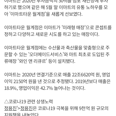
이마트는 2020년 투자금액의 30%를 점포 재단장에 투자
하기로 했으며 같은 해 5월 말 이마트의 유통 노하우를 모
아 '이마트타운 월계점'을 새롭게 선보였다.
이마트타운 월계점은 이마트가 '미래형 매장'으로 콘셉트를
정하고 다양하고 새로운 시도를 하고 있는 매장이다.
이마트타운 월계점에는 수산물과 축산물을 맞춤형으로 주
문할 수 있는 '오더메이드서비스'와 마트 최초로 도입된 주
류매장 '와인 앤 리큐르' 등이 설치됐다.
이마트는 2020년 연결기준으로 매출 22조6620억 원, 영업
이익 2150억 원을 낸 것으로 추정됐다. 2019년보다 매출은
18.9%, 영업이익은 42.7% 늘어나는 것이다.
△코로나19 관련 상생노력
정용진
'>
정용진
은 코로나19 극복을 위해 9천억 원 규모의
지원책을 내놓았다.