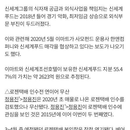
신세계그룹의 식자재 공급과 외식사업을 책임지는 신세계
푸드는 2018년 들어 경기 악화, 최저임금 상승으로 외식부
문 부진이 두드러졌다.
이와 관련해 2020년 5월 이마트가 사모펀드 운용사 한앤컴
퍼니와 신세계푸드 매각을 협상하고 있다는 보도가 나오기
도 했다.
이마트와 신세계조선호텔이 보유한 신세계푸드 지분 55.4
7%의 가치는 약 2623억 원으로 추정된다.
△로젠택배 인수전 연이어 무산
정용진
'>
정용진
은 2020년 초 매물로 나온 로젠택배 인수를
검토했으나 무산됐다.
정용진
'>
정용진
이 로젠택배 인수에
관심을 보인 것은 2015년에 이어 이번이 두 번째였다.
3~4월 중 예정됐던 로젠택배 본입찰은 잠정 연기됐다. 베어