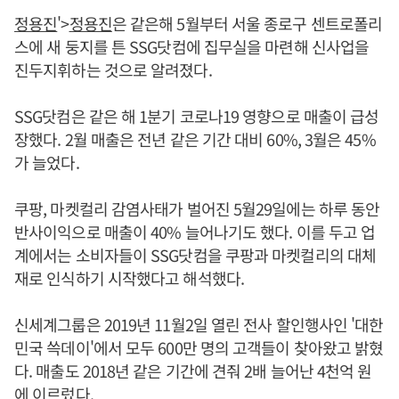
정용진
'>
정용진
은 같은해 5월부터 서울 종로구 센트로폴리
스에 새 둥지를 튼 SSG닷컴에 집무실을 마련해 신사업을
진두지휘하는 것으로 알려졌다.
SSG닷컴은 같은 해 1분기 코로나19 영향으로 매출이 급성
장했다. 2월 매출은 전년 같은 기간 대비 60%, 3월은 45%
가 늘었다.
쿠팡, 마켓컬리 감염사태가 벌어진 5월29일에는 하루 동안
반사이익으로 매출이 40% 늘어나기도 했다. 이를 두고 업
계에서는 소비자들이 SSG닷컴을 쿠팡과 마켓컬리의 대체
재로 인식하기 시작했다고 해석했다.
신세계그룹은 2019년 11월2일 열린 전사 할인행사인 '대한
민국 쓱데이'에서 모두 600만 명의 고객들이 찾아왔고 밝혔
다. 매출도 2018년 같은 기간에 견줘 2배 늘어난 4천억 원
에 이르렀다.