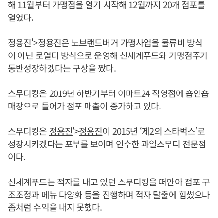
해 11월부터 가맹점을 열기 시작해 12월까지 20개 점포를
열었다.
정용진
'>
정용진
은 노브랜드버거 가맹사업을 물류비 방식
이 아닌 로열티 방식으로 운영해 신세계푸드와 가맹점주가
동반성장하겠다는 구상을 짰다.
스무디킹은 2019년 하반기부터 이마트24 직영점에 숍인숍
매장으로 들어가 점포 매출이 증가하고 있다.
스무디킹은
정용진
'>
정용진
이 2015년 ‘제2의 스타벅스’로
성장시키겠다는 포부를 보이며 인수한 과일스무디 전문점
이다.
신세계푸드는 적자를 내고 있던 스무디킹을 떠안아 점포 구
조조정과 메뉴 다양화 등을 진행하며 적자 탈출에 힘썼으나
좀처럼 수익을 내지 못했다.