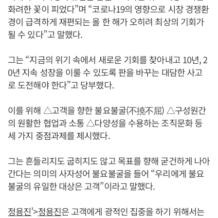
화려한 꽃이 피었다”며 “코로나19의 영향으로 시장 경쟁환
경이 급격하게 재편되는 올 한 해가 오히려 최상의 기회가
될 수 있다”고 말했다.
그는 “지금의 위기 속에서 새로운 기회를 찾아내고 10년, 2
0년 지속 성장을 이룰 수 있도록 판을 바꾸는 대담한 사고
로 도전해야 한다”고 당부했다.
이를 위해 △고객을 향한 불요불굴(不撓不屈) △구성원간
의 원활한 협업과 소통 △다양성을 수용하는 조직문화 등
세 가지 중점과제를 제시했다.
그는 흔들리지도 굽히지도 않고 목표를 향해 굳건하게 나아
간다는 의미의 사자성어 불요불굴을 들어 “우리에게 불요
불굴의 유일한 대상은 고객”이라고 말했다.
정용진
'>
정용진
은 고객에게 광적인 집중을 하기 위해서는