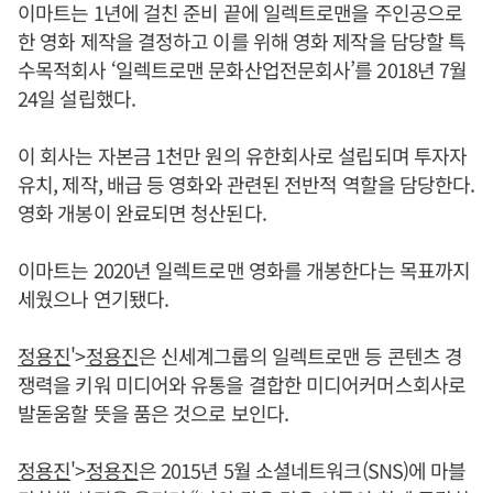
이마트는 1년에 걸친 준비 끝에 일렉트로맨을 주인공으로
한 영화 제작을 결정하고 이를 위해 영화 제작을 담당할 특
수목적회사 ‘일렉트로맨 문화산업전문회사’를 2018년 7월
24일 설립했다.
이 회사는 자본금 1천만 원의 유한회사로 설립되며 투자자
유치, 제작, 배급 등 영화와 관련된 전반적 역할을 담당한다.
영화 개봉이 완료되면 청산된다.
이마트는 2020년 일렉트로맨 영화를 개봉한다는 목표까지
세웠으나 연기됐다.
정용진
'>
정용진
은 신세계그룹의 일렉트로맨 등 콘텐츠 경
쟁력을 키워 미디어와 유통을 결합한 미디어커머스회사로
발돋움할 뜻을 품은 것으로 보인다.
정용진
'>
정용진
은 2015년 5월 소셜네트워크(SNS)에 마블