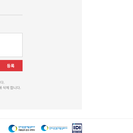
등록
다.
 삭제 합니다.