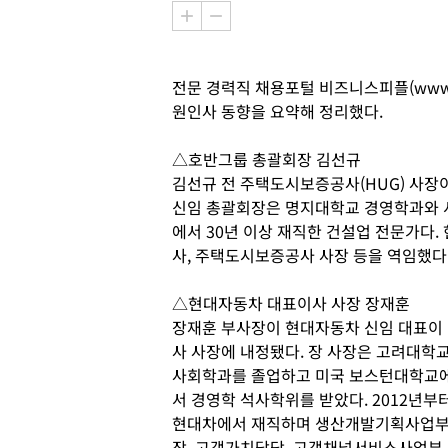
전문 경력직 채용포털 비즈니스피플(www.b
원인사 동향을 요약해 정리했다.
△호반그룹 총괄회장 김선규
김선규 전 주택도시보증공사(HUG) 사장
신임 총괄회장은 명지대학교 경영학과와
에서 30년 이상 재직한 건설업 전문가다
사, 주택도시보증공사 사장 등을 역임했다
△현대자동차 대표이사 사장 장재훈
장재훈 부사장이 현대자동차 신임 대표이
사 사장에 내정됐다. 장 사장은 고려대학
사회학과를 졸업하고 미국 보스턴대학교
서 경영학 석사학위를 받았다. 2012년부
현대차에서 재직하며 생산개발기획사업
장, 고객가치담당, 고객채널서비스사업부