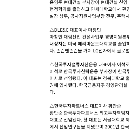
윤영준 현대건설 부사장이 현대건설 신임 
행정학과를 졸업하고 연세대학교에서 환경
실장 상무, 공사지원사업부장 전무, 주택
△DLE&C 대표이사 마창민
마창민 대림산업 건설사업부 경영지원본부장
내정자는 미국 메리마운트대학교를 졸업
다. 존슨앤존슨을 거쳐 LG전자에서 글로
△한국투자밸류자산운용 대표이사 이석
이석로 한국투자신탁운용 부사장이 한국
이사로 선임됐다. 이 대표는 경북대학교 
권에 입사했다. 한국금융지주 경영관리실 
다.
△한국투자파트너스 대표이사 황만순
황만순 한국투자파트너스 최고투자책임자
대표로 선임됐다. 황 대표는 서울대학교 
에서 선임연구원을 지냈으며 2001년 한국