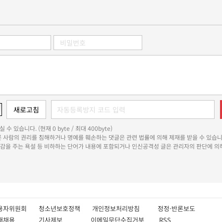
 수 있습니다. (현재 0 byte / 최대 400byte)
다른 사람의 권리를 침해하거나 명예를 훼손하는 댓글은 관련 법률에 의해 제재를 받을 수 있습니
쾌감을 주는 욕설 등 비하하는 단어가 내용에 포함되거나 인신공격성 글은 관리자의 판단에 의해
용자위원회
청소년보호정책
개인정보처리방침
정정·반론보도
인재채용
기사제보
이메일무단수집거부
RSS