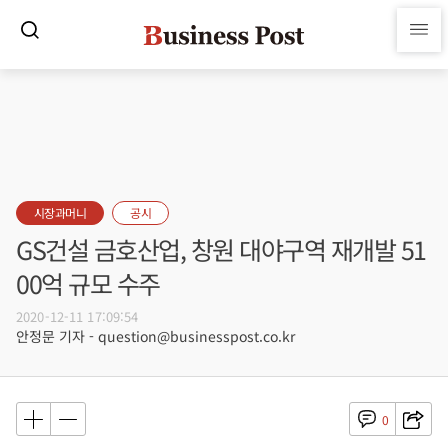
시장과머니
공시
GS건설 금호산업, 창원 대야구역 재개발 51
00억 규모 수주
2020-12-11 17:09:54
안정문 기자 - question@businesspost.co.kr
0