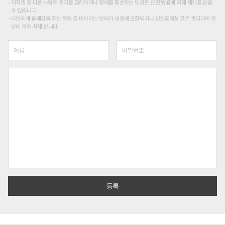
저작권 등 다른 사람의 권리를 침해하거나 명예를 훼손하는 댓글은 관련 법률에 의해 제재를 받을
수 있습니다.
타인에게 불쾌감을 주는 욕설 등 비하하는 단어가 내용에 포함되거나 인신공격성 글은 관리자의 판
단에 의해 삭제 합니다.