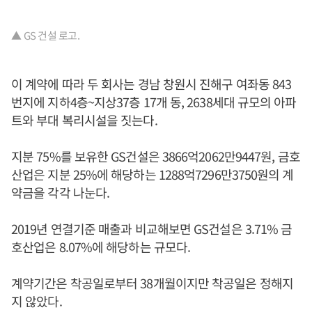
▲ GS 건설 로고.
이 계약에 따라 두 회사는 경남 창원시 진해구 여좌동 843
번지에 지하4층~지상37층 17개 동, 2638세대 규모의 아파
트와 부대 복리시설을 짓는다.
지분 75%를 보유한 GS건설은 3866억2062만9447원, 금호
산업은 지분 25%에 해당하는 1288억7296만3750원의 계
약금을 각각 나눈다.
2019년 연결기준 매출과 비교해보면 GS건설은 3.71% 금
호산업은 8.07%에 해당하는 규모다.
계약기간은 착공일로부터 38개월이지만 착공일은 정해지
지 않았다.