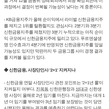
을 거쳐 12월 금융위 정례회의에서 최종 확정되는데 이
과정에서 결정이 번복될 가능성이 낮다는 게 중론이다.
- KB금융지주가 올해 순이익에서 라이벌 신한금융지주
를 제치고 1위를 탈환할지도 관심사다. 2분기와 3분기
신한금융지주를 제쳤지만 3분기 누적으로는 아직 순이
익 규모에서 신한금융지주에 밀리고 있다. 푸르덴셜생
명 인수효과가 4분기에 반영되면 신한금융지주를 앞설
가능성도 있지만 막판까지 두 금융그룹 사이 경쟁 결과
를 지켜볼 필요가 있다.
◆ 신한금융, 사장단인사 '2+1' 지켜지나
- 신한금융 연말 사장단인사 관전 포인트는 '2+1년 룰'이
지켜질지 여부다.
진옥동
신한은행장과
성대규
신한생
명 사장이 올해로 2년 임기를 마친다. 지금까지는 대개 1
년 더 임기를 부여받아 3년 임기를 보장받는 것이 당연
시됐지만 올해는 결과를 예측하기 어렵다는 말도 나온