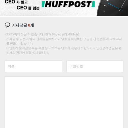
기사댓글
0
개
200자까지 쓰실 수 있습니다. (현재 0 byte / 최대 400byte)
저작권 등 다른 사람의 권리를 침해하거나 명예를 훼손하는 댓글은 관련 법률에 의해 제재
를 받을 수 있습니다.
타인에게 불쾌감을 주는 욕설 등 비하하는 단어가 내용에 포함되거나 인신공격성 글은 관
리자의 판단에 의해 삭제 합니다.