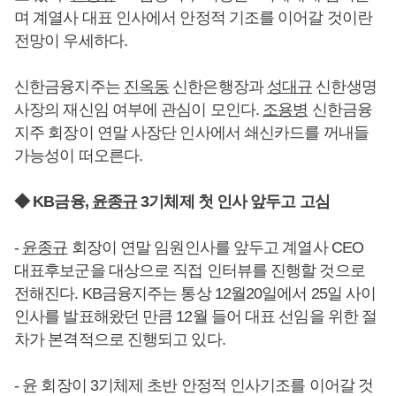
며 계열사 대표 인사에서 안정적 기조를 이어갈 것이란
전망이 우세하다.
신한금융지주는
진옥동
신한은행장과
성대규
신한생명
사장의 재신임 여부에 관심이 모인다.
조용병
신한금융
지주 회장이 연말 사장단 인사에서 쇄신카드를 꺼내들
가능성이 떠오른다.
◆ KB금융,
윤종규
3기체제 첫 인사 앞두고 고심
-
윤종규
회장이 연말 임원인사를 앞두고 계열사 CEO
대표후보군을 대상으로 직접 인터뷰를 진행할 것으로
전해진다. KB금융지주는 통상 12월20일에서 25일 사이
인사를 발표해왔던 만큼 12월 들어 대표 선임을 위한 절
차가 본격적으로 진행되고 있다.
- 윤 회장이 3기체제 초반 안정적 인사기조를 이어갈 것