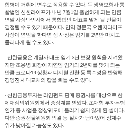
합병이 거취에 변수로 작용할 수 있다. 두 생명보험사 통
합법인 신한라이프가 내년 7월1일 출범하게 되는 만큼
연말 사장단인사에서 통합법인 대표를 맡게 될 인물이
결정될 수도 있기 때문이다. 만약 정문국 오렌지라이프
사장이 연임을 한다면 성 사장은 임기를 2년만 마치고
물러나게 될 수도 있다.
- 신한금융은 계열사 대표 임기 3년 보장 원칙을 지켜왔
지만
조용병
회장이 재연임 임기의 2년째를 맞게 되는
만큼 코로나19 상황과 디지털 전환 등 특수성을 반영해
경영진 세대교체의 칼을 빼들 수도 있다.
- 신한금융투자는 라임펀드 판매 증권사를 대상으로 한
제재심의위원회에서 중징계를 받았다. 초대형 투자은행
인가 등 사업을 정상궤도에 올리기 쉽지 않게 된 셈이다.
다만 증권선물위원회 의결 등 절차가 남아있어 징계수
위가 낮아질 가능성도 있다.