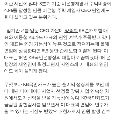
이란 시선이 많다. 3분기 기준 비은행계열사 수익비중이
40%를 달성한 만큼 비은행 주력 계열사 CEO 연임에도
힘이 실리고 있는 분위기다.
- 임기만료를 앞둔 CEO 가운데
양종희
KB손해보험 대
표와
이동철
KB카드 대표의 연임 여부가 주목받고 있다.
양 대표는 연임 가능성이 높은 것으로 점쳐지는데 올해
연임에 성공한다면 6년 동안 손해보험 이끌게 된다. 이
대표는 허인 KB국민은행장의 대항마로 꼽혀왔다. 허 은
행장의 재연임이 확정되면서 자연스레 이 대표의 연임
에도 힘이 실리게 됐다.
무엇보다 KB국민카드가 높은 순이익 성장세를 보인 데
다 내년 마이데이터사업자 선정을 앞둬 사업 연속성 차
원에서도 재신임을 받을 가능성이 높다. KB국민카드가
금감원 종합검사를 받으면서 이 대표의 연임에 변수가
될 수 있다는 시선도 받았으나 현재로서 민원 발생 건수