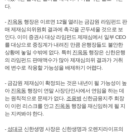
다.
-
진옥동
행장은 이르면 12월 열리는 금감원 라임펀드 판
매 제재심의위원회 결과에 촉각을 곤두세울 것으로 보
인다. 이미 증권사 대상 라임펀드 제재심에서 일부 CEO
를 대상으로 중징계가 내려진 만큼 은행장들도 불안한
상황에 놓일 수밖에 없다. 특히
진옥동
행장은 신한은행
의 라임펀드 판매액수가 많아 제재심의위 결과가 거취
에 변수로 작용할 가능성을 배제하기 어렵다.
- 금감원 제재심이 확정되는 것은 내년이 될 가능성이 높
아
진옥동
행장이 연말 사장단인사에서 연임을 하는 데
는 원칙적으로 문제가 없다.
조용병
신한금융지주 회장
이 이런 리스크를 안고
진옥동
행장을 재신임하게 될 지
는 지켜봐야 한다.
-
성대규
신한생명 사장은 신한생명과 오렌지라이프의