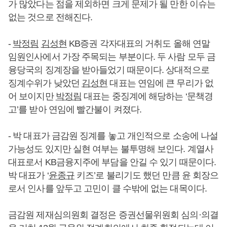
가 많았다는 점을 제외하면 크게 문제가 될 만한 이슈는
없는 것으로 전해진다.
-
박정림
김성현
KB증권 각자대표의 거취도 올해 연말
임원인사에서 가장 주목되는 부분이다. 두 사람 모두 금
융당국의 징계장을 받아들었기 때문이다. 상대적으로
징계수위가 낮았던
김성현
대표는 연임에 큰 무리가 없
어 보이지만
박정림
대표는 중징계에 해당하는 ‘문책경
고’를 받아 연임에 빨간불이 켜졌다.
- 박 대표가 금감원 징계를 놓고 개인적으로 소송에 나설
가능성도 있지만 실현 여부는 불투명해 보인다. 계열사
대표로서 KB금융지주에 부담을 안길 수 있기 때문이다.
박 대표가 ‘
윤종규
키즈’로 불리기도 했던 만큼 윤 회장으
로서 인사를 앞두고 고민이 클 수밖에 없는 대목이다.
금감원 제재심의원회 결정은 증권선물위원회 심의·의결