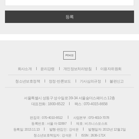
PC버전
회사소개
윤리강령
개인정보처리방침
이용자위원회
청소년보호정책
정정·반론보도
기사심의규정
불편신고
서울특별시 성동구 성수일로 39-34 서울숲더스페이스 12층
대표전화 : 1800-6522
팩스 : 070-4015-8658
편집국 : 070-4010-8512
사업본부 : 070-4010-7078
등록번호 : 서울 아 02897
제호 : 비즈니스포스트
등록일: 2013.11.13
발행·편집인 : 강석운
발행일자: 2013년 12월 2일
청소년보호책임자 : 강석운
ISSN : 2636-171X