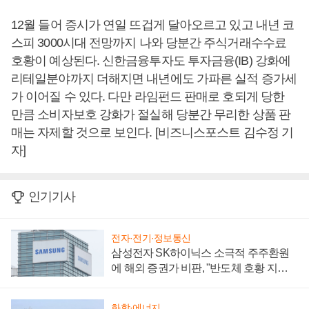
12월 들어 증시가 연일 뜨겁게 달아오르고 있고 내년 코
스피 3000시대 전망까지 나와 당분간 주식거래수수료
호황이 예상된다. 신한금융투자도 투자금융(IB) 강화에
리테일분야까지 더해지면 내년에도 가파른 실적 증가세
가 이어질 수 있다. 다만 라임펀드 판매로 호되게 당한
만큼 소비자보호 강화가 절실해 당분간 무리한 상품 판
매는 자제할 것으로 보인다. [비즈니스포스트 김수정 기
자]
인기기사
전자·전기·정보통신
삼성전자 SK하이닉스 소극적 주주환원
에 해외 증권가 비판, "반도체 호황 지속
성 의문"
화학·에너지