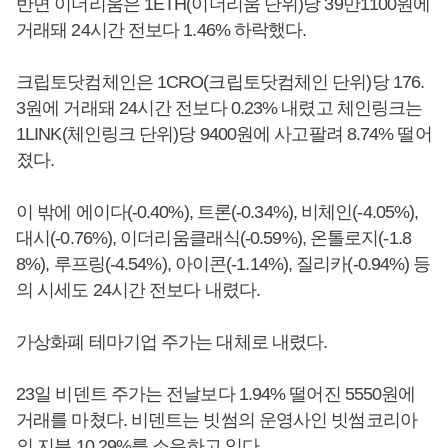
반면 이더리움은 1ETH(이더리움 단위)당 39만1100원에
거래돼 24시간 전보다 1.46% 하락했다.
크립토닷컴체인은 1CRO(크립토닷컴체인 단위)당 176.
3원에 거래돼 24시간 전보다 0.23% 내렸고 체인링크는
1LINK(체인링크 단위)당 9400원에 사고팔려 8.74% 떨어
졌다.
이 밖에 에이다(-0.40%), 트론(-0.34%), 비체인(-4.05%),
대시(-0.76%), 이더리움클래식(-0.59%), 온톨로지(-1.8
8%), 루프링(-4.54%), 아이콘(-1.14%), 질리카(-0.94%) 등
의 시세도 24시간 전보다 내렸다.
가상화폐 테마기업 주가는 대체로 내렸다.
23일 비덴트 주가는 전날보다 1.94% 떨어진 5550원에
거래를 마쳤다. 비덴트는 빗썸의 운영사인 빗썸코리아
의 지분 10.29%를 소유하고 있다.