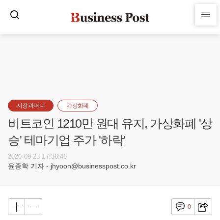
시장과머니
가상화폐
비트코인 1210만 원대 유지, 가상화폐 '상
승' 테마기업 주가 '하락'
2020-09-23 17:36:46
윤종학 기자 - jhyoon@businesspost.co.kr
0