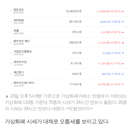
▲ 23일 오후 5시9분 기준으로 가상화폐거래소 빗썸에서 거래되는
가상화폐 110종 가운데 75종의 시세가 24시간 전보다 올랐다. 35종
의 시세는 24시간 전보다 내렸다. <빗썸코리아>
가상화폐 시세가 대체로 오름세를 보이고 있다.