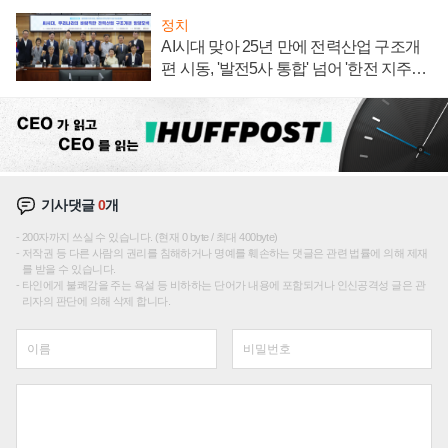
정치
AI시대 맞아 25년 만에 전력산업 구조개
편 시동, '발전5사 통합' 넘어 '한전 지주사'
재편론도
기사댓글
0
개
200자까지 쓰실 수 있습니다. (현재 0 byte / 최대 400byte)
저작권 등 다른 사람의 권리를 침해하거나 명예를 훼손하는 댓글은 관련 법률에 의해 제재
를 받을 수 있습니다.
타인에게 불쾌감을 주는 욕설 등 비하하는 단어가 내용에 포함되거나 인신공격성 글은 관
리자의 판단에 의해 삭제 합니다.