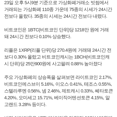
23일 오후 5시9분 기준으로 가상화폐거래소 빗썸에서
거래되는 가상화폐 110종 가운데 75종의 시세가 24시간
전보다 올랐다. 35종의 시세는 24시간 전보다 내렸다.
비트코인은 1BTC(비트코인 단위)당 1218만 원에 거래
돼 24시간 전보다 0.10% 상승했다.
리플은 1XRP(리플 단위)당 270.4원에 거래돼 24시간 전
보다 0.30% 올랐고 비트코인캐시는 1BCH(비트코인캐
시 단위)당 25만900원에 사고팔려 0.88% 높아졌다
주요 가상화폐의 상승폭을 살펴보면 라이트코인 2.17%,
비트코인에스브이 5.16%, 이오스 0.41%, 테조스 0.55%,
스텔라루멘 0.56%, 넴 2.46%, 제트캐시 0.33%, 쎄타토큰
4.20%, 오미세고 15.71%, 베이직어텐션토큰 4.15%, 알
고랜드 3.28% 등이다.