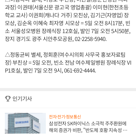
과장) 이권태(서울신문 광고국 영업총괄) 이미현(한천초등
학교 교사) 이권희(캐나다 거주) 모친상, 김기근(자영업) 장
모상, 김순옥 이혜숙 최자영 시모상 = 5일 오전 8시17분, 빈
소 서울성모병원 장례식장 12호실, 발인 7일 오전 5시50분,
장지 경기도 광주 시안추모공원, 02-2258-5940.
△정동균씨 별세, 정회훈(여수시의회 사무국 홍보자료팀
장) 부친상 = 5일 오전, 빈소 전남 여수제일병원 장례식장 VI
P1호실, 발인 7일 오전 9시, 061-692-4444.
인기기사
전자·전기·정보통신
삼성전자 SK하이닉스 소극적 주주환원에
해외 증권가 비판, "반도체 호황 지속성 의