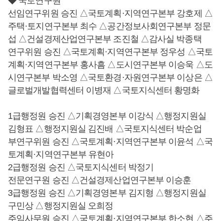
◆ 국토연구원
선임연구위원 승진 △국토계획·지역연구본부 강호제 △
주택·토지연구본부 최수 △공간정보사회연구본부 정문
섭 △건설경제산업연구본부 조진철 △감사실 박종택
연구위원 승진 △국토계획·지역연구본부 정우성 △국토
계획·지역연구본부 홍사흠 △도시연구본부 이승욱 △도
시연구본부 박소영 △국토환경·자원연구본부 이상은 △
글로벌개발협력센터 이병재 △국토지식센터 황명화
1급행정원 승진 △기획경영본부 이강식 △행정지원실
김형표 △행정지원실 김진배 △국토지식센터 박순업
부연구위원 승진 △국토계획·지역연구본부 이윤석 △국
토계획·지역연구본부 유현아
2급행정원 승진 △국토지식센터 박정기
전문연구원 승진 △건설경제산업연구본부 이승훈
3급행정원 승진 △기획경영본부 김지형 △행정지원실
구민상 △행정지원실 오희정
주임사무원 승진 △국토계획·지역연구본부 한소현 △주