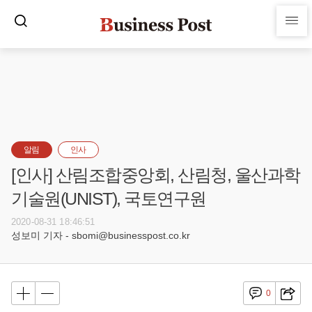
알림
인사
[인사] 산림조합중앙회, 산림청, 울산과학
기술원(UNIST), 국토연구원
2020-08-31 18:46:51
성보미 기자 - sbomi@businesspost.co.kr
0