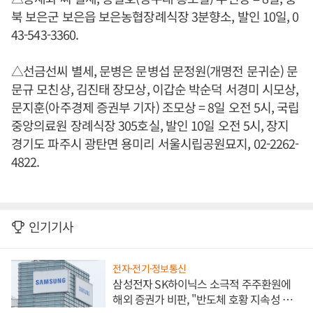
북 보은군 보은읍 보은농협장례식장 3분향소, 발인 10일, 0
43-543-3360.
△선금선씨 별세, 문병은 문병섭 문정원(개명전 문귀순) 문
문규 모친상, 김진태 장모상, 이갑순 박순덕 서경미 시모상,
문지훈(아주경제 증권부 기자) 조모상 = 8일 오전 5시, 국립
중앙의료원 장례식장 305호실, 발인 10일 오전 5시, 장지
경기도 파주시 광탄면 용미리 서울시립공원묘지, 02-2262-
4822.
인기기사
전자·전기·정보통신
삼성전자 SK하이닉스 소극적 주주환원에
해외 증권가 비판, "반도체 호황 지속성 의