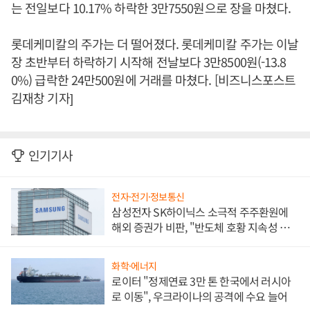
는 전일보다 10.17% 하락한 3만7550원으로 장을 마쳤다.
롯데케미칼의 주가는 더 떨어졌다. 롯데케미칼 주가는 이날
장 초반부터 하락하기 시작해 전날보다 3만8500원(-13.8
0%) 급락한 24만500원에 거래를 마쳤다. [비즈니스포스트
김재창 기자]
인기기사
전자·전기·정보통신
삼성전자 SK하이닉스 소극적 주주환원에
해외 증권가 비판, "반도체 호황 지속성 의
문"
화학·에너지
로이터 "정제연료 3만 톤 한국에서 러시아
로 이동", 우크라이나의 공격에 수요 늘어