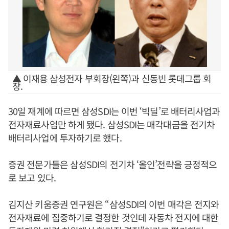
▲ 이재용 삼성전자 부회장(왼쪽)과 신동빈 롯데그룹 회
장.
30일 재계에 따르면 삼성SDI는 이번 ‘빅딜’로 배터리사업과
전자재료사업만 하게 됐다. 삼성SDI는 매각대금을 전기차
배터리사업에 투자하기로 했다.
증권 전문가들은 삼성SDI의 전기차 ‘올인’전략을 긍정적으
로 보고 있다.
김지산 키움증권 연구원은 “삼성SDI의 이번 매각은 전지와
전자재료에 집중하기로 결정한 것인데 자동차 전지에 대한