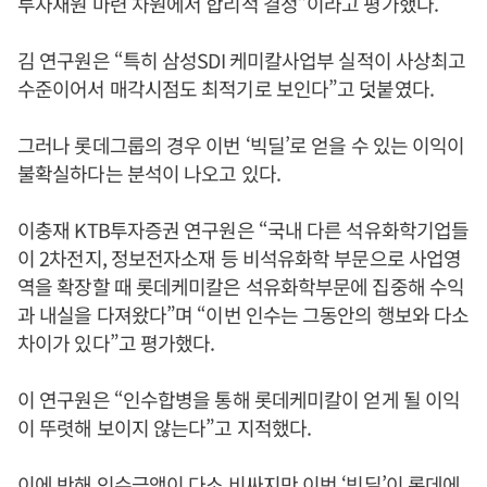
투자재원 마련 차원에서 합리적 결정”이라고 평가했다.
김 연구원은 “특히 삼성SDI 케미칼사업부 실적이 사상최고
수준이어서 매각시점도 최적기로 보인다”고 덧붙였다.
그러나 롯데그룹의 경우 이번 ‘빅딜’로 얻을 수 있는 이익이
불확실하다는 분석이 나오고 있다.
이충재 KTB투자증권 연구원은 “국내 다른 석유화학기업들
이 2차전지, 정보전자소재 등 비석유화학 부문으로 사업영
역을 확장할 때 롯데케미칼은 석유화학부문에 집중해 수익
과 내실을 다져왔다”며 “이번 인수는 그동안의 행보와 다소
차이가 있다”고 평가했다.
이 연구원은 “인수합병을 통해 롯데케미칼이 얻게 될 이익
이 뚜렷해 보이지 않는다”고 지적했다.
이에 반해 인수금액이 다소 비싸지만 이번 ‘빅딜’이 롯데에