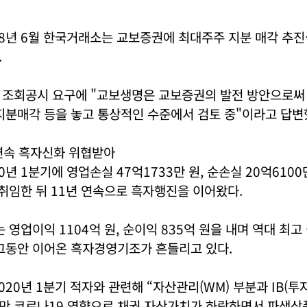
8년 6월 한국거래소는 교보증권에 최대주주 지분 매각 추진
.
 조회공시 요구에 "교보생명은 교보증권의 발전 방안으로써 
지분매각 등을 놓고 통상적인 수준에서 검토 중"이라고 답변
연속 흑자신화 위협받아
년 1분기에 영업손실 47억1733만 원, 순손실 20억6100
 취임한 뒤 11년 연속으로 흑자행진을 이어왔다.
는 영업이익 1104억 원, 순이익 835억 원을 내며 역대 최
 그동안 이어온 흑자경영기조가 흔들리고 있다.
020년 1분기 적자와 관련해 “자산관리(WM) 부분과 IB(
만 코로나19 영향으로 채권 자산가치가 하락하면서 파생상