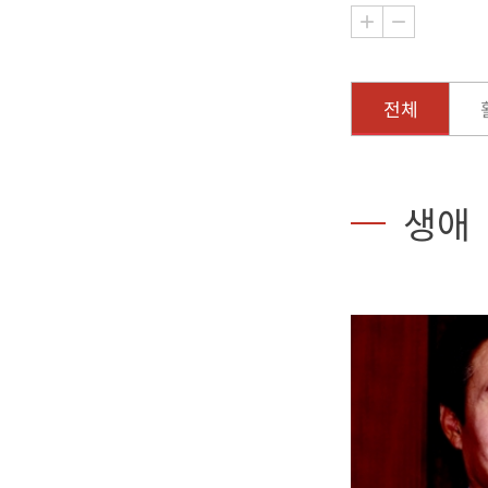
전체
생애