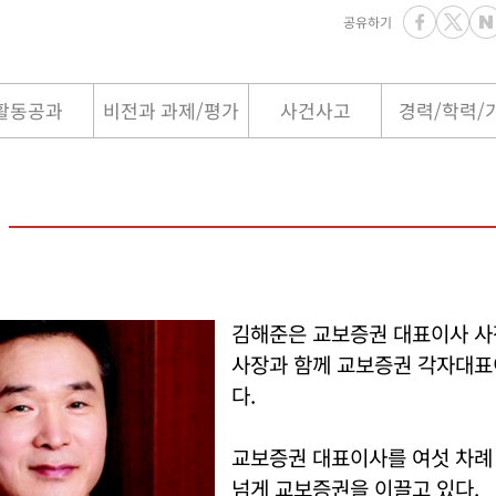
공유하기
활동공과
비전과 과제/평가
사건사고
경력/학력/
김해준은 교보증권 대표이사 사
사장과 함께 교보증권 각자대표
다.
교보증권 대표이사를 여섯 차례
넘게 교보증권을 이끌고 있다.