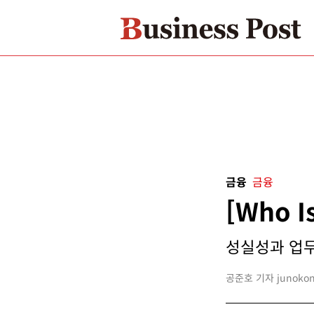
금융
금융
[Who 
성실성과 업무능
공준호 기자 junokong