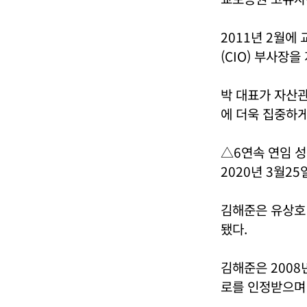
2011년 2월에
(CIO) 부사장을
박 대표가 자산
에 더욱 집중하게
△6연속 연임 
2020년 3월2
김해준은 유상호 
됐다.
김해준은 2008
로를 인정받으며