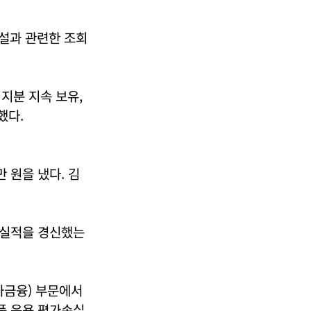
설과 관련한 조회
지분 지속 보유,
했다.
만 원을 냈다. 김
고 실적을 경신했는
투자금융) 부문에서
품 운용 평가손실