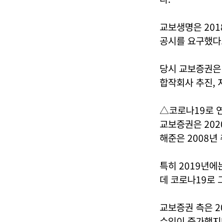
교보생명은 201
공시를 요구했다
당시 교보증권은
합작회사 추진, 
△코로나19로 
교보증권은 2020
해준은 2008년
특히 2019년에
데 코로나19로
교보증권 측은 2
수익이 증가했지