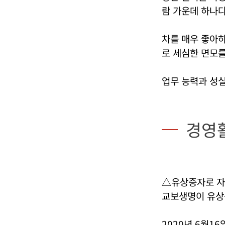
람 가운데 하나다
차를 매우 좋아
로 세심한 면모를
업무 능력과 성실
경영
△유상증자로 자
교보생명이 유상
2020년 6월1