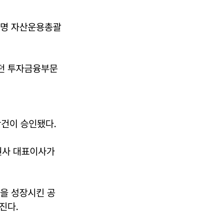
보생명 자산운용총괄
던 투자금융부문
안건이 승인됐다.
권사 대표이사가
권을 성장시킨 공
진다.