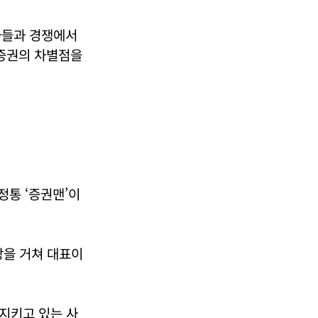
사들과 경쟁에서
증권의 차별점을
정통 ‘증권맨’이
을 거쳐 대표이
지키고 있는 사