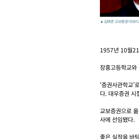
▲ 김해준 교보증권 대표이
1957년 10월
장흥고등학교와 
‘증권사관학교’로
다. 대우증권 시
교보증권으로 옮
사에 선임됐다.
좋은 실적을 바