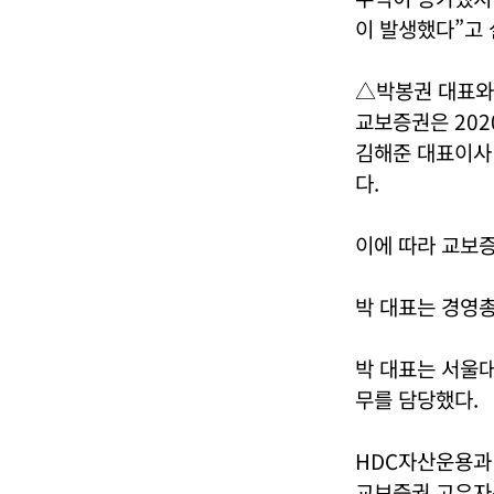
이 발생했다”고 
△박봉권 대표와
교보증권은 202
김해준 대표이사
다.
이에 따라 교보
박 대표는 경영총
박 대표는 서울대
무를 담당했다.
HDC자산운용과 
교보증권 고유자