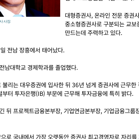
대형증권사, 온라인 전문 증권
사 사장.
중소형증권사로 구분되는 교보
만드는데 주력하고 있다.
21일 전남 장흥에서 태어났다.
전남대학교 경제학과를 졸업했다.
 불리는 대우증권에 입사한 뒤 36년 넘게 증권사에 근무한 
절부터 투자은행(IB) 부문에 근무해 투자금융에 특히 밝다.
긴 뒤 프로젝트금융본부장, 기업연금본부장, 기업금융그룹장
탕으로 국내에서 가장 오랫동안 증권사 최고경영자로 자리를 