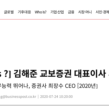
글로벌
기후대응
Who Is?
기업·산업
금융
시장·머니
시민·경
Is ?] 김해준 교보증권 대표이사
력 뛰어나, 증권사 최장수 CEO [2020년]
@businesspost.co.kr
2020-07-24 10:20:00