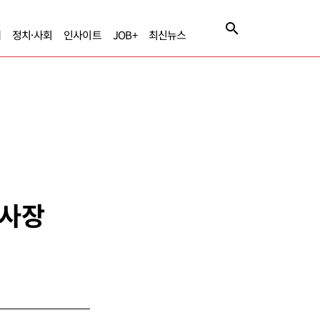
제
정치·사회
인사이트
JOB+
최신뉴스
 사장