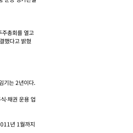
 주주총회를 열고
의결했다고 밝혔
임기는 2년이다.
식·채권 운용 업
011년 1월까지