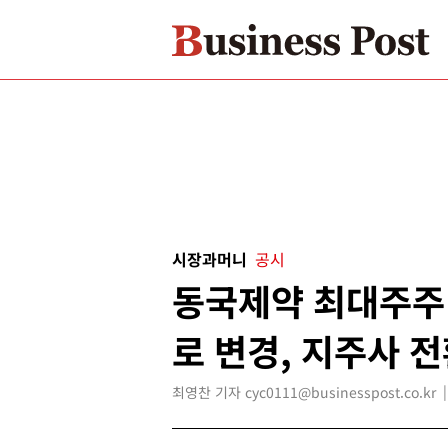
시장과머니
공시
동국제약 최대주주
로 변경, 지주사 
최영찬 기자 cyc0111@businesspost.co.kr