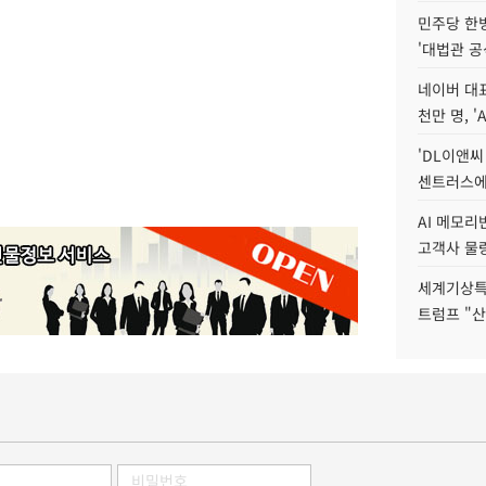
민주당 한
'대법관 공
네이버 대표
천만 명, 'A
'DL이앤씨
센트러스에
AI 메모
고객사 물량
세계기상특
트럼프 "산