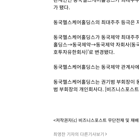
가 됐다.
동국헬스케어홀딩스의 최대주주 등극은 지
동국헬스케어홀딩스가 동국제약 최대주주
홀딩스→동국제약→동국제약 자회사(동국
호투자유한회사)'로 변경됐다.
동국헬스케어홀딩스는 동국제약 관계사에서
동국헬스케어홀딩스는 권기범 부회장이 동
범 부회장의 개인회사다. [비즈니스포스트
<저작권자(c) 비즈니스포스트 무단전재 및 재
최영찬 기자의 다른기사보기