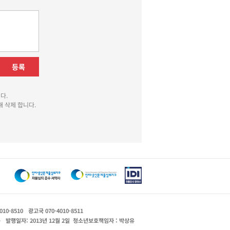
등록
다.
 삭제 합니다.
010-8510
광고국 070-4010-8511
운
발행일자: 2013년 12월 2일
청소년보호책임자 : 박상유