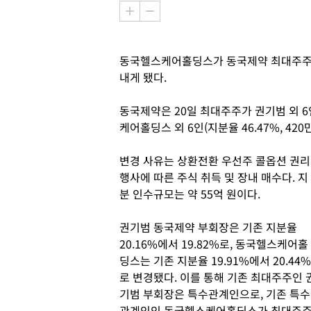
동국헬스케어홀딩스가 동국제약 최대주주에
내게 됐다.
동국제약은 20일 최대주주가 권기범 외 6인(
케어홀딩스 외 6인(지분율 46.47%, 42
변경 사유는 상환전환 우선주 콜옵션 권리
행사에 따른 주식 취득 및 장내 매수다. 지
분 인수규모는 약 55억 원이다.
권기범 동국제약 부회장은 기존 지분율
20.16%에서 19.82%로, 동국헬스케어홀
딩스는 기존 지분율 19.91%에서 20.44%
로 변경됐다. 이를 통해 기존 최대주주인 
기범 부회장은 특수관계인으로, 기존 특수
관계인인 동국헬스케어홀딩스가 최대주